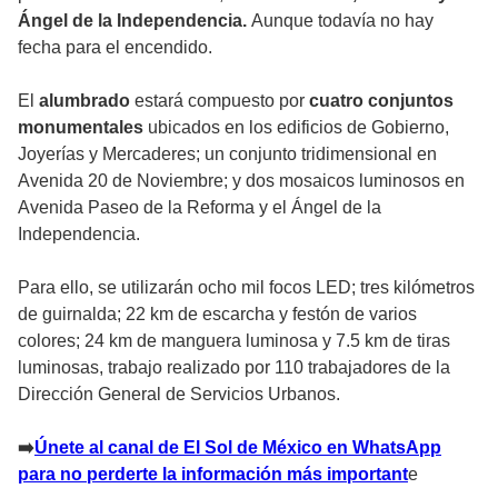
Ángel de la Independencia.
Aunque todavía no hay
fecha para el encendido.
El
alumbrado
estará compuesto por
cuatro conjuntos
monumentales
ubicados en los edificios de Gobierno,
Joyerías y Mercaderes; un conjunto tridimensional en
Avenida 20 de Noviembre; y dos mosaicos luminosos en
Avenida Paseo de la Reforma y el Ángel de la
Independencia.
Para ello, se utilizarán ocho mil focos LED; tres kilómetros
de guirnalda; 22 km de escarcha y festón de varios
colores; 24 km de manguera luminosa y 7.5 km de tiras
luminosas, trabajo realizado por 110 trabajadores de la
Dirección General de Servicios Urbanos.
➡
️Únete al canal de El Sol de México en WhatsApp
para no perderte la información más important
e