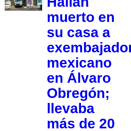
Hallan
muerto en
su casa a
exembajado
mexicano
en Álvaro
Obregón;
llevaba
más de 20