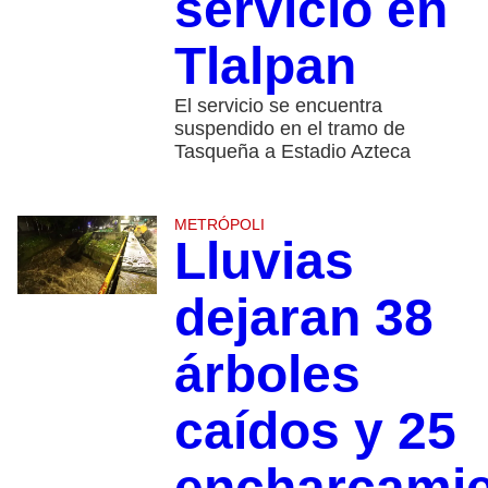
servicio en
Tlalpan
El servicio se encuentra
suspendido en el tramo de
Tasqueña a Estadio Azteca
METRÓPOLI
Lluvias
dejaran 38
árboles
caídos y 25
encharcami