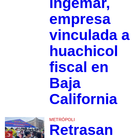
Ingemar,
empresa
vinculada a
huachicol
fiscal en
Baja
California
METRÓPOLI
Retrasan
3