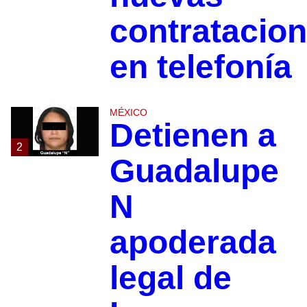
contratacio
en telefonía
MÉXICO
Detienen a
2
Guadalupe
N
apoderada
legal de