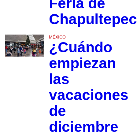
Feria de
Chapultepec
MÉXICO
¿Cuándo
empiezan
las
vacaciones
de
diciembre