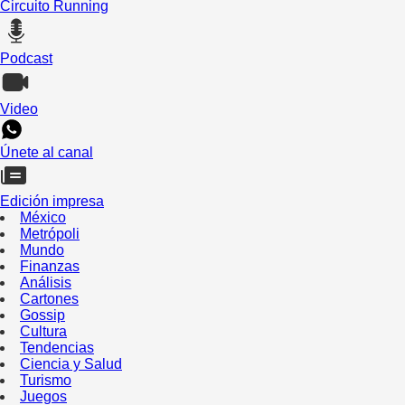
Circuito Running
Podcast
Video
Únete al canal
Edición impresa
México
Metrópoli
Mundo
Finanzas
Análisis
Cartones
Gossip
Cultura
Tendencias
Ciencia y Salud
Turismo
Juegos