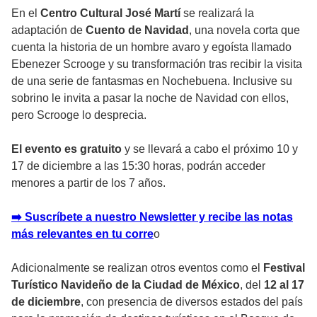
En el
Centro Cultural José Martí
se realizará la
adaptación de
Cuento de Navidad
, una novela corta que
cuenta la historia de un hombre avaro y egoísta llamado
Ebenezer Scrooge y su transformación tras recibir la visita
de una serie de fantasmas en Nochebuena. Inclusive su
sobrino le invita a pasar la noche de Navidad con ellos,
pero Scrooge lo desprecia.
El evento es gratuito
y se llevará a cabo el próximo 10 y
17 de diciembre a las 15:30 horas, podrán acceder
menores a partir de los 7 años.
➡️ Suscríbete a nuestro Newsletter y recibe las notas
más relevantes en tu corre
o
Adicionalmente se realizan otros eventos como el
Festival
Turístico Navideño de la Ciudad de México
, del
12 al 17
de diciembre
, con presencia de diversos estados del país