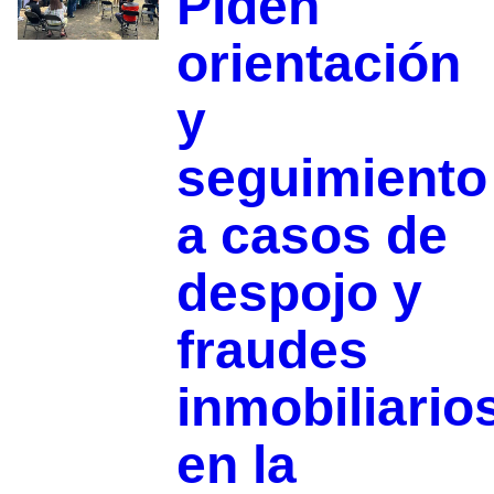
Piden
orientación
y
seguimiento
a casos de
despojo y
fraudes
inmobiliario
en la