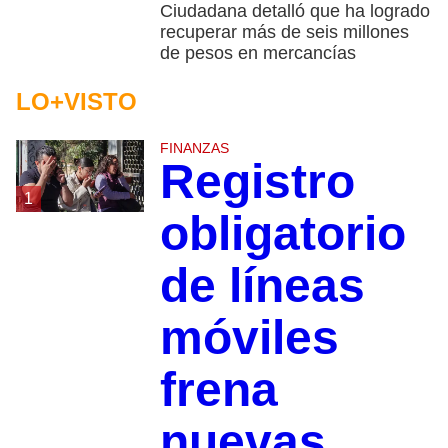
Ciudadana detalló que ha logrado
recuperar más de seis millones
de pesos en mercancías
LO+VISTO
FINANZAS
Registro
1
obligatorio
de líneas
móviles
frena
nuevas