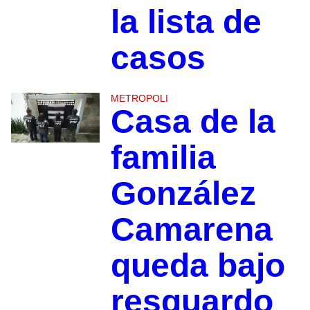
la lista de
casos
METROPOLI
Casa de la
familia
González
Camarena
queda bajo
resguardo