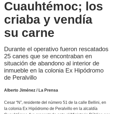
Cuauhtémoc; los
criaba y vendía
su carne
Durante el operativo fueron rescatados
25 canes que se encontraban en
situación de abandono al interior de
inmueble en la colonia Ex Hipódromo
de Peralvillo
Alberto Jiménez / La Prensa
Cesar “N”, residente del número 51 de la calle Bellini, en
la colonia Ex Hipódromo de Peralvillo en la alcaldía