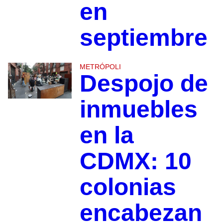
en
septiembre
METRÓPOLI
Despojo de
inmuebles
en la
CDMX: 10
colonias
encabezan