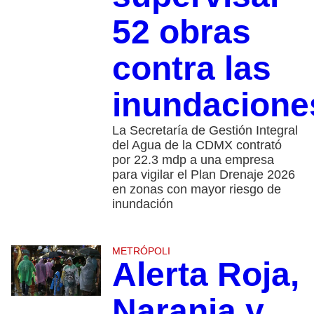
52 obras
contra las
inundacione
La Secretaría de Gestión Integral
del Agua de la CDMX contrató
por 22.3 mdp a una empresa
para vigilar el Plan Drenaje 2026
en zonas con mayor riesgo de
inundación
METRÓPOLI
Alerta Roja,
Naranja y