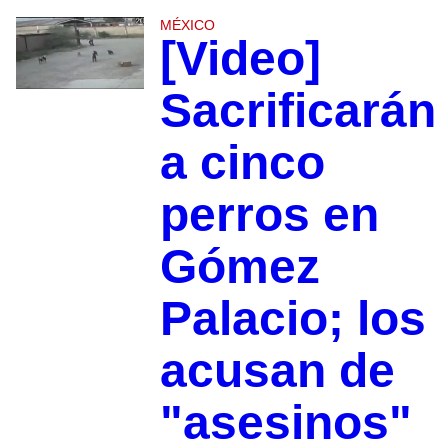
MÉXICO
[Video]
Sacrificarán
a cinco
perros en
Gómez
Palacio; los
acusan de
"asesinos"