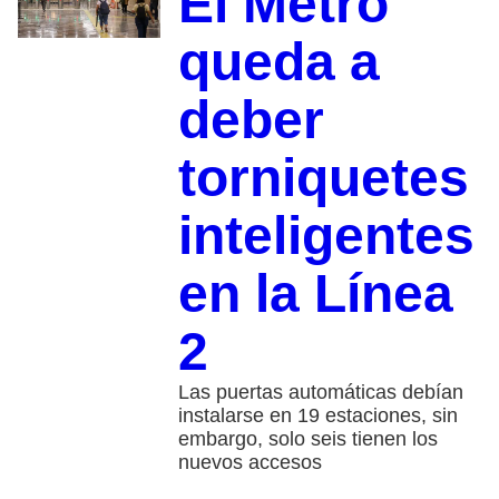
El Metro
queda a
deber
torniquetes
inteligentes
en la Línea
2
Las puertas automáticas debían
instalarse en 19 estaciones, sin
embargo, solo seis tienen los
nuevos accesos