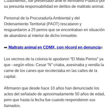
Cuauhtémoc, fue presentado ante el Ministerio Público por
su presunta responsabilidad en delitos de maltrato animal.
Personal de la Procuraduría Ambiental y del
Ordenamiento Territorial (PAOT) rescataron y
resguardaron a 25 perros que se encontraban en situación
de abandono al interior de dicho inmueble.
➡️
Maltrato animal en CDMX, con récord en denuncia
s
Los vecinos de la colonia le apodaron “El Mata Perros” ya
que –según ellos- Cesar “N” criaba, asesinaba y vendía la
carne de los canes que recolectaba en las calles de la
capital.
Afirmaron que desde hace 10 años han denunciado los
actos del señalado de aproximadamente 50 años de edad,
pero que hasta la fecha fue cuando respondieron sus
llamados.