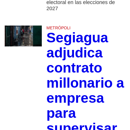
electoral en las elecciones de
2027
METRÓPOLI
Segiagua
adjudica
contrato
millonario a
empresa
para
supervisar