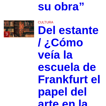
su obra”
CULTURA
Del estante
3
/ ¿Cómo
veía la
escuela de
Frankfurt el
papel del
arte en la