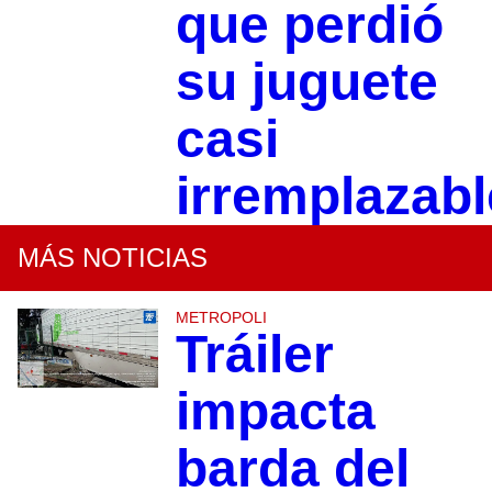
que perdió
su juguete
casi
irremplazabl
MÁS NOTICIAS
METROPOLI
Tráiler
impacta
barda del