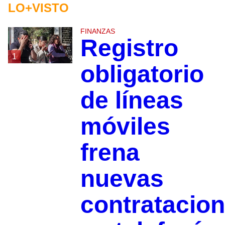
LO+VISTO
FINANZAS
Registro
1
obligatorio
de líneas
móviles
frena
nuevas
contratacio