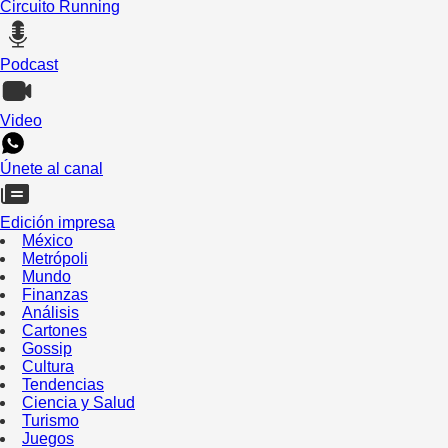
Circuito Running
Podcast
Video
Únete al canal
Edición impresa
México
Metrópoli
Mundo
Finanzas
Análisis
Cartones
Gossip
Cultura
Tendencias
Ciencia y Salud
Turismo
Juegos