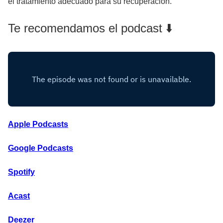
el tratamiento adecuado para su recuperación.
Te recomendamos el podcast ⬇️
Apple Podcasts
Google Podcasts
Spotify
Acast
Deezer