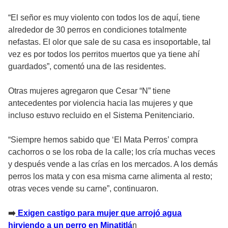
“El señor es muy violento con todos los de aquí, tiene
alrededor de 30 perros en condiciones totalmente
nefastas. El olor que sale de su casa es insoportable, tal
vez es por todos los perritos muertos que ya tiene ahí
guardados”, comentó una de las residentes.
Otras mujeres agregaron que Cesar “N” tiene
antecedentes por violencia hacia las mujeres y que
incluso estuvo recluido en el Sistema Penitenciario.
“Siempre hemos sabido que ‘El Mata Perros’ compra
cachorros o se los roba de la calle; los cría muchas veces
y después vende a las crías en los mercados. A los demás
perros los mata y con esa misma carne alimenta al resto;
otras veces vende su carne”, continuaron.
➡️
Exigen castigo para mujer que arrojó agua
hirviendo a un perro en Minatitlá
n