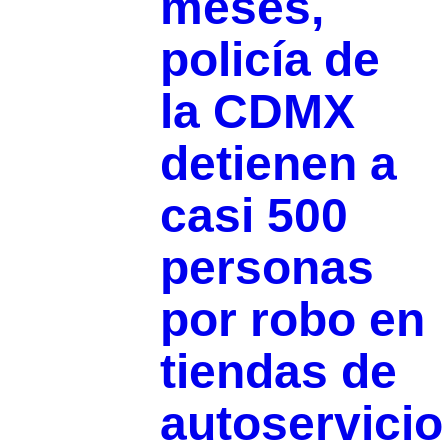
meses,
policía de
la CDMX
detienen a
casi 500
personas
por robo en
tiendas de
autoservicio