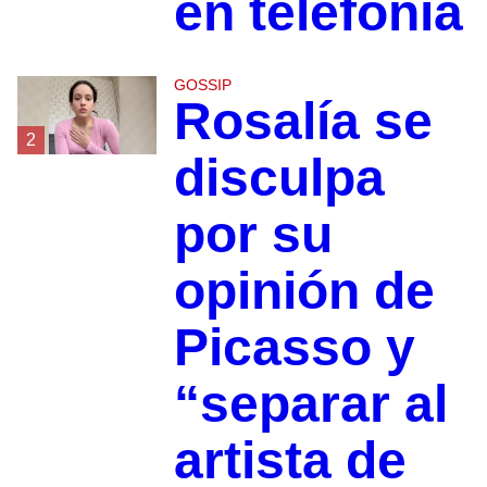
en telefonía
GOSSIP
Rosalía se
2
disculpa
por su
opinión de
Picasso y
“separar al
artista de