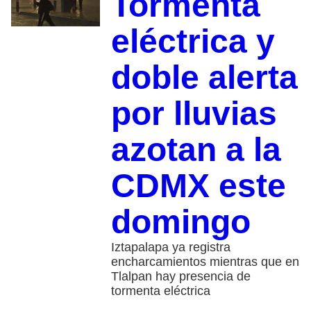
Tormenta
eléctrica y
doble alerta
por lluvias
azotan a la
CDMX este
domingo
Iztapalapa ya registra
encharcamientos mientras que en
Tlalpan hay presencia de
tormenta eléctrica