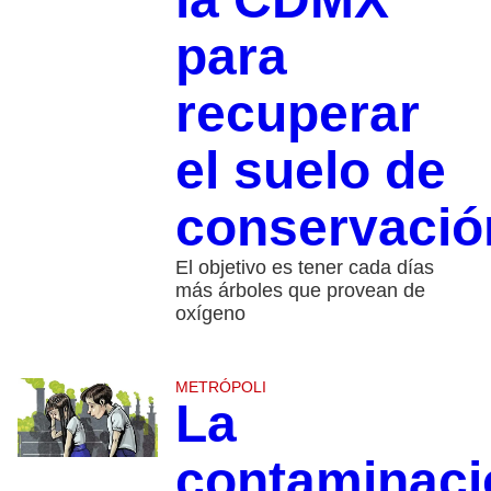
para
recuperar
el suelo de
conservació
El objetivo es tener cada días
más árboles que provean de
oxígeno
METRÓPOLI
La
contaminaci