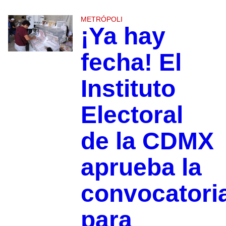
METRÓPOLI
¡Ya hay
fecha! El
Instituto
Electoral
de la CDMX
aprueba la
convocatori
para