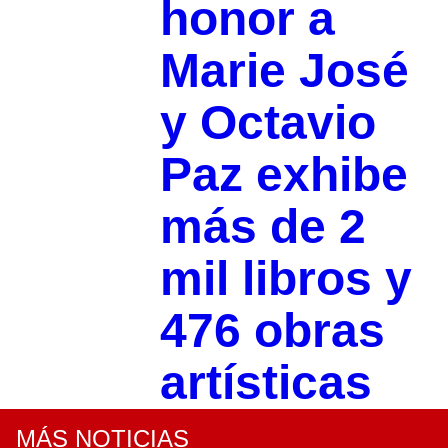
honor a
Marie José
y Octavio
Paz exhibe
más de 2
mil libros y
476 obras
artísticas
MÁS NOTICIAS