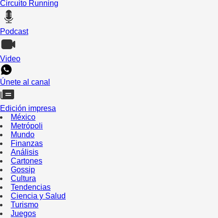
Circuito Running
Podcast
Video
Únete al canal
Edición impresa
México
Metrópoli
Mundo
Finanzas
Análisis
Cartones
Gossip
Cultura
Tendencias
Ciencia y Salud
Turismo
Juegos