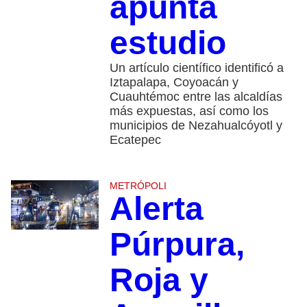
apunta
estudio
Un artículo científico identificó a
Iztapalapa, Coyoacán y
Cuauhtémoc entre las alcaldías
más expuestas, así como los
municipios de Nezahualcóyotl y
Ecatepec
METRÓPOLI
Alerta
Púrpura,
Roja y