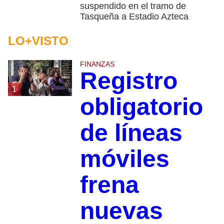
suspendido en el tramo de
Tasqueña a Estadio Azteca
LO+VISTO
FINANZAS
Registro
1
obligatorio
de líneas
móviles
frena
nuevas