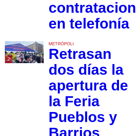
contratacio
en telefonía
METRÓPOLI
Retrasan
2
dos días la
apertura de
la Feria
Pueblos y
Barrios