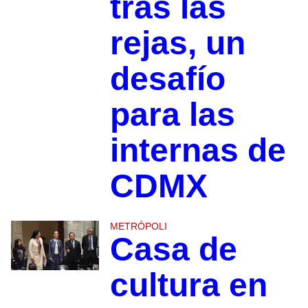
tras las
rejas, un
desafío
para las
internas de
CDMX
METRÓPOLI
Casa de
cultura en