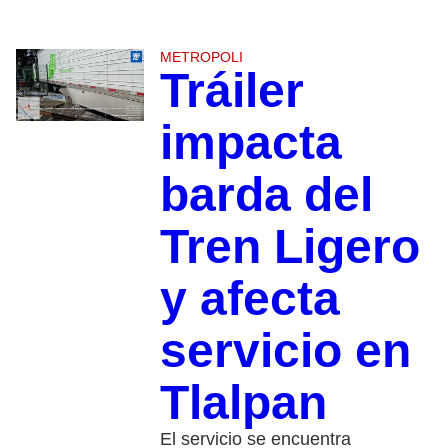
METROPOLI
Tráiler
impacta
barda del
Tren Ligero
y afecta
servicio en
Tlalpan
El servicio se encuentra