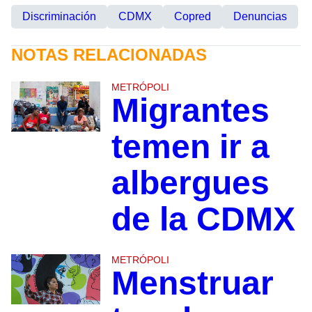
Discriminación
CDMX
Copred
Denuncias
NOTAS RELACIONADAS
METRÓPOLI
Migrantes
temen ir a
albergues
de la CDMX
METRÓPOLI
Menstruar