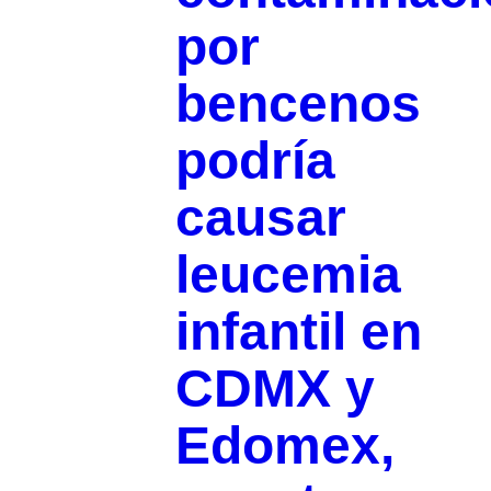
por
bencenos
podría
causar
leucemia
infantil en
CDMX y
Edomex,