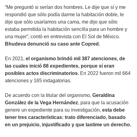
“Me preguntó si serían dos hombres. Le dije que sí y me
respondió que sólo podía darme la habitación doble, le
dije que sólo usaríamos una cama, me dijo que sólo
estaba permitida la habitación sencilla para un hombre y
una mujer”, contó en entrevista con El Sol de México.
Bhudeva denunció su caso ante Copred.
En 2021,
el organismo brindó mil 387 atenciones, de
las cuales inició 88 expedientes, porque sí eran
posibles actos discriminatorios.
En 2022 fueron mil 664
atenciones y 165 indagatorias.
De acuerdo con la titular del organismo,
Geraldina
González de la Vega Hernández
, para que la acusación
genere un expediente para su investigación,
esta debe
tener tres características: trato diferenciado, basado
en un prejuicio, injustificado y que lastime un derecho.