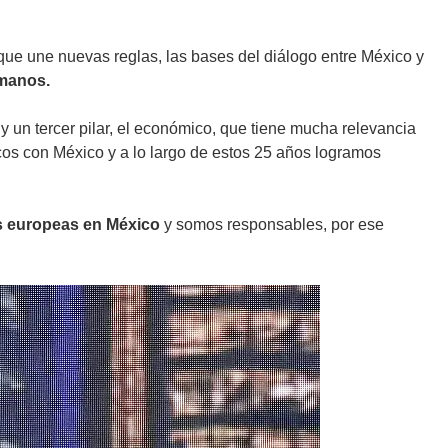
 que une nuevas reglas, las bases del diálogo entre México y
umanos.
 un tercer pilar, el económico, que tiene mucha relevancia
cos con México y a lo largo de estos 25 años logramos
s europeas en México
y somos responsables, por ese