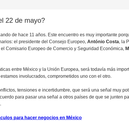
el 22 de mayo?
ndo de hace 11 años. Este encuentro es muy importante porque 
narios: el presidente del Consejo Europeo,
António Costa
, la
 el Comisario Europeo de Comercio y Seguridad Económica,
M
cas entre México y la Unión Europea, será todavía más importa
 estamos involucrados, comprometidos uno con el otro.
conflictos, tensiones e incertidumbre, que será una señal muy
cuerdo para pasar una señal a otros países de que se junten par
.
culos para hacer negocios en México