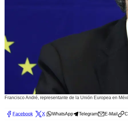
Francisco André, representante de la Unión Europea en Méx
Facebook
X
WhatsApp
Telegram
E-Mail
C