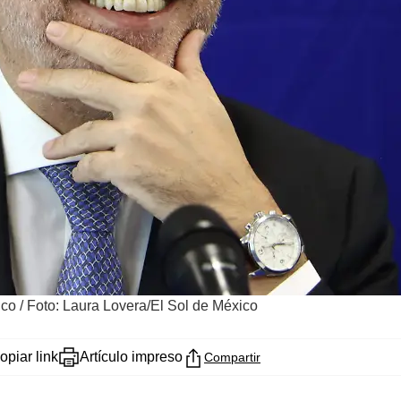
ico
/
Foto: Laura Lovera/El Sol de México
opiar link
Artículo impreso
Compartir