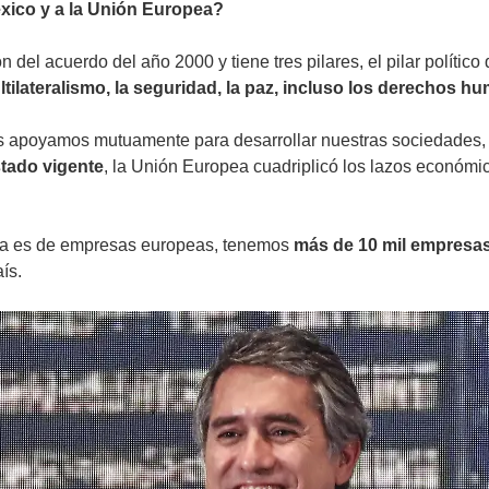
xico y a la Unión Europea?
el acuerdo del año 2000 y tiene tres pilares, el pilar político
tilateralismo, la seguridad, la paz, incluso los derechos h
os apoyamos mutuamente para desarrollar nuestras sociedades, y
tado vigente
, la Unión Europea cuadriplicó los lazos económi
jera es de empresas europeas, tenemos
más de 10 mil empresa
ís.