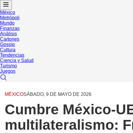
México
Metrópoli
Mundo
Finanzas
Análisis
Cartones
Gossip
Cultura
Tendencias
Ciencia y Salud
Turismo
Juegos
MÉXICO
SÁBADO, 9 DE MAYO DE 2026
Cumbre México-UE,
multilateralismo: 