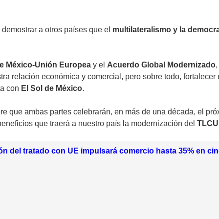
 demostrar a otros países que el
multilateralismo
y la democra
e México-Unión Europea
y el
Acuerdo Global Modernizado
ra relación económica y comercial, pero sobre todo, fortalecer 
sta con
El Sol de México
.
mbre que ambas partes celebrarán, en más de una década, el pr
beneficios que traerá a nuestro país la modernización del
TLC
ón del tratado con UE impulsará comercio hasta 35% en c