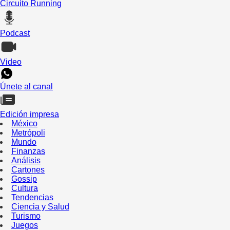
Circuito Running
Podcast
Video
Únete al canal
Edición impresa
México
Metrópoli
Mundo
Finanzas
Análisis
Cartones
Gossip
Cultura
Tendencias
Ciencia y Salud
Turismo
Juegos