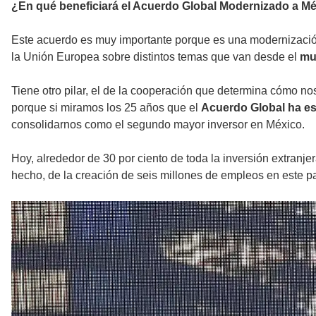
¿En qué beneficiará el Acuerdo Global Modernizado a Mé
Este acuerdo es muy importante porque es una modernización d
la Unión Europea sobre distintos temas que van desde el
mul
Tiene otro pilar, el de la cooperación que determina cómo n
porque si miramos los 25 años que el
Acuerdo Global ha es
consolidarnos como el segundo mayor inversor en México.
Hoy, alrededor de 30 por ciento de toda la inversión extran
hecho, de la creación de seis millones de empleos en este pa