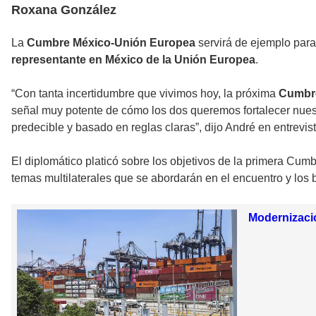
Roxana González
La
Cumbre México-Unión Europea
servirá de ejemplo para
representante en México de la Unión Europea
.
“Con tanta incertidumbre que vivimos hoy, la próxima
Cumbr
señal muy potente de cómo los dos queremos fortalecer nuest
predecible y basado en reglas claras”, dijo André en entrevi
El diplomático platicó sobre los objetivos de la primera Cu
temas multilaterales que se abordarán en el encuentro y los 
Modernizaci