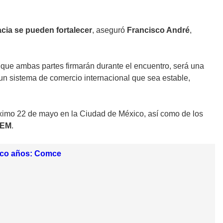
cia se pueden fortalecer
, aseguró
Francisco André
,
, que ambas partes firmarán durante el encuentro, será una
un sistema de comercio internacional que sea estable,
óximo 22 de mayo en la Ciudad de México, así como de los
UEM
.
inco años: Comce