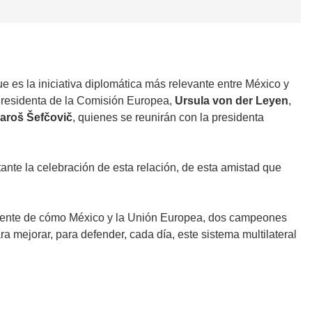
es la iniciativa diplomática más relevante entre México y
 Presidenta de la Comisión Europea,
Ursula von der Leyen
,
aroš Šefčovič
, quienes se reunirán con la presidenta
nte la celebración de esta relación, de esta amistad que
 potente de cómo México y la Unión Europea, dos campeones
a mejorar, para defender, cada día, este sistema multilateral