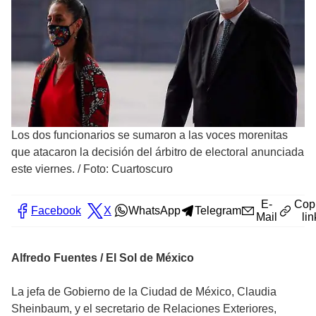
Los dos funcionarios se sumaron a las voces morenitas
que atacaron la decisión del árbitro de electoral anunciada
este viernes.
/
Foto: Cuartoscuro
E-
Cop
Facebook
X
WhatsApp
Telegram
Mail
lin
Alfredo Fuentes / El Sol de México
La jefa de Gobierno de la Ciudad de México, Claudia
Sheinbaum, y el secretario de Relaciones Exteriores,