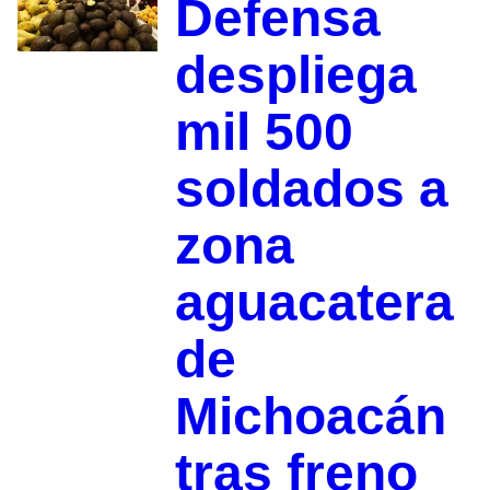
Defensa
despliega
mil 500
soldados a
zona
aguacatera
de
Michoacán
tras freno