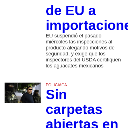
de EU a
importacion
EU suspendió el pasado
miércoles las inspecciones al
producto alegando motivos de
seguridad, y exige que los
inspectores del USDA certifiquen
los aguacates mexicanos
POLICIACA
Sin
carpetas
abiertas en