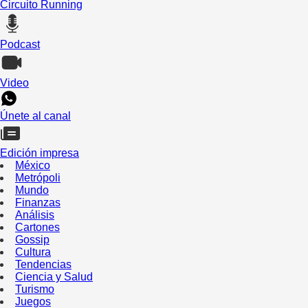
Circuito Running
Podcast
Video
Únete al canal
Edición impresa
México
Metrópoli
Mundo
Finanzas
Análisis
Cartones
Gossip
Cultura
Tendencias
Ciencia y Salud
Turismo
Juegos