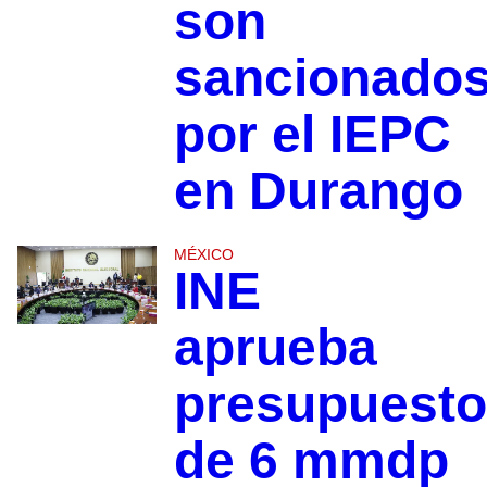
son
sancionado
por el IEPC
en Durango
MÉXICO
INE
aprueba
presupuesto
de 6 mmdp