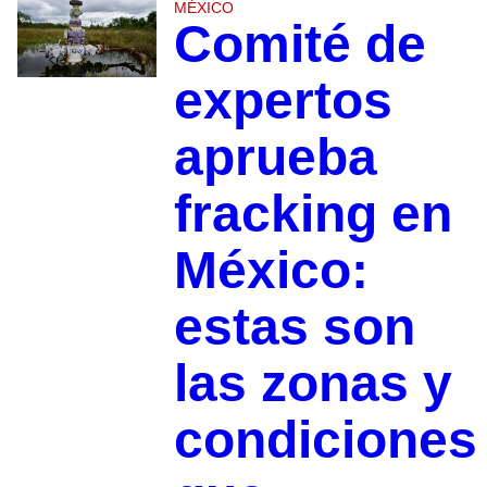
MÉXICO
Comité de
expertos
aprueba
fracking en
México:
estas son
las zonas y
condiciones