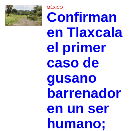
MÉXICO
Confirman
en Tlaxcala
el primer
caso de
gusano
barrenador
en un ser
humano;