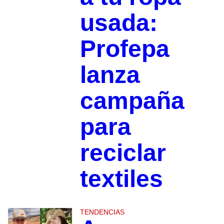
usada:
Profepa
lanza
campaña
para
reciclar
textiles
TENDENCIAS