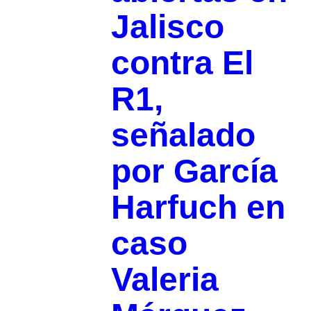
Jalisco
contra El
R1,
señalado
por García
Harfuch en
caso
Valeria