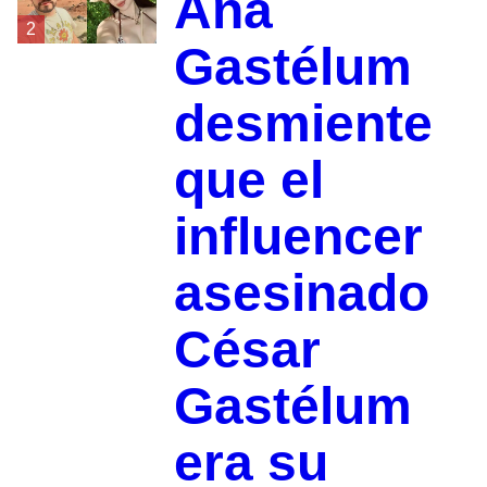
Ana
2
Gastélum
desmiente
que el
influencer
asesinado
César
Gastélum
era su