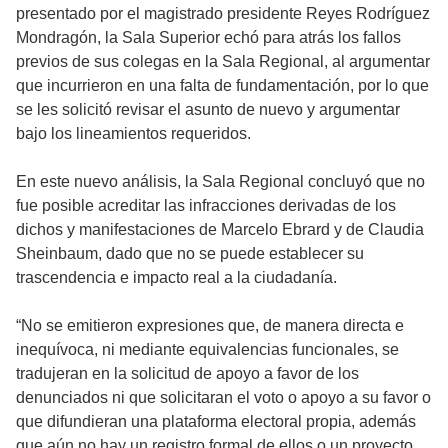
presentado por el magistrado presidente Reyes Rodríguez
Mondragón, la Sala Superior echó para atrás los fallos
previos de sus colegas en la Sala Regional, al argumentar
que incurrieron en una falta de fundamentación, por lo que
se les solicitó revisar el asunto de nuevo y argumentar
bajo los lineamientos requeridos.
En este nuevo análisis, la Sala Regional concluyó que no
fue posible acreditar las infracciones derivadas de los
dichos y manifestaciones de Marcelo Ebrard y de Claudia
Sheinbaum, dado que no se puede establecer su
trascendencia e impacto real a la ciudadanía.
“No se emitieron expresiones que, de manera directa e
inequívoca, ni mediante equivalencias funcionales, se
tradujeran en la solicitud de apoyo a favor de los
denunciados ni que solicitaran el voto o apoyo a su favor o
que difundieran una plataforma electoral propia, además
que aún no hay un registro formal de ellos o un proyecto