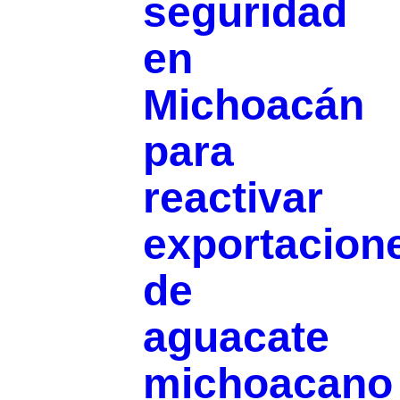
seguridad
en
Michoacán
para
reactivar
exportacion
de
aguacate
michoacano