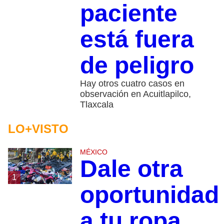
paciente
está fuera
de peligro
Hay otros cuatro casos en
observación en Acuitlapilco,
Tlaxcala
LO+VISTO
MÉXICO
Dale otra
1
oportunidad
a tu ropa