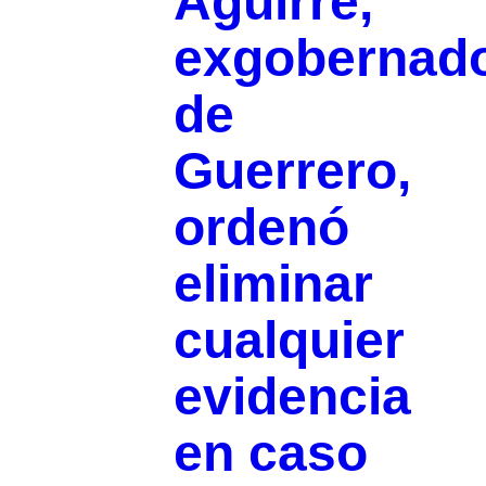
Aguirre,
exgobernad
de
Guerrero,
ordenó
eliminar
cualquier
evidencia
en caso