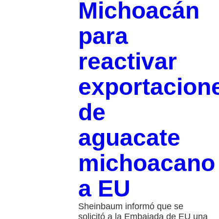
Michoacán
para
reactivar
exportacion
de
aguacate
michoacano
a EU
Sheinbaum informó que se
solicitó a la Embajada de EU una