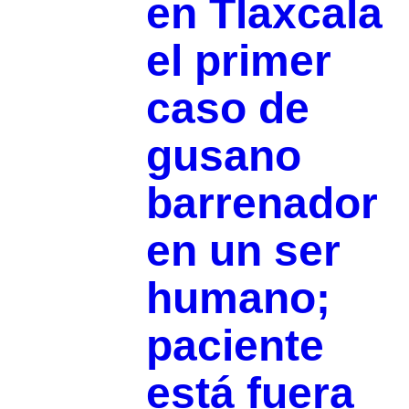
en Tlaxcala
el primer
caso de
gusano
barrenador
en un ser
humano;
paciente
está fuera