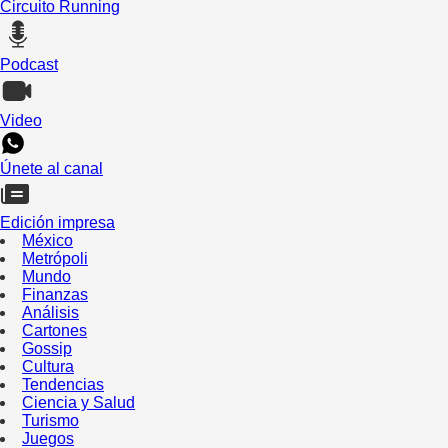
Circuito Running
Podcast
Video
Únete al canal
Edición impresa
México
Metrópoli
Mundo
Finanzas
Análisis
Cartones
Gossip
Cultura
Tendencias
Ciencia y Salud
Turismo
Juegos