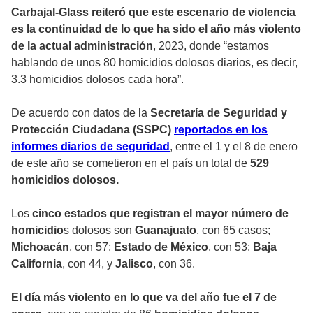
Carbajal-Glass reiteró que este escenario de violencia
es la continuidad de lo que ha sido el año más violento
de la actual administración
, 2023, donde “estamos
hablando de unos 80 homicidios dolosos diarios, es decir,
3.3 homicidios dolosos cada hora”.
De acuerdo con datos de la
Secretaría de Seguridad y
Protección Ciudadana (SSPC)
reportados en los
informes diarios de seguridad
, entre el 1 y el 8 de enero
de este año se cometieron en el país un total de
529
homicidios dolosos.
Los
cinco estados que registran el mayor número de
homicidio
s dolosos son
Guanajuato
, con 65 casos;
Michoacán
, con 57;
Estado
de
México
, con 53;
Baja
California
, con 44, y
Jalisco
, con 36.
El día más violento en lo que va del año fue el 7 de