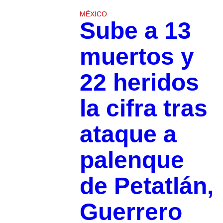
MÉXICO
Sube a 13
muertos y
22 heridos
la cifra tras
ataque a
palenque
de Petatlán,
Guerrero