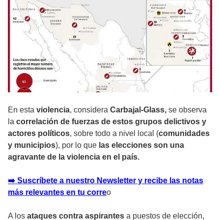
En esta
violencia
, considera
Carbajal-Glass,
se observa
la
correlación de fuerzas de estos grupos delictivos y
actores políticos
, sobre todo a nivel local (
comunidades
y municipios
), por lo que
las elecciones son una
agravante de la violencia en el país.
➡️ Suscríbete a nuestro Newsletter y recibe las notas
más relevantes en tu corre
o
A los
ataques contra aspirantes
a puestos de elección,