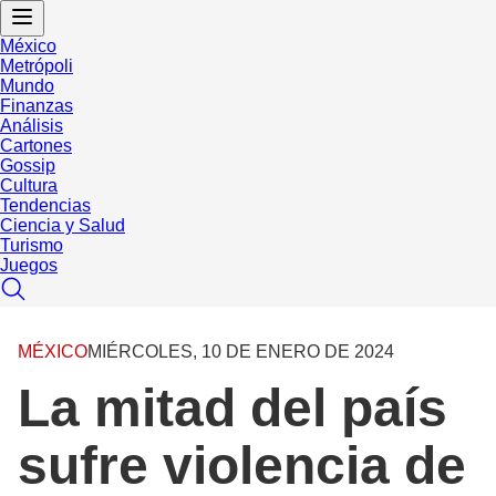
México
Metrópoli
Mundo
Finanzas
Análisis
Cartones
Gossip
Cultura
Tendencias
Ciencia y Salud
Turismo
Juegos
MÉXICO
MIÉRCOLES, 10 DE ENERO DE 2024
La mitad del país
sufre violencia de