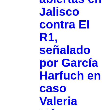
Jalisco
contra El
R1,
señalado
por García
Harfuch en
caso
Valeria