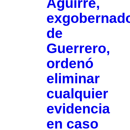
Aguirre,
exgobernad
de
Guerrero,
ordenó
eliminar
cualquier
evidencia
en caso