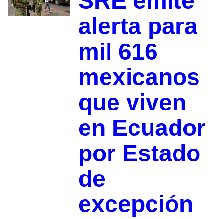
SRE emite
alerta para
mil 616
mexicanos
que viven
en Ecuador
por Estado
de
excepción