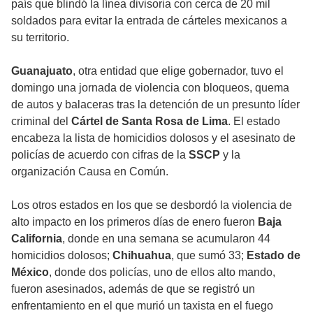
país que blindó la línea divisoria con cerca de 20 mil
soldados para evitar la entrada de cárteles mexicanos a
su territorio.
Guanajuato
, otra entidad que elige gobernador, tuvo el
domingo una jornada de violencia con bloqueos, quema
de autos y balaceras tras la detención de un presunto líder
criminal del
Cártel de Santa Rosa de Lima
. El estado
encabeza la lista de homicidios dolosos y el asesinato de
policías de acuerdo con cifras de la
SSCP
y la
organización Causa en Común.
Los otros estados en los que se desbordó la violencia de
alto impacto en los primeros días de enero fueron
Baja
California
, donde en una semana se acumularon 44
homicidios dolosos;
Chihuahua
, que sumó 33;
Estado de
México
, donde dos policías, uno de ellos alto mando,
fueron asesinados, además de que se registró un
enfrentamiento en el que murió un taxista en el fuego