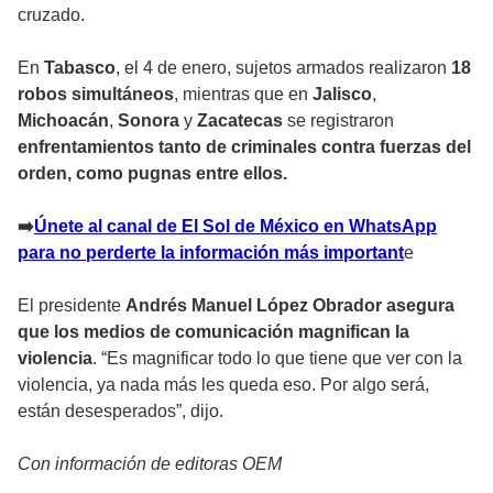
cruzado.
En
Tabasco
, el 4 de enero, sujetos armados realizaron
18
robos simultáneos
, mientras que en
Jalisco
,
Michoacán
,
Sonora
y
Zacatecas
se registraron
enfrentamientos tanto de criminales contra fuerzas del
orden, como pugnas entre ellos.
➡
️Únete al canal de El Sol de México en WhatsApp
para no perderte la información más important
e
El presidente
Andrés Manuel López Obrador asegura
que los medios de comunicación magnifican la
violencia
. “Es magnificar todo lo que tiene que ver con la
violencia, ya nada más les queda eso. Por algo será,
están desesperados”, dijo.
Con información de editoras OEM