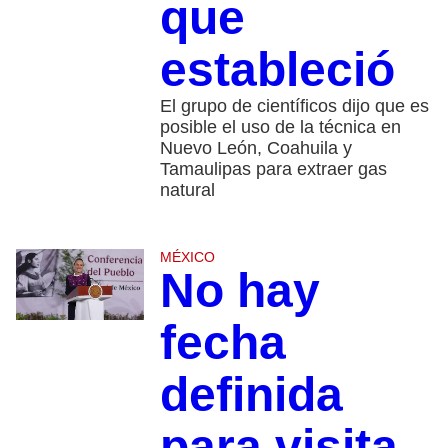
que
estableció
El grupo de científicos dijo que es
posible el uso de la técnica en
Nuevo León, Coahuila y
Tamaulipas para extraer gas
natural
MÉXICO
No hay
fecha
definida
para visita