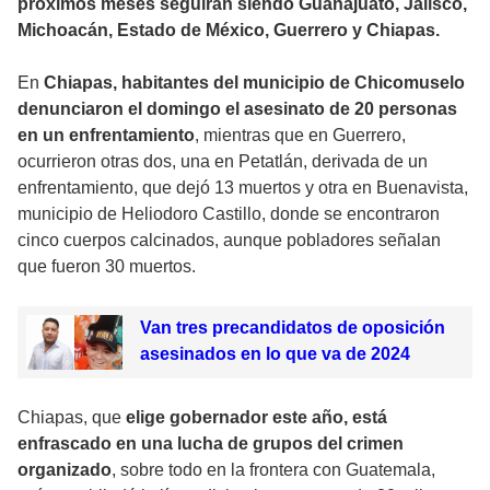
próximos meses seguirán siendo Guanajuato, Jalisco,
Michoacán, Estado de México, Guerrero y Chiapas.
En
Chiapas, habitantes del municipio de Chicomuselo
denunciaron el domingo el asesinato de 20 personas
en un enfrentamiento
, mientras que en Guerrero,
ocurrieron otras dos, una en Petatlán, derivada de un
enfrentamiento, que dejó 13 muertos y otra en Buenavista,
municipio de Heliodoro Castillo, donde se encontraron
cinco cuerpos calcinados, aunque pobladores señalan
que fueron 30 muertos.
Van tres precandidatos de oposición
asesinados en lo que va de 2024
Chiapas, que
elige gobernador este año, está
enfrascado en una lucha de grupos del crimen
organizado
, sobre todo en la frontera con Guatemala,