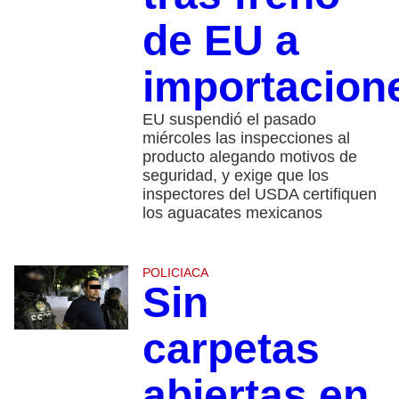
de EU a
importacion
EU suspendió el pasado
miércoles las inspecciones al
producto alegando motivos de
seguridad, y exige que los
inspectores del USDA certifiquen
los aguacates mexicanos
POLICIACA
Sin
carpetas
abiertas en