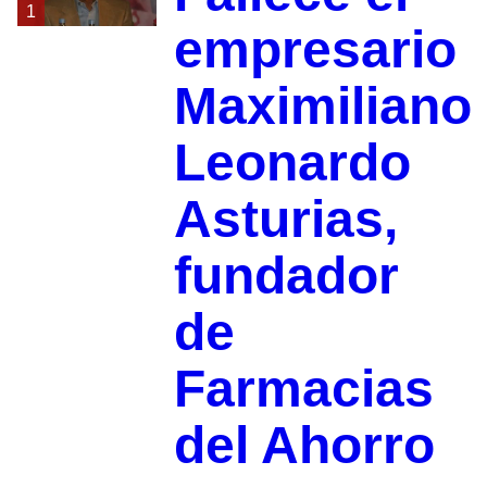
1
empresario
Maximiliano
Leonardo
Asturias,
fundador
de
Farmacias
del Ahorro