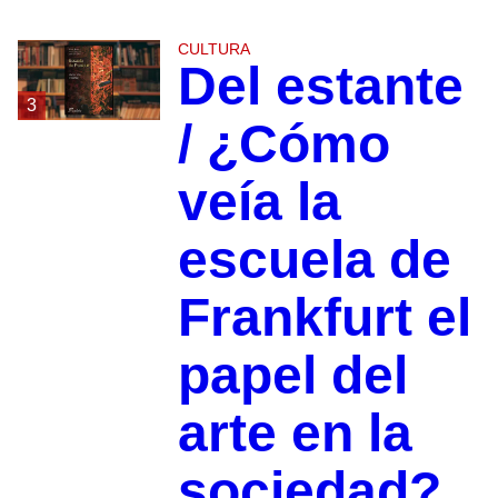
CULTURA
Del estante
3
/ ¿Cómo
veía la
escuela de
Frankfurt el
papel del
arte en la
sociedad?