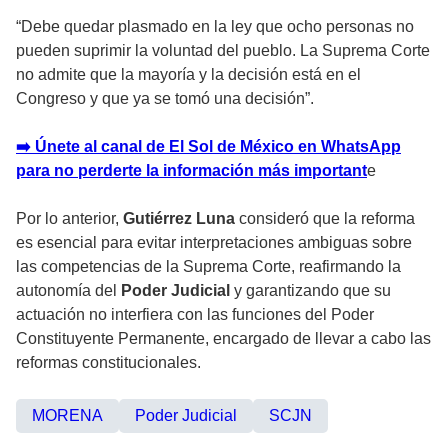
“Debe quedar plasmado en la ley que ocho personas no
pueden suprimir la voluntad del pueblo. La Suprema Corte
no admite que la mayoría y la decisión está en el
Congreso y que ya se tomó una decisión”.
➡️ Únete al canal de El Sol de México en WhatsApp
para no perderte la información más important
e
Por lo anterior,
Gutiérrez Luna
consideró que la reforma
es esencial para evitar interpretaciones ambiguas sobre
las competencias de la Suprema Corte, reafirmando la
autonomía del
Poder Judicial
y garantizando que su
actuación no interfiera con las funciones del Poder
Constituyente Permanente, encargado de llevar a cabo las
reformas constitucionales.
MORENA
Poder Judicial
SCJN