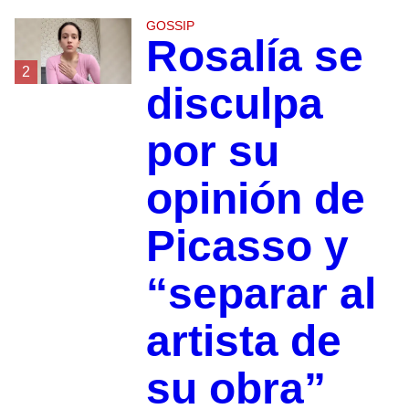
GOSSIP
Rosalía se
2
disculpa
por su
opinión de
Picasso y
“separar al
artista de
su obra”