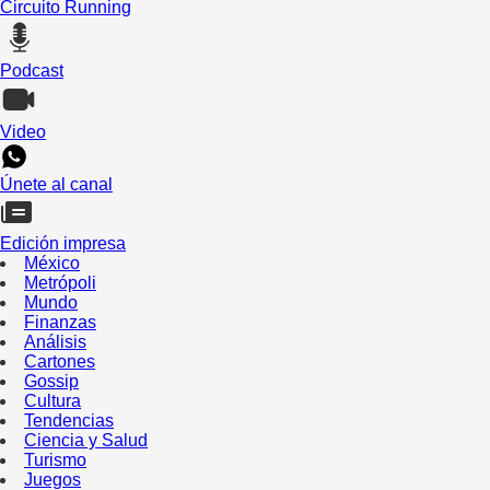
Circuito Running
Podcast
Video
Únete al canal
Edición impresa
México
Metrópoli
Mundo
Finanzas
Análisis
Cartones
Gossip
Cultura
Tendencias
Ciencia y Salud
Turismo
Juegos