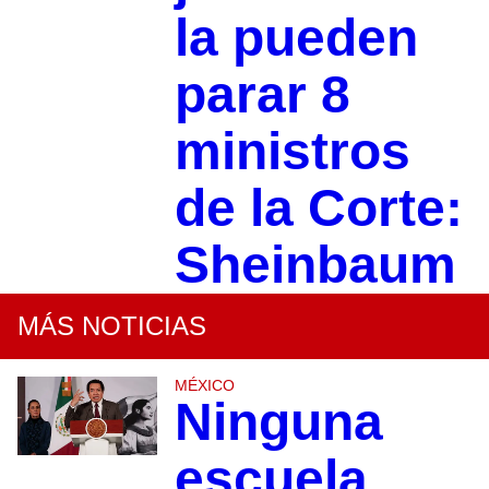
la pueden
parar 8
ministros
de la Corte:
Sheinbaum
MÁS NOTICIAS
MÉXICO
Ninguna
escuela