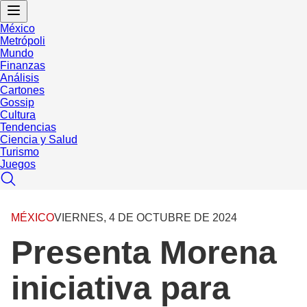
México
Metrópoli
Mundo
Finanzas
Análisis
Cartones
Gossip
Cultura
Tendencias
Ciencia y Salud
Turismo
Juegos
MÉXICO
VIERNES, 4 DE OCTUBRE DE 2024
Presenta Morena
iniciativa para