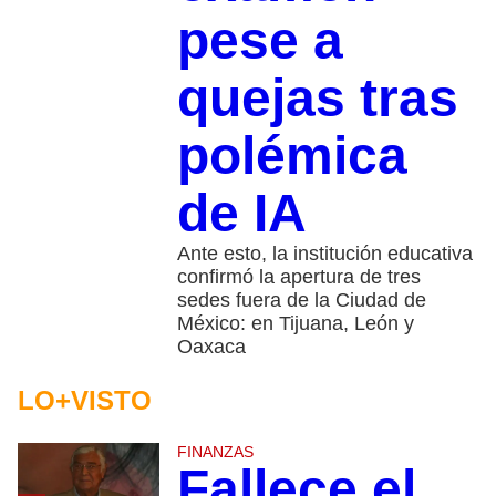
pese a
quejas tras
polémica
de IA
Ante esto, la institución educativa
confirmó la apertura de tres
sedes fuera de la Ciudad de
México: en Tijuana, León y
Oaxaca
LO+VISTO
FINANZAS
Fallece el