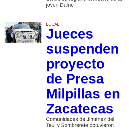
joven Dafne
LOCAL
Jueces
suspenden
proyecto
de Presa
Milpillas en
Zacatecas
Comunidades de Jiménez del
Teul y Sombrerete obtuvieron