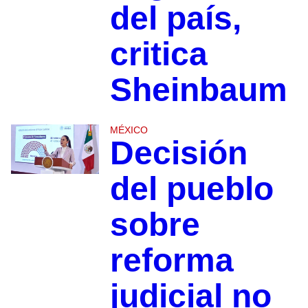
del país,
critica
Sheinbaum
MÉXICO
Decisión
del pueblo
sobre
reforma
judicial no