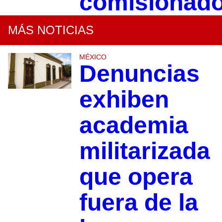
comisionad
MÁS NOTICIAS
MÉXICO
Denuncias
exhiben
academia
militarizada
que opera
fuera de la