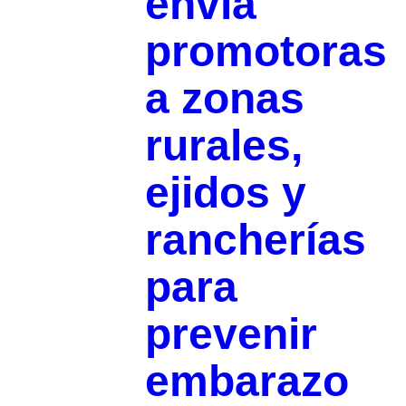
envía
promotoras
a zonas
rurales,
ejidos y
rancherías
para
prevenir
embarazo