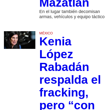
Mazatlán
En el lugar también decomisan
armas, vehículos y equipo táctico
MÉXICO
Kenia
López
Rabadán
respalda el
fracking,
pero “con