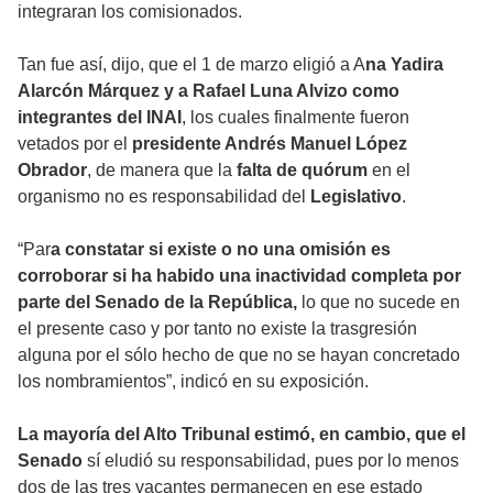
integraran los comisionados.
Tan fue así, dijo, que el 1 de marzo eligió a A
na Yadira
Alarcón Márquez y a Rafael Luna Alvizo como
integrantes del INAI
, los cuales finalmente fueron
vetados por el
presidente Andrés Manuel López
Obrador
, de manera que la
falta de quórum
en el
organismo no es responsabilidad del
Legislativo
.
“Par
a constatar si existe o no una omisión es
corroborar
si ha habido una inactividad completa por
parte del Senado de la República,
lo que no sucede en
el presente caso y por tanto no existe la trasgresión
alguna por el sólo hecho de que no se hayan concretado
los nombramientos”, indicó en su exposición.
La mayoría del Alto Tribunal estimó, en cambio, que el
Senado
sí eludió su responsabilidad, pues por lo menos
dos de las tres vacantes permanecen en ese estado