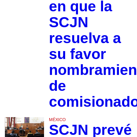
en que la
SCJN
resuelva a
su favor
nombramien
de
comisionad
MÉXICO
SCJN prevé