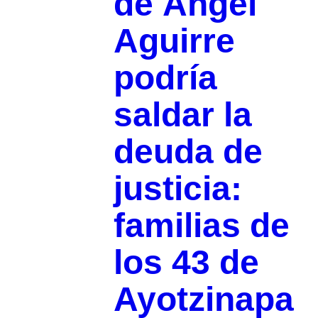
de Ángel
Aguirre
podría
saldar la
deuda de
justicia:
familias de
los 43 de
Ayotzinapa