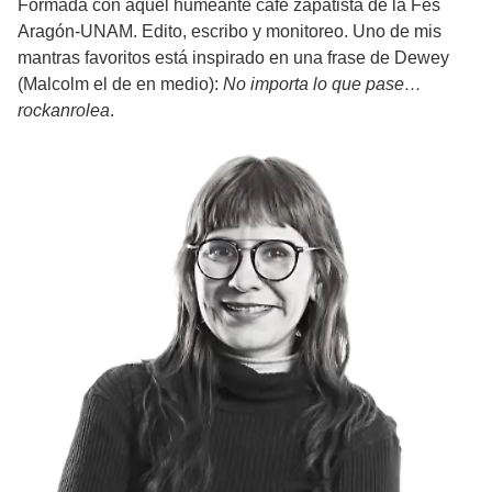
Formada con aquel humeante café zapatista de la Fes
Aragón-UNAM. Edito, escribo y monitoreo. Uno de mis
mantras favoritos está inspirado en una frase de Dewey
(Malcolm el de en medio):
No importa lo que pase…
rockanrolea
.