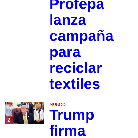
Profepa
lanza
campaña
para
reciclar
textiles
MUNDO
Trump
2
firma