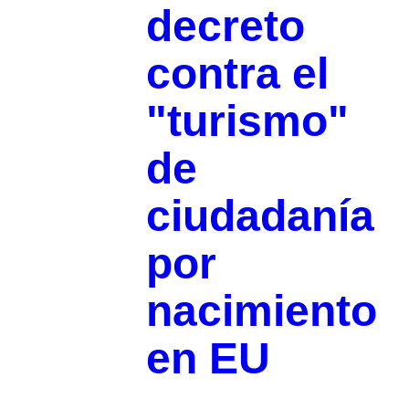
decreto
contra el
"turismo"
de
ciudadanía
por
nacimiento
en EU