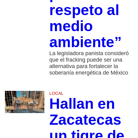
respeto al
medio
ambiente”
La legisladora panista consideró
que el fracking puede ser una
alternativa para fortalecer la
soberanía energética de México
LOCAL
Hallan en
Zacatecas
un tigre de