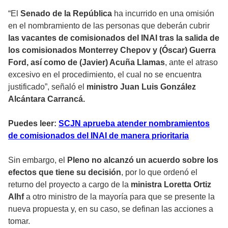
“El
Senado de la República
ha incurrido en una omisión
en el nombramiento de las personas que deberán cubrir
las vacantes de comisionados del INAI tras la salida de
los comisionados Monterrey Chepov y (Óscar) Guerra
Ford, así como de (Javier) Acuña Llamas
, ante el atraso
excesivo en el procedimiento, el cual no se encuentra
justificado”, señaló el
ministro Juan Luis González
Alcántara Carrancá.
Puedes leer:
SCJN aprueba atender nombramientos
de comisionados del INAI de manera prioritaria
Sin embargo, el
Pleno no alcanzó un acuerdo sobre los
efectos que tiene su decisión
, por lo que ordenó el
returno del proyecto a cargo de la
ministra Loretta Ortiz
Alhf
a otro ministro de la mayoría para que se presente la
nueva propuesta y, en su caso, se definan las acciones a
tomar.