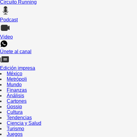
Circuito Running
Podcast
Video
Únete al canal
Edición impresa
México
Metrópoli
Mundo
Finanzas
Análisis
Cartones
Gossip
Cultura
Tendencias
Ciencia y Salud
Turismo
Juegos