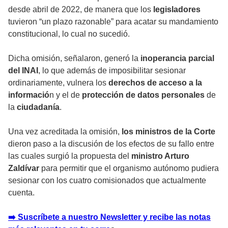
desde abril de 2022, de manera que los
legisladores
tuvieron “un plazo razonable” para acatar su mandamiento
constitucional, lo cual no sucedió.
Dicha omisión, señalaron, generó la
inoperancia
parcial
del
INAI
, lo que además de imposibilitar sesionar
ordinariamente, vulnera los
derechos de acceso a la
informació
n y el de
protección de datos personales
de
la
ciudadanía
.
Una vez acreditada la omisión,
los ministros de la Corte
dieron paso a la discusión de los efectos de su fallo entre
las cuales surgió la propuesta del
ministro Arturo
Zaldívar
para permitir que el organismo autónomo pudiera
sesionar con los cuatro comisionados que actualmente
cuenta.
➡️ Suscríbete a nuestro Newsletter y recibe las notas