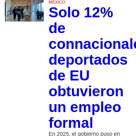
MÉXICO
Solo 12%
de
connacional
deportados
de EU
obtuvieron
un empleo
formal
En 2025, el gobierno puso en