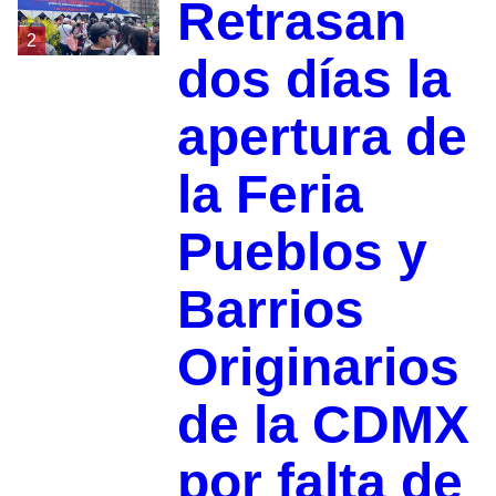
Retrasan
2
dos días la
apertura de
la Feria
Pueblos y
Barrios
Originarios
de la CDMX
por falta de