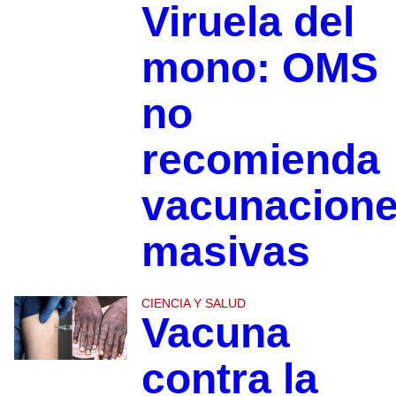
Viruela del
mono: OMS
no
recomienda
vacunacion
masivas
CIENCIA Y SALUD
Vacuna
contra la