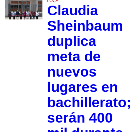
LOCAL
Claudia
Sheinbaum
duplica
meta de
nuevos
lugares en
bachillerato;
serán 400