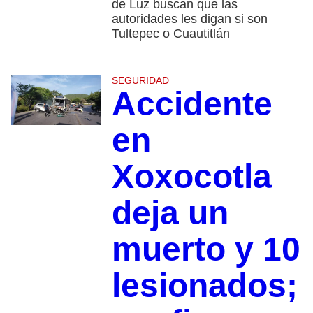
de Luz buscan que las
autoridades les digan si son
Tultepec o Cuautitlán
SEGURIDAD
Accidente
en
Xoxocotla
deja un
muerto y 10
lesionados;