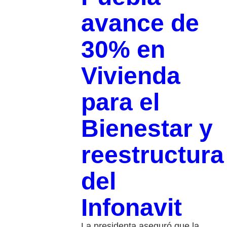
avance de
30% en
Vivienda
para el
Bienestar y
reestructura
del
Infonavit
La presidenta aseguró que la