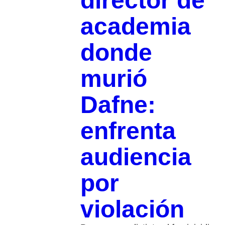
director de
academia
donde
murió
Dafne:
enfrenta
audiencia
por
violación