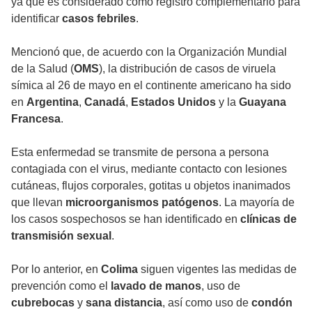
ya que es considerado como registro complementario para
identificar
casos febriles
.
Mencionó que, de acuerdo con la Organización Mundial
de la Salud (
OMS
), la distribución de casos de viruela
símica al 26 de mayo en el continente americano ha sido
en
Argentina
,
Canadá
,
Estados Unidos
y la
Guayana
Francesa
.
Esta enfermedad se transmite de persona a persona
contagiada con el virus, mediante contacto con lesiones
cutáneas, flujos corporales, gotitas u objetos inanimados
que llevan
microorganismos patógenos
. La mayoría de
los casos sospechosos se han identificado en
clínicas de
transmisión sexual
.
Por lo anterior, en
Colima
siguen vigentes las medidas de
prevención como el
lavado de manos
, uso de
cubrebocas
y
sana distancia
, así como uso de
condón