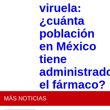
viruela:
¿cuánta
población
en México
tiene
administrad
el fármaco?
MÁS NOTICIAS