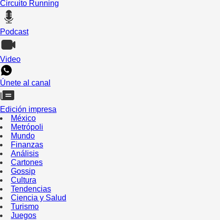
Circuito Running
Podcast
Video
Únete al canal
Edición impresa
México
Metrópoli
Mundo
Finanzas
Análisis
Cartones
Gossip
Cultura
Tendencias
Ciencia y Salud
Turismo
Juegos