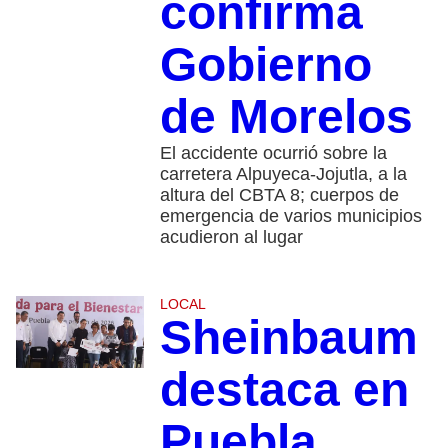
confirma
Gobierno
de Morelos
El accidente ocurrió sobre la
carretera Alpuyeca-Jojutla, a la
altura del CBTA 8; cuerpos de
emergencia de varios municipios
acudieron al lugar
LOCAL
Sheinbaum
destaca en
Puebla