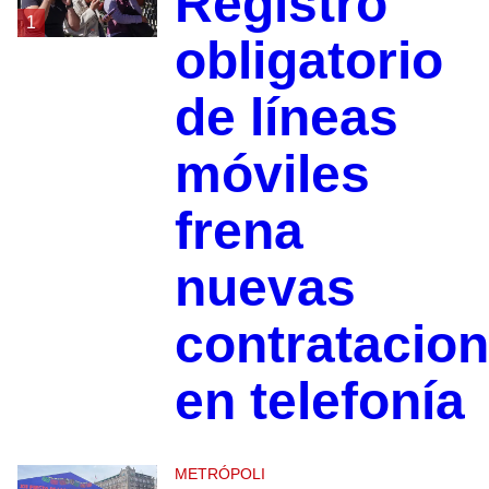
Registro
1
obligatorio
de líneas
móviles
frena
nuevas
contratacio
en telefonía
METRÓPOLI