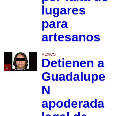
lugares
para
artesanos
MÉXICO
Detienen a
3
Guadalupe
N
apoderada