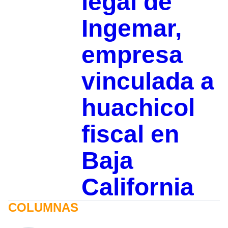
legal de
Ingemar,
empresa
vinculada a
huachicol
fiscal en
Baja
California
COLUMNAS