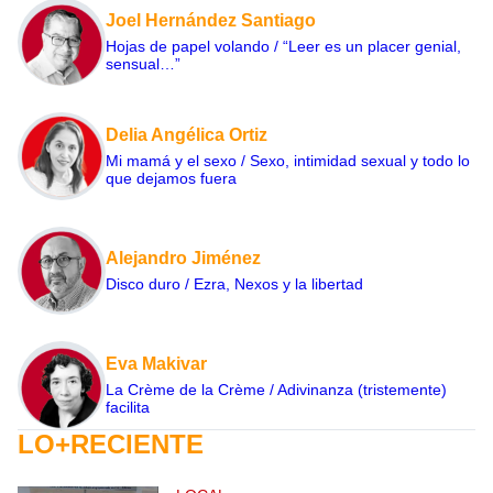
Joel Hernández Santiago
Hojas de papel volando / “Leer es un placer genial,
sensual…”
Delia Angélica Ortiz
Mi mamá y el sexo / Sexo, intimidad sexual y todo lo
que dejamos fuera
Alejandro Jiménez
Disco duro / Ezra, Nexos y la libertad
Eva Makivar
La Crème de la Crème / Adivinanza (tristemente)
facilita
LO+RECIENTE