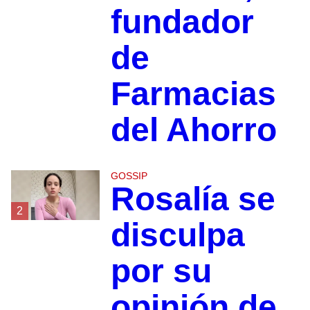
fundador
de
Farmacias
del Ahorro
GOSSIP
Rosalía se
2
disculpa
por su
opinión de