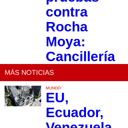
contra
Rocha
Moya:
Cancillería
MÁS NOTICIAS
MUNDO
EU,
Ecuador,
Venezuela