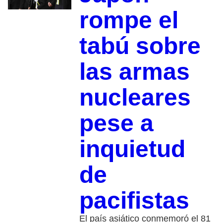
rompe el
tabú sobre
las armas
nucleares
pese a
inquietud
de
pacifistas
El país asiático conmemoró el 81