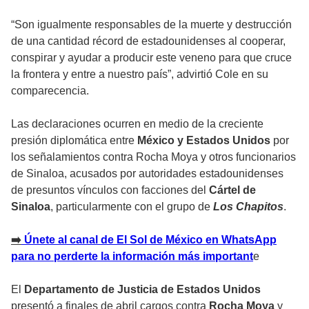
“Son igualmente responsables de la muerte y destrucción
de una cantidad récord de estadounidenses al cooperar,
conspirar y ayudar a producir este veneno para que cruce
la frontera y entre a nuestro país”, advirtió Cole en su
comparecencia.
Las declaraciones ocurren en medio de la creciente
presión diplomática entre
México y Estados Unidos
por
los señalamientos contra Rocha Moya y otros funcionarios
de Sinaloa, acusados por autoridades estadounidenses
de presuntos vínculos con facciones del
Cártel de
Sinaloa
, particularmente con el grupo de
Los Chapitos
.
➡️
Únete al canal de El Sol de México en WhatsApp
para no perderte la información más important
e
El
Departamento de Justicia de Estados Unidos
presentó a finales de abril cargos contra
Rocha Moya
y