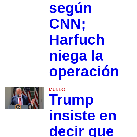
según
CNN;
Harfuch
niega la
operación
MUNDO
Trump
insiste en
decir que