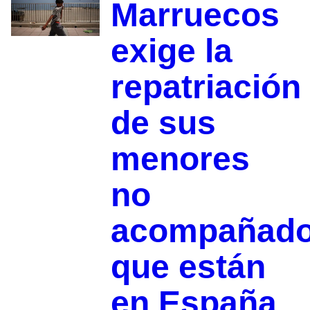
Marruecos
exige la
repatriación
de sus
menores
no
acompañad
que están
en España