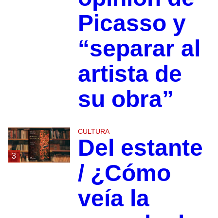
Picasso y
“separar al
artista de
su obra”
CULTURA
Del estante
3
/ ¿Cómo
veía la