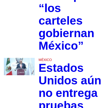
“los
carteles
gobiernan
México”
MÉXICO
Estados
Unidos aún
no entrega
pruebas