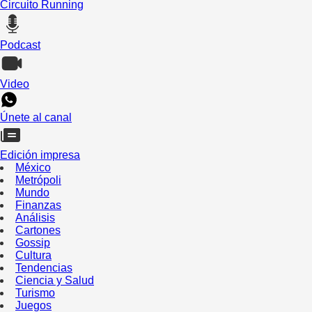
Circuito Running
Podcast
Video
Únete al canal
Edición impresa
México
Metrópoli
Mundo
Finanzas
Análisis
Cartones
Gossip
Cultura
Tendencias
Ciencia y Salud
Turismo
Juegos