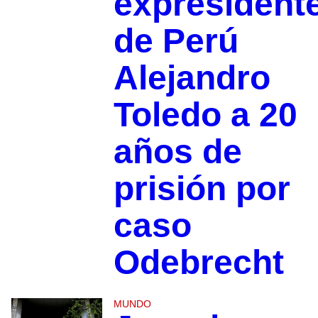
expresident
de Perú
Alejandro
Toledo a 20
años de
prisión por
caso
Odebrecht
MUNDO