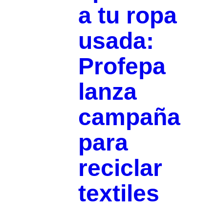
a tu ropa
usada:
Profepa
lanza
campaña
para
reciclar
textiles