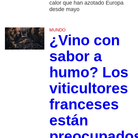
calor que han azotado Europa
desde mayo
MUNDO
¿Vino con
sabor a
humo? Los
viticultores
franceses
están
preocupado