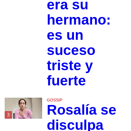
era su
hermano:
es un
suceso
triste y
fuerte
GOSSIP
Rosalía se
3
disculpa