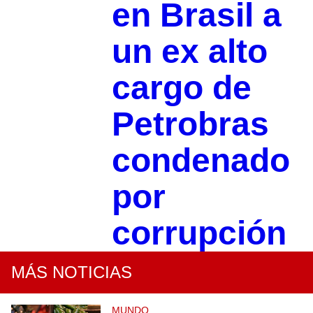
en Brasil a
un ex alto
cargo de
Petrobras
condenado
por
corrupción
MÁS NOTICIAS
MUNDO