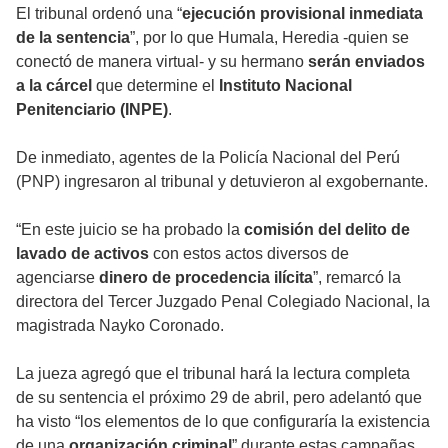
El tribunal ordenó una “
ejecución provisional inmediata
de la sentencia
”, por lo que Humala, Heredia -quien se
conectó de manera virtual- y su hermano
serán enviados
a la cárcel
que determine el
Instituto Nacional
Penitenciario (INPE)
.
De inmediato, agentes de la Policía Nacional del Perú
(PNP) ingresaron al tribunal y detuvieron al exgobernante.
“En este juicio se ha probado la
comisión del delito de
lavado de activos
con estos actos diversos de
agenciarse
dinero de procedencia ilícita
”, remarcó la
directora del Tercer Juzgado Penal Colegiado Nacional, la
magistrada Nayko Coronado.
La jueza agregó que el tribunal hará la lectura completa
de su sentencia el próximo 29 de abril, pero adelantó que
ha visto “los elementos de lo que configuraría la existencia
de una
organización criminal
” durante estas campañas.