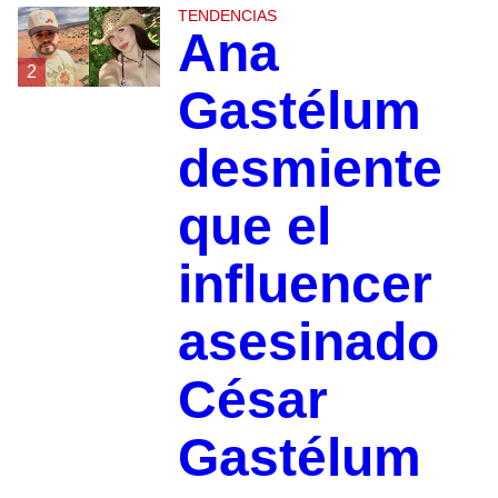
TENDENCIAS
Ana
2
Gastélum
desmiente
que el
influencer
asesinado
César
Gastélum