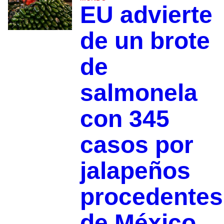
EU advierte
de un brote
de
salmonela
con 345
casos por
jalapeños
procedentes
de México