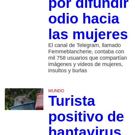
por difundir
odio hacia
las mujeres
El canal de Telegram, llamado
Femmeblancherie, contaba con
mil 758 usuarios que compartían
imágenes y videos de mujeres,
insultos y burlas
MUNDO
Turista
positivo de
hantavirus