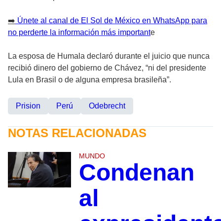
➡️
Únete al canal de El Sol de México en WhatsApp para
no perderte la información más important
e
La esposa de Humala declaró durante el juicio que nunca
recibió dinero del gobierno de Chávez, “ni del presidente
Lula en Brasil o de alguna empresa brasileña”.
Prision
Perú
Odebrecht
NOTAS RELACIONADAS
MUNDO
Condenan
al