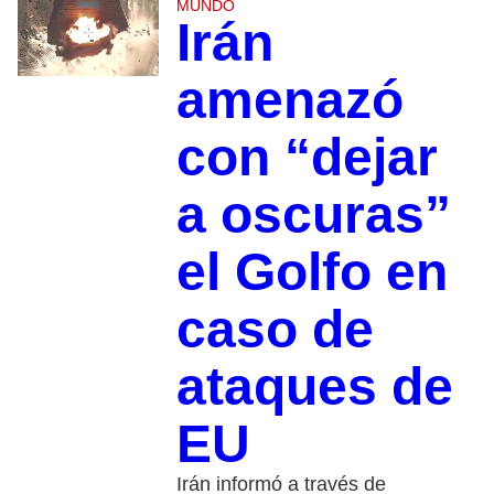
MUNDO
Irán
amenazó
con “dejar
a oscuras”
el Golfo en
caso de
ataques de
EU
Irán informó a través de