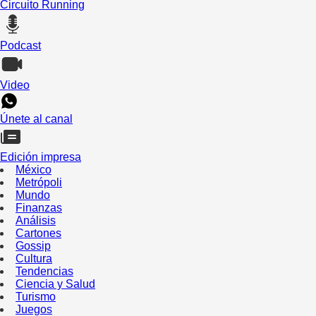
Circuito Running
Podcast
Video
Únete al canal
Edición impresa
México
Metrópoli
Mundo
Finanzas
Análisis
Cartones
Gossip
Cultura
Tendencias
Ciencia y Salud
Turismo
Juegos