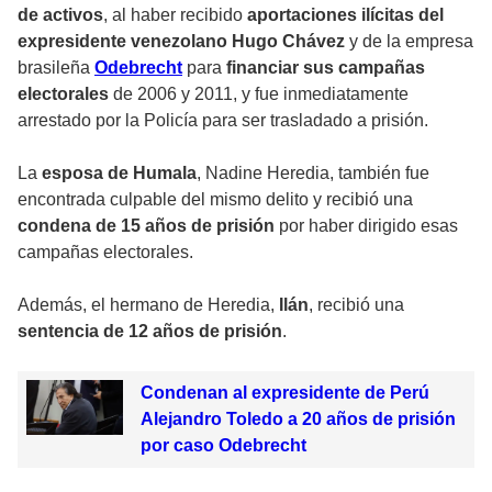
de activos
, al haber recibido
aportaciones ilícitas del
expresidente venezolano Hugo Chávez
y de la empresa
brasileña
Odebrecht
para
financiar sus campañas
electorales
de 2006 y 2011, y fue inmediatamente
arrestado por la Policía para ser trasladado a prisión.
La
esposa de Humala
, Nadine Heredia, también fue
encontrada culpable del mismo delito y recibió una
condena de 15 años de prisión
por haber dirigido esas
campañas electorales.
Además, el hermano de Heredia,
Ilán
, recibió una
sentencia de 12 años de prisión
.
Condenan al expresidente de Perú
Alejandro Toledo a 20 años de prisión
por caso Odebrecht