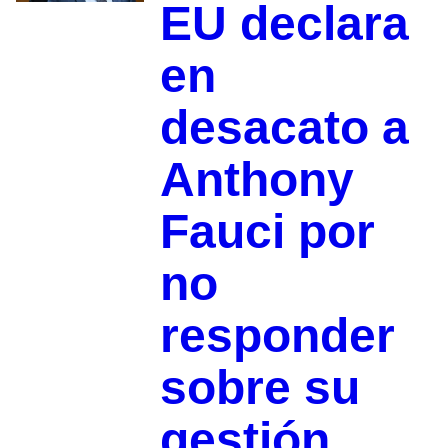
EU declara
en
desacato a
Anthony
Fauci por
no
responder
sobre su
gestión