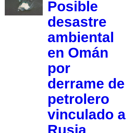
Posible
desastre
ambiental
en Omán
por
derrame de
petrolero
vinculado a
Rusia