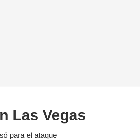
en Las Vegas
só para el ataque