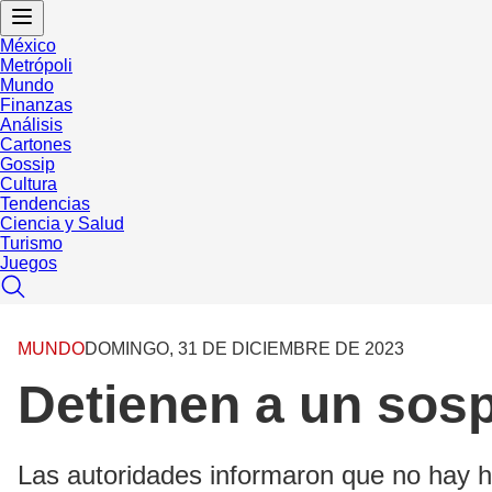
México
Metrópoli
Mundo
Finanzas
Análisis
Cartones
Gossip
Cultura
Tendencias
Ciencia y Salud
Turismo
Juegos
MUNDO
DOMINGO, 31 DE DICIEMBRE DE 2023
Detienen a un sos
Las autoridades informaron que no hay h