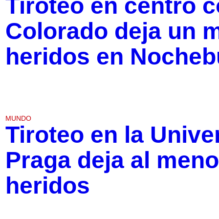
Tiroteo en centro 
Colorado deja un m
heridos en Noche
MUNDO
Tiroteo en la Unive
Praga deja al meno
heridos