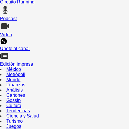
Circuito Running
Podcast
Video
Únete al canal
Edición impresa
México
Metrópoli
Mundo
Finanzas
Análisis
Cartones
Gossip
Cultura
Tendencias
Ciencia y Salud
Turismo
Juegos