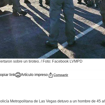
ertaron sobre un tiroteo.
/
Foto: Facebook LVMPD
opiar link
Artículo impreso
Compartir
Policía Metropolitana de Las Vegas detuvo a un hombre de 45 a