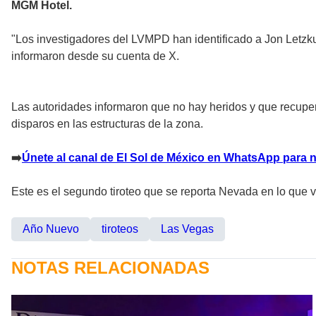
MGM Hotel.
"Los investigadores del LVMPD han identificado a Jon Letzk
informaron desde su cuenta de X.
Las autoridades informaron que no hay heridos y que recupera
disparos en las estructuras de la zona.
➡
️Únete al canal de El Sol de México en WhatsApp para 
Este es el segundo tiroteo que se reporta Nevada en lo que v
Año Nuevo
tiroteos
Las Vegas
NOTAS RELACIONADAS