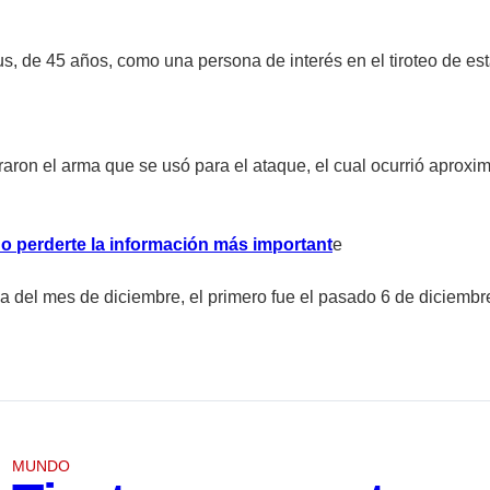
us, de 45 años, como una persona de interés en el tiroteo de e
ron el arma que se usó para el ataque, el cual ocurrió aproxim
no perderte la información más important
e
a del mes de diciembre, el primero fue el pasado 6 de diciembr
MUNDO