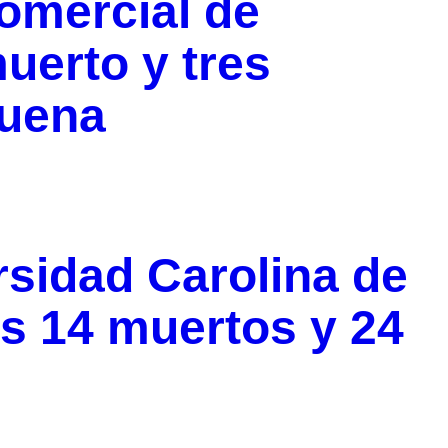
comercial de
uerto y tres
buena
rsidad Carolina de
s 14 muertos y 24