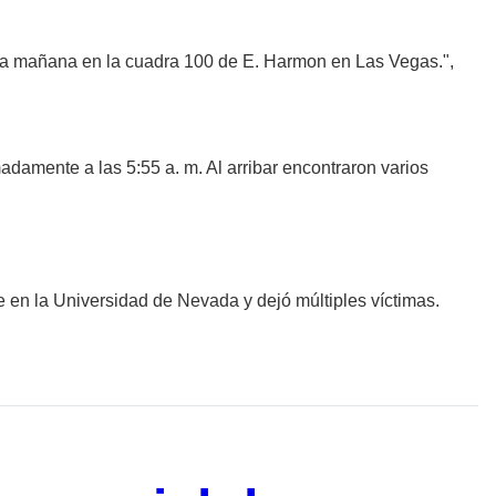
sta mañana en la cuadra 100 de E. Harmon en Las Vegas.",
adamente a las 5:55 a. m. Al arribar encontraron varios
e en la Universidad de Nevada y dejó múltiples víctimas.