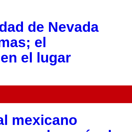
idad de Nevada
imas; el
n el lugar
al mexicano