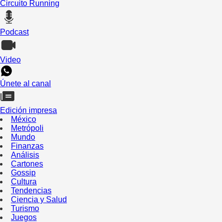
Circuito Running
Podcast
Video
Únete al canal
Edición impresa
México
Metrópoli
Mundo
Finanzas
Análisis
Cartones
Gossip
Cultura
Tendencias
Ciencia y Salud
Turismo
Juegos