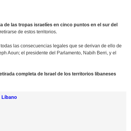
 de las tropas israelíes en cinco puntos en el sur del
etirarse de estos territorios.
 todas las consecuencias legales que se derivan de ello de
eph Aoun; el presidente del Parlamento, Nabih Berri, y el
etirada completa de Israel de los territorios libaneses
n Líbano