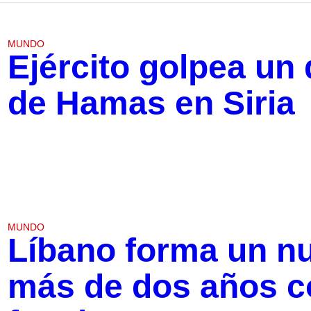
MUNDO
Ejército golpea un
de Hamas en Siria
MUNDO
Líbano forma un nu
más de dos años c