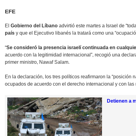
EFE
El
Gobierno del Líbano
advirtió este martes a Israel de “to
país
y que el Ejecutivo libanés la tratará como una “ocupació
“
Se consideró la presencia israelí continuada en cualqui
acuerdo con la legitimidad internacional”, recogió una declar
primer ministro, Nawaf Salam.
En la declaración, los tres políticos reafirmaron la “posición
ocupados de acuerdo con el derecho internacional y con las
Detienen a m