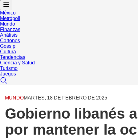
México
Metrópoli
Mundo
Finanzas
Análisis
Cartones
Gossip
Cultura
Tendencias
Ciencia y Salud
Turismo
Juegos
MUNDO
MARTES, 18 DE FEBRERO DE 2025
Gobierno libanés ad
por mantener la o