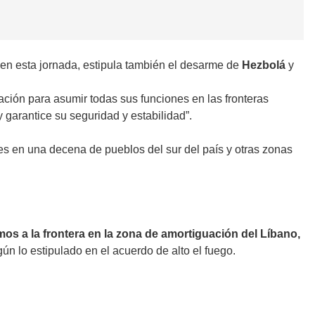
 en esta jornada, estipula también el desarme de
Hezbolá
y
ración para asumir todas sus funciones en las fronteras
y garantice su seguridad y estabilidad”.
es en una decena de pueblos del sur del país y otras zonas
os a la frontera en la zona de amortiguación del Líbano,
egún lo estipulado en el acuerdo de alto el fuego.