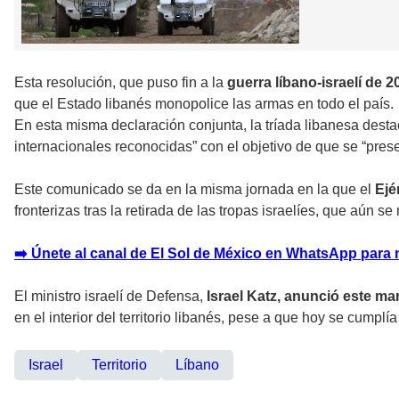
Esta resolución, que puso fin a la
guerra líbano-israelí de 2
que el Estado libanés monopolice las armas en todo el país.
En esta misma declaración conjunta, la tríada libanesa destac
internacionales reconocidas” con el objetivo de que se “prese
Este comunicado se da en la misma jornada en la que el
Ejé
fronterizas tras la retirada de las tropas israelíes, que aún s
➡️ Únete al canal de El Sol de México en WhatsApp para 
El ministro israelí de Defensa,
Israel Katz, anunció este ma
en el interior del territorio libanés, pese a que hoy se cumplí
Israel
Territorio
Líbano