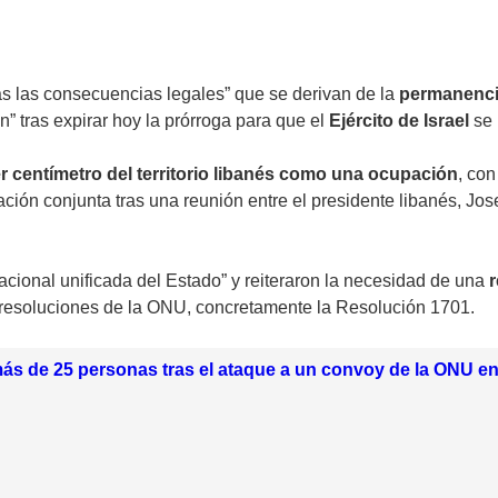
das las consecuencias legales” que se derivan de la
permanencia
n” tras expirar hoy la prórroga para que el
Ejército de Israel
se r
er centímetro del territorio libanés como una ocupación
, con
ación conjunta tras una reunión entre el presidente libanés, Jos
 nacional unificada del Estado” y reiteraron la necesidad de una
r
 resoluciones de la ONU, concretamente la Resolución 1701.
ás de 25 personas tras el ataque a un convoy de la ONU e