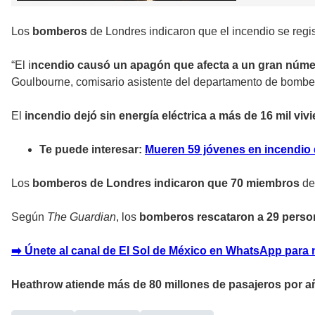
Los
bomberos
de Londres indicaron que el incendio se regis
“El i
ncendio causó un apagón que afecta a un gran núme
Goulbourne, comisario asistente del departamento de bombe
El
incendio dejó sin energía eléctrica a más de 16 mil viv
Te puede interesar:
Mueren 59 jóvenes en incendio 
Los
bomberos de Londres indicaron que 70 miembros
de
Según
The Guardian
, los
bomberos rescataron a 29 pers
➡️ Únete al canal de El Sol de México en WhatsApp para 
Heathrow atiende más de 80 millones de pasajeros por a