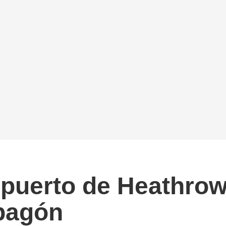
opuerto de Heathrow
apagón