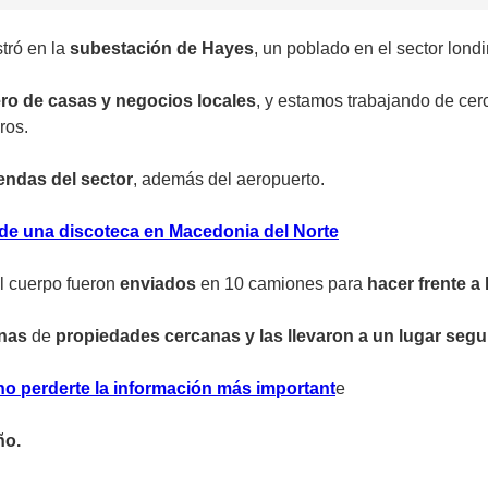
tró en la
subestación de Hayes
, un poblado en el sector lond
ro de casas y negocios locales
, y estamos trabajando de cer
ros.
iendas del sector
, además del aeropuerto.
de una discoteca en Macedonia del Norte
l cuerpo fueron
enviados
en 10 camiones para
hacer frente a 
onas
de
propiedades cercanas y las llevaron a un lugar segu
no perderte la información más important
e
ño.