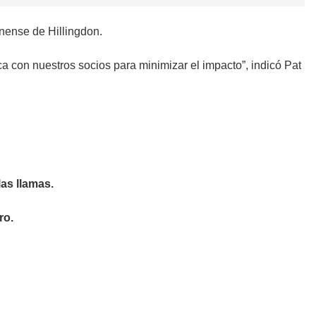
inense de Hillingdon.
ca con nuestros socios para minimizar el impacto”, indicó Pat
las llamas.
ro.