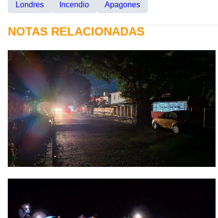
Londres
Incendio
Apagones
NOTAS RELACIONADAS