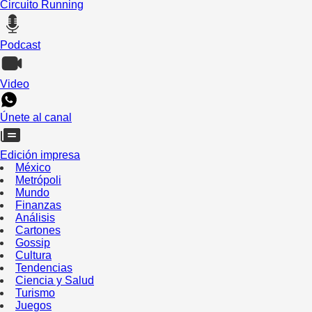
Circuito Running
Podcast
Video
Únete al canal
Edición impresa
México
Metrópoli
Mundo
Finanzas
Análisis
Cartones
Gossip
Cultura
Tendencias
Ciencia y Salud
Turismo
Juegos