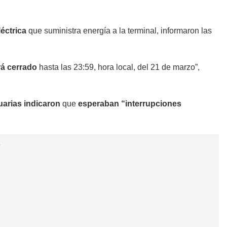
éctrica
que suministra energía a la terminal, informaron las
rá cerrado
hasta las 23:59, hora local, del 21 de marzo”,
uarias indicaron
que
esperaban “interrupciones
o