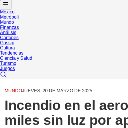
México
Metrópoli
Mundo
Finanzas
Análisis
Cartones
Gossip
Cultura
Tendencias
Ciencia y Salud
Turismo
Juegos
MUNDO
JUEVES, 20 DE MARZO DE 2025
Incendio en el aer
miles sin luz por 