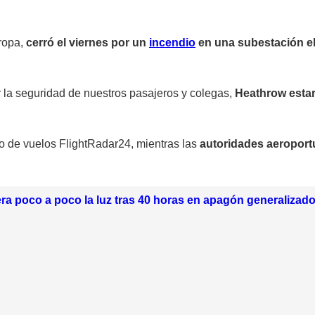
ropa,
cerró el viernes por un
incendio
en una subestación el
 la seguridad de nuestros pasajeros y colegas,
Heathrow esta
eo de vuelos FlightRadar24, mientras las
autoridades aeroport
a poco a poco la luz tras 40 horas en apagón generalizad