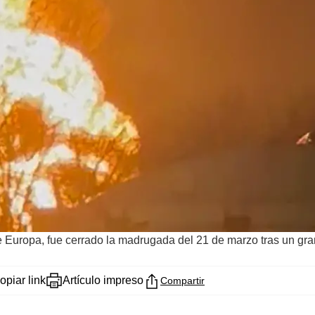
 Europa, fue cerrado la madrugada del 21 de marzo tras un gran
opiar link
Artículo impreso
Compartir