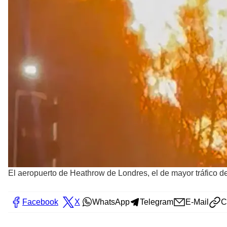
El aeropuerto de Heathrow de Londres, el de mayor tráfico de
Facebook
X
WhatsApp
Telegram
E-Mail
C