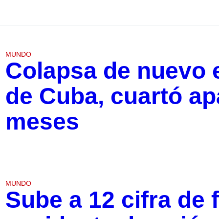
MUNDO
Colapsa de nuevo e
de Cuba, cuartó ap
meses
MUNDO
Sube a 12 cifra de 