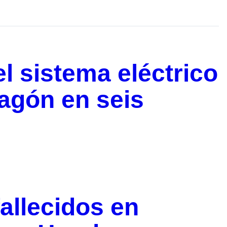
l sistema eléctrico
agón en seis
fallecidos en