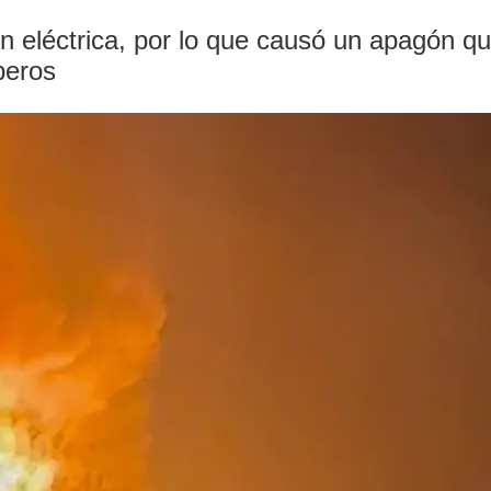
ón eléctrica, por lo que causó un apagón q
beros