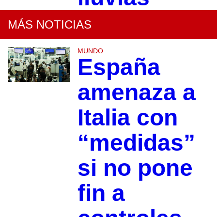
MÁS NOTICIAS
MUNDO
España
amenaza a
Italia con
“medidas”
si no pone
fin a