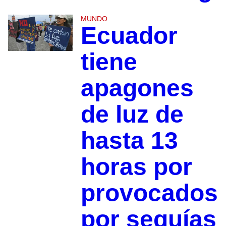
MUNDO
Ecuador
tiene
apagones
de luz de
hasta 13
horas por
provocados
por sequías