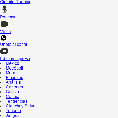
Circuito Running
Podcast
Video
Únete al canal
Edición impresa
México
Metrópoli
Mundo
Finanzas
Análisis
Cartones
Gossip
Cultura
Tendencias
Ciencia y Salud
Turismo
Juegos