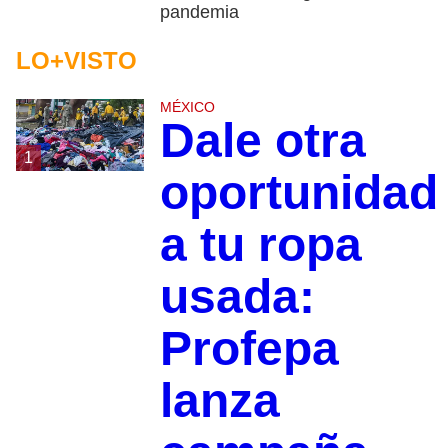
pandemia
LO+VISTO
MÉXICO
Dale otra
1
oportunidad
a tu ropa
usada:
Profepa
lanza