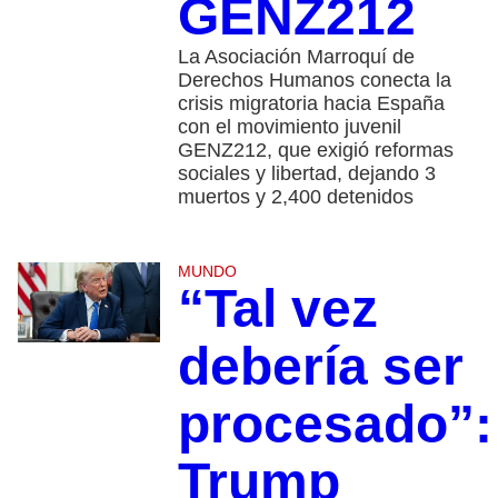
GENZ212
La Asociación Marroquí de
Derechos Humanos conecta la
crisis migratoria hacia España
con el movimiento juvenil
GENZ212, que exigió reformas
sociales y libertad, dejando 3
muertos y 2,400 detenidos
MUNDO
“Tal vez
debería ser
procesado”:
Trump