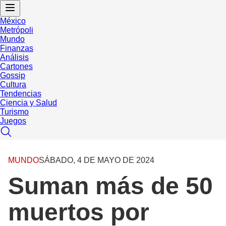
México
Metrópoli
Mundo
Finanzas
Análisis
Cartones
Gossip
Cultura
Tendencias
Ciencia y Salud
Turismo
Juegos
MUNDO
SÁBADO, 4 DE MAYO DE 2024
Suman más de 50
muertos por