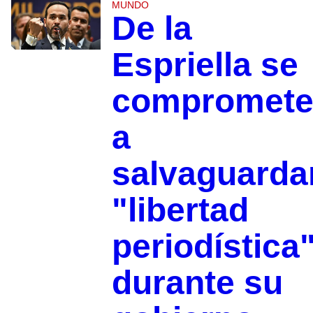
MUNDO
De la
Espriella se
compromet
a
salvaguarda
"libertad
periodística
durante su