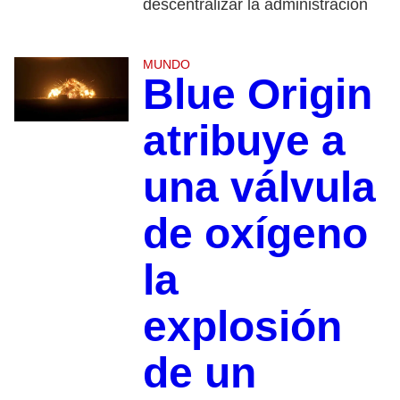
descentralizar la administración
MUNDO
Blue Origin
atribuye a
una válvula
de oxígeno
la
explosión
de un