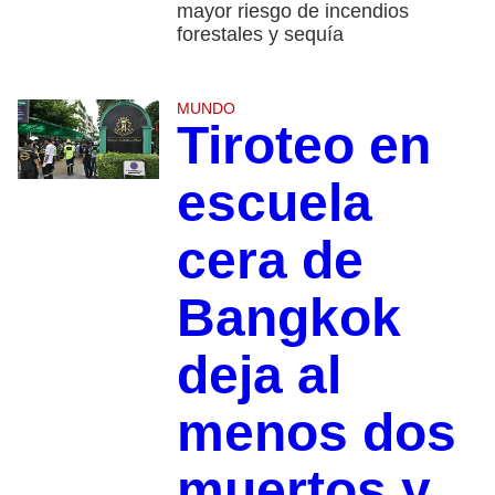
mayor riesgo de incendios
forestales y sequía
MUNDO
Tiroteo en
escuela
cera de
Bangkok
deja al
menos dos
muertos y