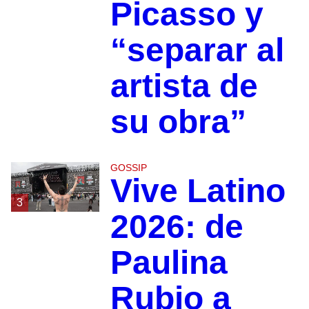
Picasso y
“separar al
artista de
su obra”
GOSSIP
Vive Latino
3
2026: de
Paulina
Rubio a