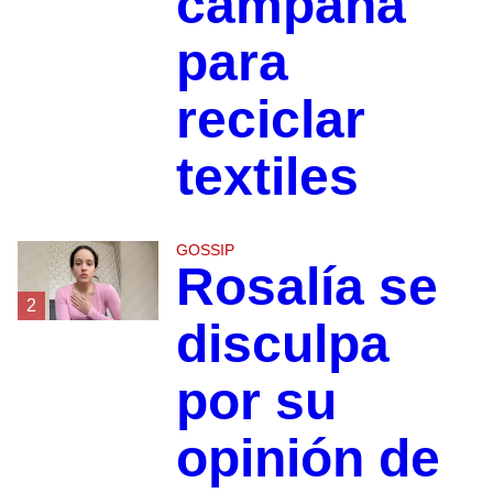
campaña
para
reciclar
textiles
GOSSIP
Rosalía se
2
disculpa
por su
opinión de