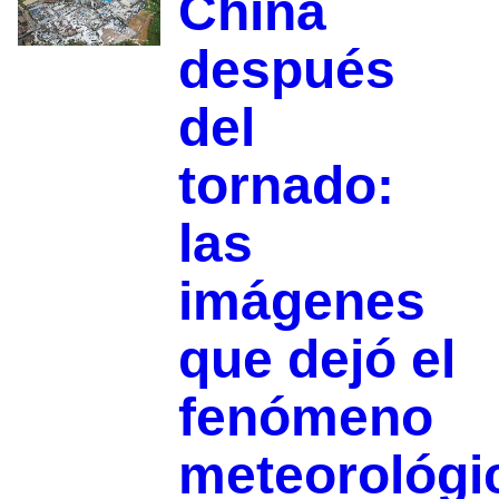
China
después
del
tornado:
las
imágenes
que dejó el
fenómeno
meteorológi