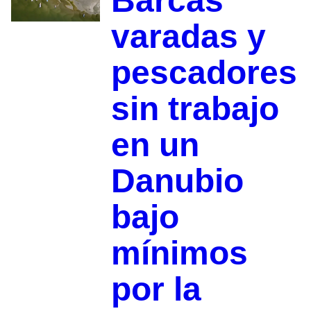
Barcas
varadas y
pescadores
sin trabajo
en un
Danubio
bajo
mínimos
por la