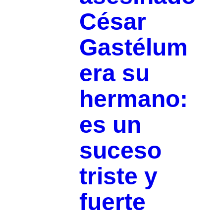
César
Gastélum
era su
hermano:
es un
suceso
triste y
fuerte