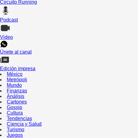
Circuito Running
Podcast
Video
Únete al canal
Edición impresa
México
Metrópoli
Mundo
Finanzas
Análisis
Cartones
Gossip
Cultura
Tendencias
Ciencia y Salud
Turismo
Juegos