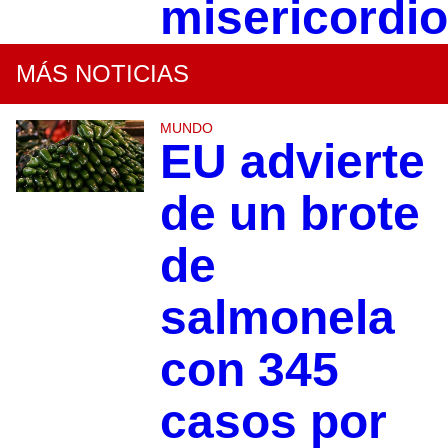
misericordi
MÁS NOTICIAS
MUNDO
EU advierte
de un brote
de
salmonela
con 345
casos por