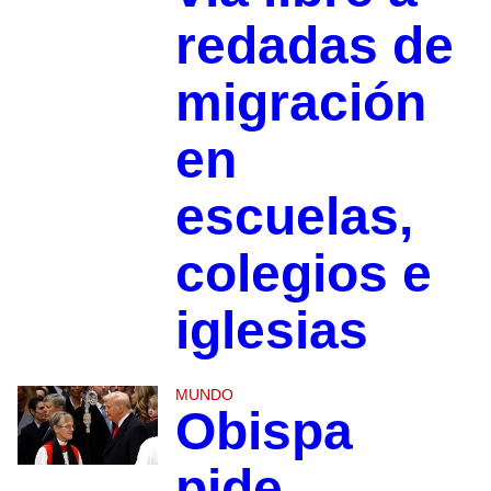
redadas de
migración
en
escuelas,
colegios e
iglesias
MUNDO
Obispa
pide