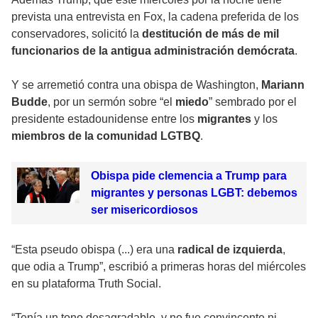
prevista una entrevista en Fox, la cadena preferida de los
conservadores, solicitó la
destitución de más de mil
funcionarios de la antigua administración demócrata
.
Y se arremetió contra una obispa de Washington,
Mariann
Budde
, por un sermón sobre “el
miedo
” sembrado por el
presidente estadounidense entre los
migrantes
y los
miembros de la comunidad LGTBQ
.
Obispa pide clemencia a Trump para
migrantes y personas LGBT: debemos
ser misericordiosos
“Esta pseudo obispa (...) era una
radical de izquierda
,
que odia a Trump”, escribió a primeras horas del miércoles
en su plataforma Truth Social.
“Tenía un tono desagradable, y no fue convincente ni