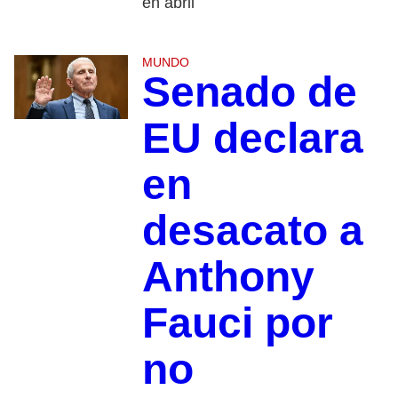
en abril
MUNDO
Senado de
EU declara
en
desacato a
Anthony
Fauci por
no