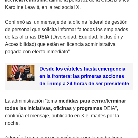
Karoline Leavitt, en la red social X.
Confirmó así un mensaje de la oficina federal de gestión
de personal que solicita informar “a todos los empleados
de las oficinas
DEIA
(Diversidad, Equidad, Inclusión y
Accesibilidad) que están en licencia administrativa
pagada con efecto inmediato”.
Desde los cárteles hasta emergencia
en la frontera: las primeras acciones
de Trump a 24 horas de ser presidente
La administración “toma
medidas para cerrar/terminar
todas las iniciativas
,
oficinas
y
programas
DEIA”,
continúa el mensaje, publicado en X el martes por la
noche.
Además Trump, que este miércoles por la noche tiene