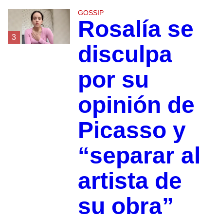
GOSSIP
Rosalía se
3
disculpa
por su
opinión de
Picasso y
“separar al
artista de
su obra”