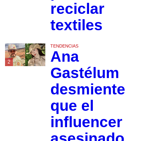
reciclar
textiles
TENDENCIAS
Ana
2
Gastélum
desmiente
que el
influencer
asesinado