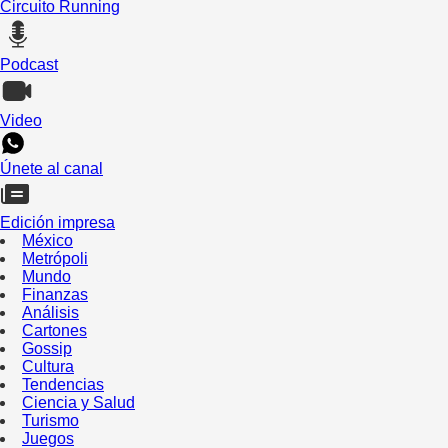
Circuito Running
Podcast
Video
Únete al canal
Edición impresa
México
Metrópoli
Mundo
Finanzas
Análisis
Cartones
Gossip
Cultura
Tendencias
Ciencia y Salud
Turismo
Juegos