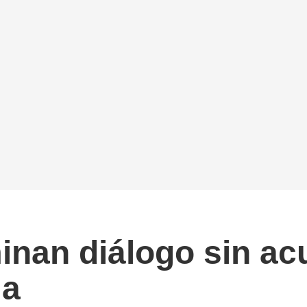
inan diálogo sin ac
ia