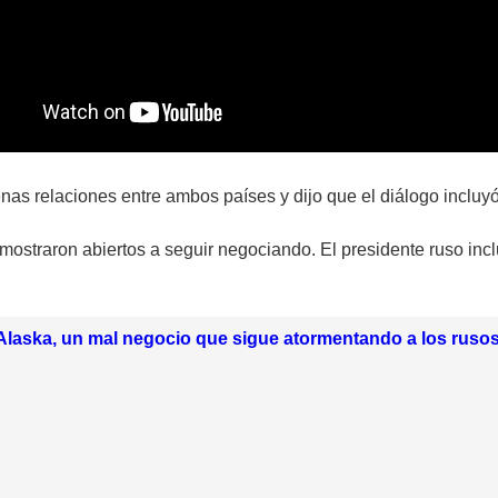
nas relaciones entre ambos países y dijo que el diálogo inclu
 mostraron abiertos a seguir negociando. El presidente ruso incl
Alaska, un mal negocio que sigue atormentando a los ruso