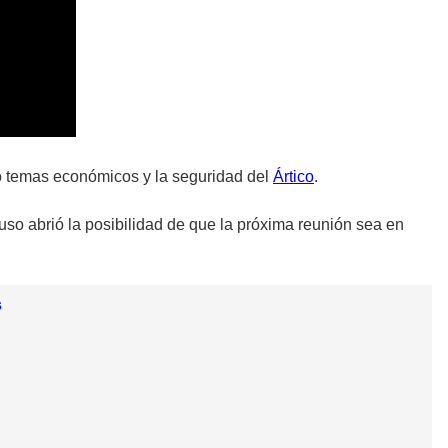
yó temas económicos y la seguridad del
Ártico
.
uso abrió la posibilidad de que la próxima reunión sea en
s