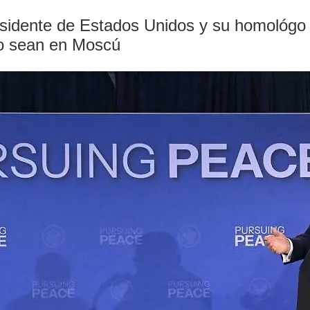
esidente de Estados Unidos y su homológo r
ro sean en Moscú