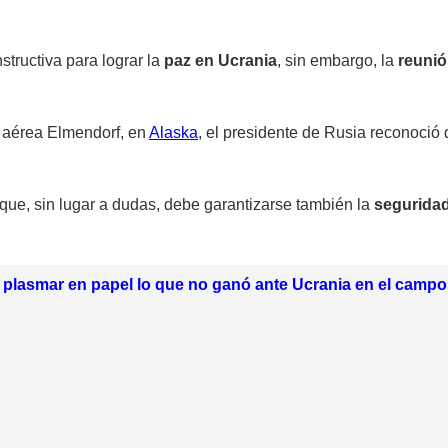
tructiva para lograr la
paz en Ucrania
, sin embargo, la
reunió
r aérea Elmendorf, en
Alaska
, el presidente de Rusia reconoci
 que, sin lugar a dudas, debe garantizarse también la
seguridad
plasmar en papel lo que no ganó ante Ucrania en el campo 