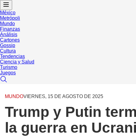
México
Metrópoli
Mundo
Finanzas
Análisis
Cartones
Gossip
Cultura
Tendencias
Ciencia y Salud
Turismo
Juegos
MUNDO
VIERNES, 15 DE AGOSTO DE 2025
Trump y Putin term
la guerra en Ucran