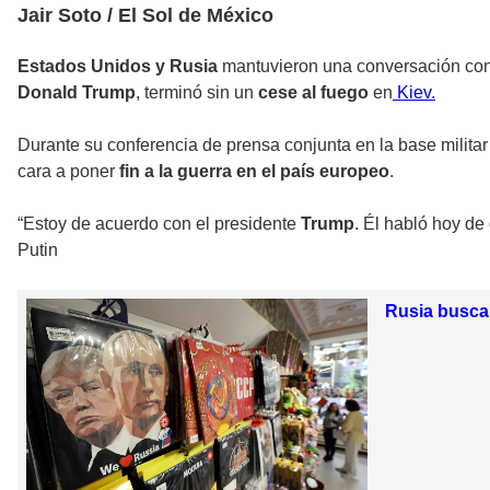
Jair Soto / El Sol de México
Estados Unidos y Rusia
mantuvieron una conversación cons
Donald Trump
, terminó sin un
cese al fuego
en
Kiev.
Durante su conferencia de prensa conjunta en la base milita
cara a poner
fin a la guerra en el país europeo
.
“Estoy de acuerdo con el presidente
Trump
. Él habló hoy de
Putin
Rusia busca 