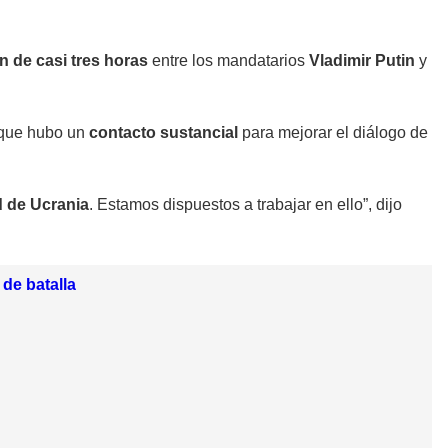
n de casi tres horas
entre los mandatarios
Vladimir Putin
y
ó que hubo un
contacto sustancial
para mejorar el diálogo de
 de Ucrania
. Estamos dispuestos a trabajar en ello”, dijo
de batalla