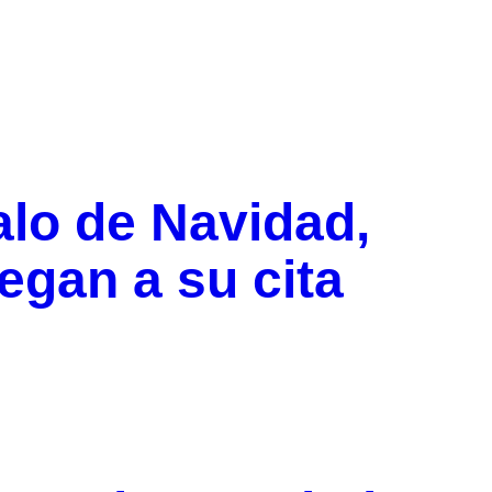
alo de Navidad,
legan a su cita