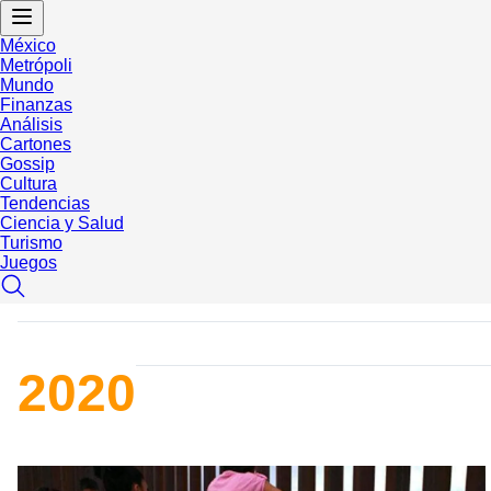
México
Metrópoli
Mundo
Finanzas
Análisis
Cartones
Gossip
Cultura
Tendencias
Ciencia y Salud
Turismo
Juegos
2020