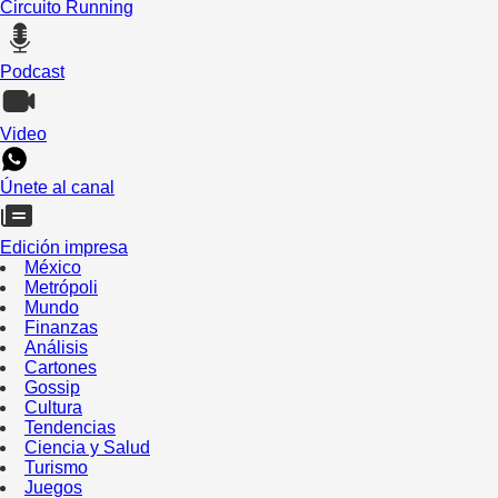
Circuito Running
Podcast
Video
Únete al canal
Edición impresa
México
Metrópoli
Mundo
Finanzas
Análisis
Cartones
Gossip
Cultura
Tendencias
Ciencia y Salud
Turismo
Juegos