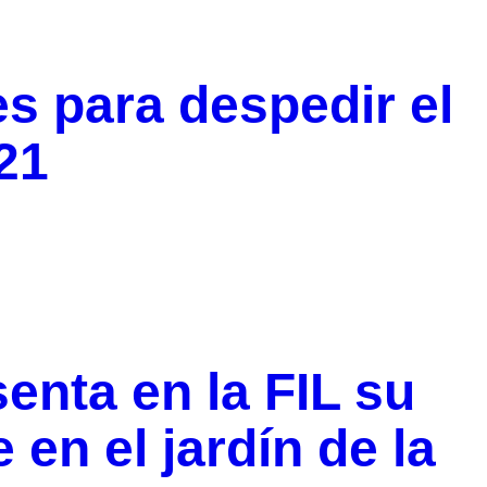
s para despedir el
021
enta en la FIL su
 en el jardín de la