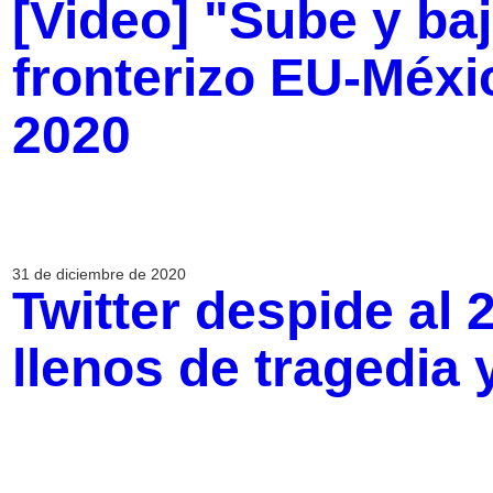
[Video] "Sube y ba
fronterizo EU-Méxi
2020
31 de diciembre de 2020
Twitter despide al
llenos de tragedia