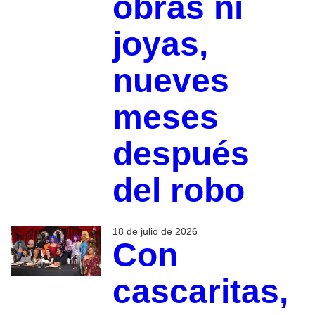
obras ni
joyas,
nueves
meses
después
del robo
18 de julio de 2026
Con
cascaritas,