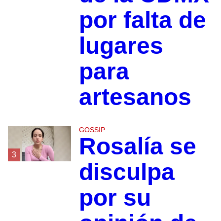
por falta de
lugares
para
artesanos
GOSSIP
Rosalía se
3
disculpa
por su