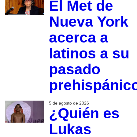
El Met de
Nueva York
acerca a
latinos a su
pasado
prehispánic
5 de agosto de 2026
¿Quién es
Lukas