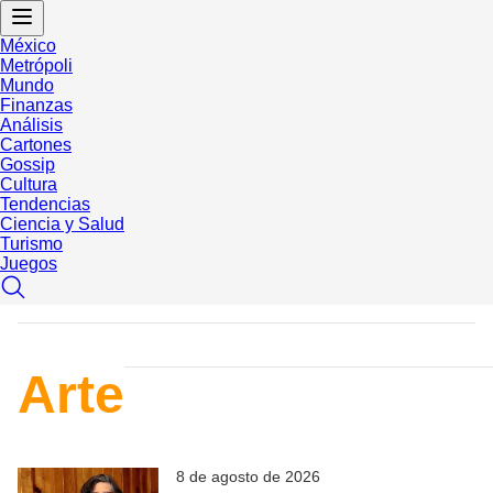
México
Metrópoli
Mundo
Finanzas
Análisis
Cartones
Gossip
Cultura
Tendencias
Ciencia y Salud
Turismo
Juegos
Arte
8 de agosto de 2026