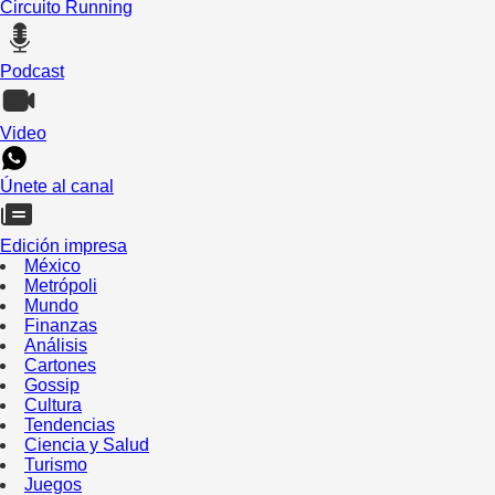
Circuito Running
Podcast
Video
Únete al canal
Edición impresa
México
Metrópoli
Mundo
Finanzas
Análisis
Cartones
Gossip
Cultura
Tendencias
Ciencia y Salud
Turismo
Juegos