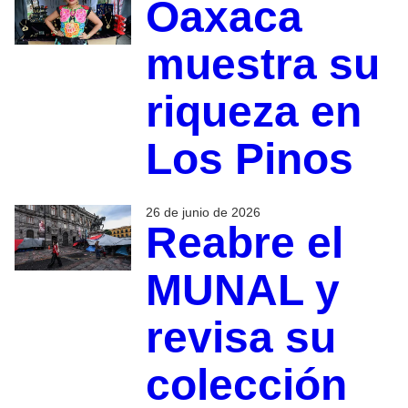
Oaxaca
muestra su
riqueza en
Los Pinos
26 de junio de 2026
Reabre el
MUNAL y
revisa su
colección