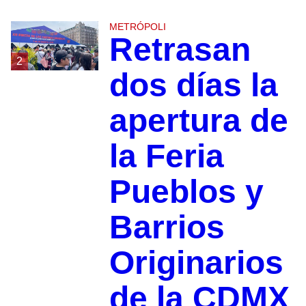
METRÓPOLI
Retrasan
2
dos días la
apertura de
la Feria
Pueblos y
Barrios
Originarios
de la CDMX