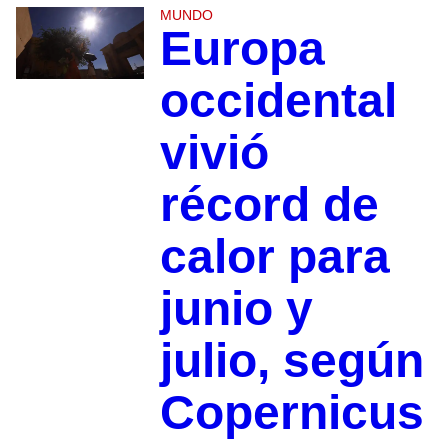
MUNDO
Europa
occidental
vivió
récord de
calor para
junio y
julio, según
Copernicus