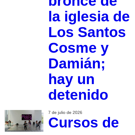
bronce de
la iglesia de
Los Santos
Cosme y
Damián;
hay un
detenido
7 de julio de 2026
Cursos de