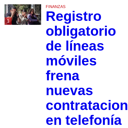
FINANZAS
Registro
1
obligatorio
de líneas
móviles
frena
nuevas
contratacio
en telefonía