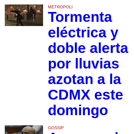
METROPOLI
Tormenta
eléctrica y
doble alerta
por lluvias
azotan a la
CDMX este
domingo
GOSSIP