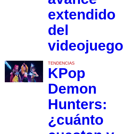
extendido
del
videojuego
TENDENCIAS
KPop
Demon
Hunters:
¿cuánto