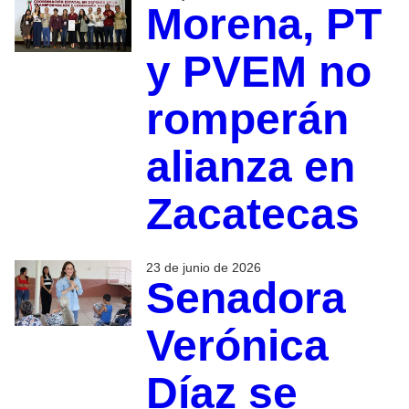
Morena, PT
y PVEM no
romperán
alianza en
Zacatecas
23 de junio de 2026
Senadora
Verónica
Díaz se