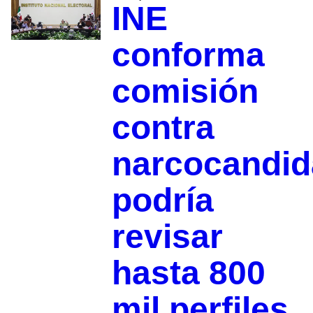
INE
conforma
comisión
contra
narcocandid
podría
revisar
hasta 800
mil perfiles