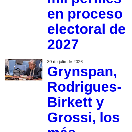
en proceso
electoral de
2027
30 de julio de 2026
Grynspan,
Rodrigues-
Birkett y
Grossi, los