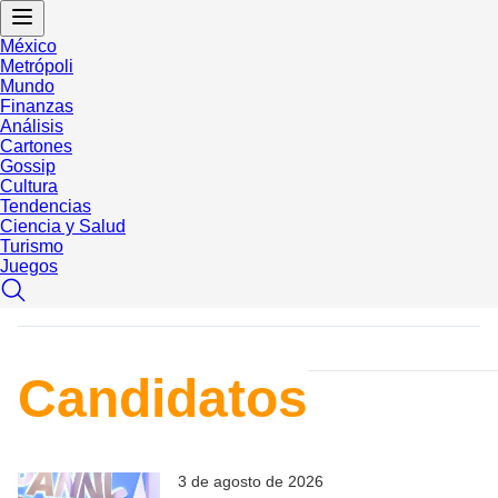
México
Metrópoli
Mundo
Finanzas
Análisis
Cartones
Gossip
Cultura
Tendencias
Ciencia y Salud
Turismo
Juegos
Candidatos
3 de agosto de 2026