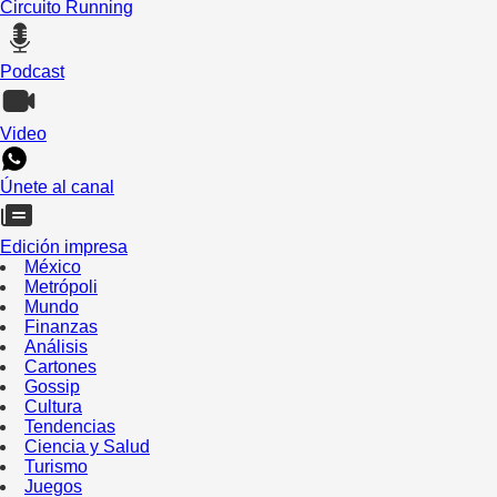
Circuito Running
Podcast
Video
Únete al canal
Edición impresa
México
Metrópoli
Mundo
Finanzas
Análisis
Cartones
Gossip
Cultura
Tendencias
Ciencia y Salud
Turismo
Juegos