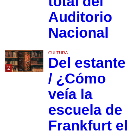
total del
Auditorio
Nacional
CULTURA
Del estante
2
/ ¿Cómo
veía la
escuela de
Frankfurt el