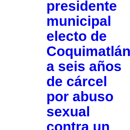
presidente
municipal
electo de
Coquimatlá
a seis años
de cárcel
por abuso
sexual
contra un