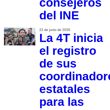
consejeros
del INE
22 de junio de 2026
La 4T inicia
el registro
de sus
coordinador
estatales
para las