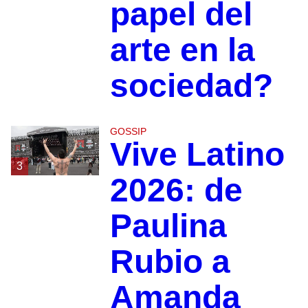
papel del
arte en la
sociedad?
GOSSIP
Vive Latino
3
2026: de
Paulina
Rubio a
Amanda