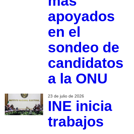
más
apoyados
en el
sondeo de
candidatos
a la ONU
23 de julio de 2026
INE inicia
trabajos