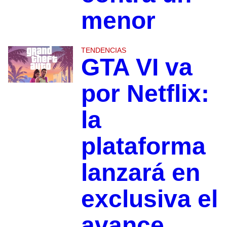
menor
TENDENCIAS
GTA VI va
por Netflix:
la
plataforma
lanzará en
exclusiva el
avance