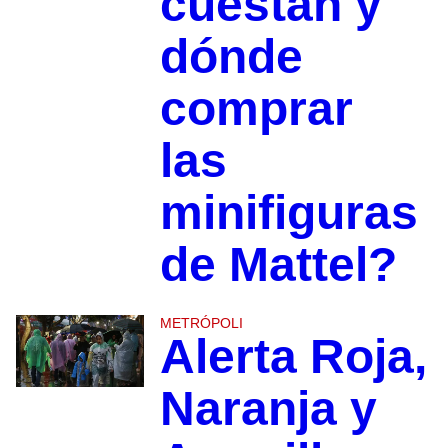
cuestan y
dónde
comprar
las
minifiguras
de Mattel?
METRÓPOLI
Alerta Roja,
Naranja y