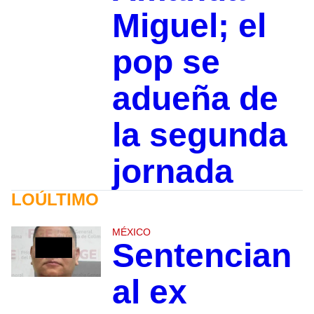
Miguel; el
pop se
adueña de
la segunda
jornada
LOÚLTIMO
MÉXICO
Sentencian
al ex