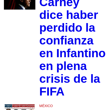
Carney
dice haber
perdido la
confianza
en Infantino
en plena
crisis de la
FIFA
MÉXICO