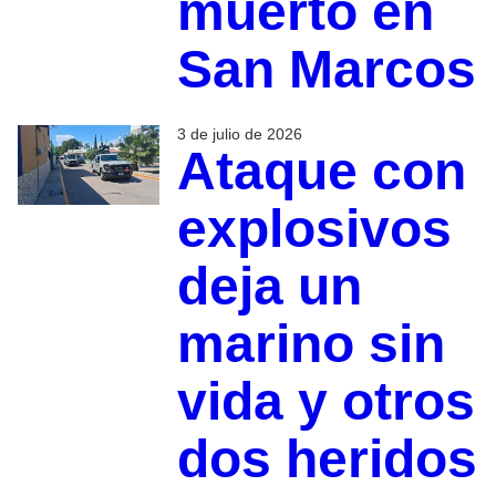
muerto en
San Marcos
3 de julio de 2026
Ataque con
explosivos
deja un
marino sin
vida y otros
dos heridos