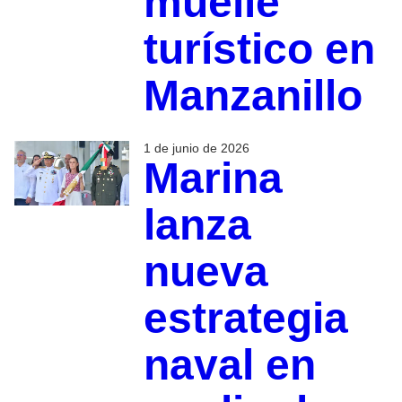
muelle
turístico en
Manzanillo
1 de junio de 2026
Marina
lanza
nueva
estrategia
naval en