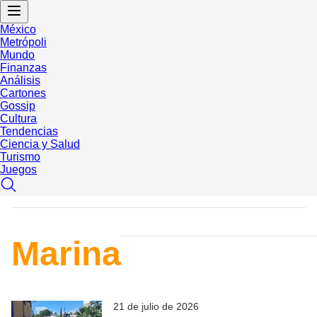
México
Metrópoli
Mundo
Finanzas
Análisis
Cartones
Gossip
Cultura
Tendencias
Ciencia y Salud
Turismo
Juegos
Marina
21 de julio de 2026