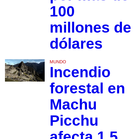
100
millones de
dólares
MUNDO
Incendio
forestal en
Machu
Picchu
afecta 1.5