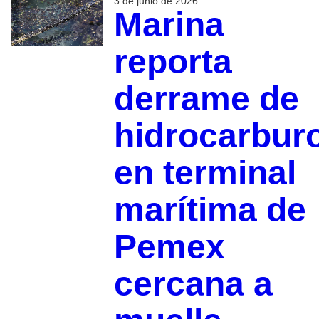
3 de junio de 2026
Marina
reporta
derrame de
hidrocarbur
en terminal
marítima de
Pemex
cercana a