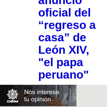
anuncio
oficial del
“regreso a
casa” de
León XIV,
"el papa
peruano"