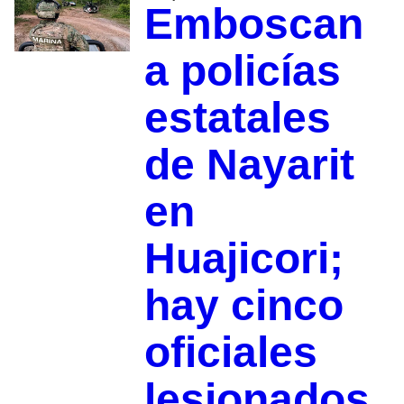
Emboscan
a policías
estatales
de Nayarit
en
Huajicori;
hay cinco
oficiales
lesionados