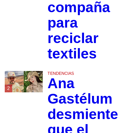
compaña
para
reciclar
textiles
TENDENCIAS
Ana
2
Gastélum
desmiente
que el