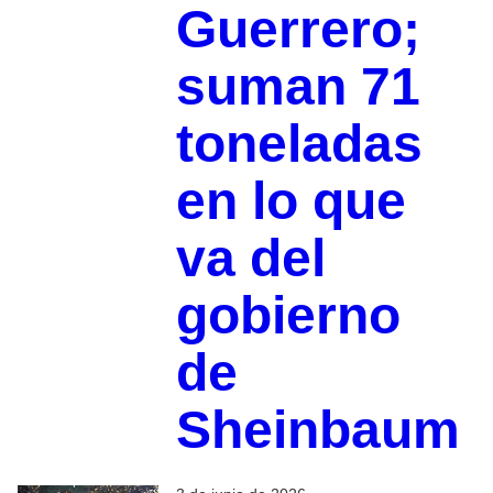
Guerrero;
suman 71
toneladas
en lo que
va del
gobierno
de
Sheinbaum