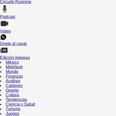
Circuito Running
Podcast
Video
Únete al canal
Edición impresa
México
Metrópoli
Mundo
Finanzas
Análisis
Cartones
Gossip
Cultura
Tendencias
Ciencia y Salud
Turismo
Juegos