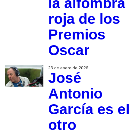
la alfombra
roja de los
Premios
Oscar
23 de enero de 2026
José
Antonio
García es el
otro