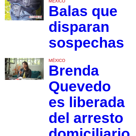
MÉXICO
Balas que
disparan
sospechas
MÉXICO
Brenda
Quevedo
es liberada
del arresto
domiciliario