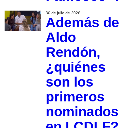
30 de julio de 2026
Además de
Aldo
Rendón,
¿quiénes
son los
primeros
nominados
en LCDLF?