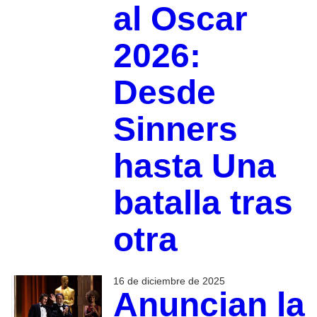
al Oscar
2026:
Desde
Sinners
hasta Una
batalla tras
otra
16 de diciembre de 2025
Anuncian la