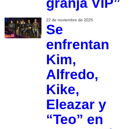
granja VIP”
22 de noviembre de 2025
Se
enfrentan
Kim,
Alfredo,
Kike,
Eleazar y
“Teo” en