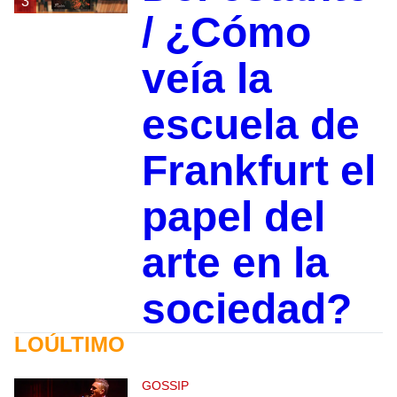
3
/ ¿Cómo
veía la
escuela de
Frankfurt el
papel del
arte en la
sociedad?
LOÚLTIMO
GOSSIP