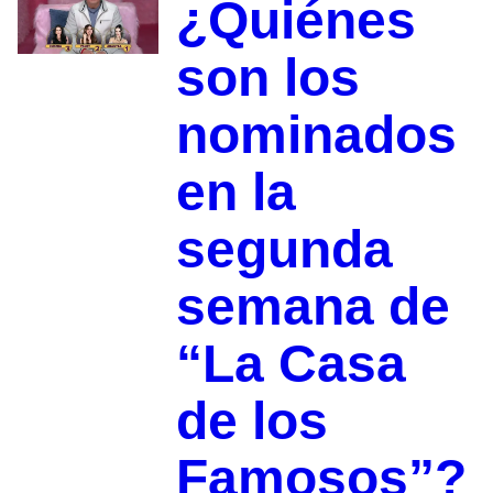
¿Quiénes
son los
nominados
en la
segunda
semana de
“La Casa
de los
Famosos”?