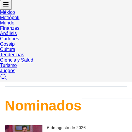
México
Metrópoli
Mundo
Finanzas
Análisis
Cartones
Gossip
Cultura
Tendencias
Ciencia y Salud
Turismo
Juegos
Nominados
6 de agosto de 2026