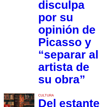
disculpa
por su
opinión de
Picasso y
“separar al
artista de
su obra”
CULTURA
Del estante