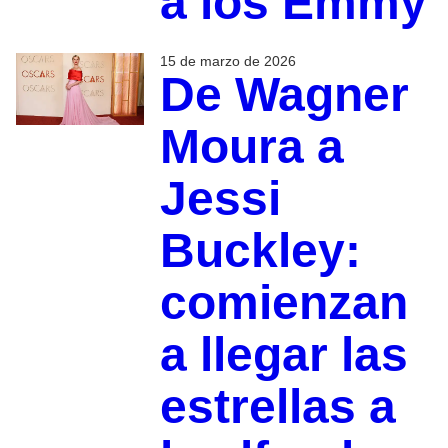
a los Emmy
15 de marzo de 2026
De Wagner
Moura a
Jessi
Buckley:
comienzan
a llegar las
estrellas a