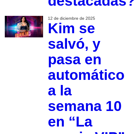
destacadas
12 de diciembre de 2025
Kim se
salvó, y
pasa en
automático
a la
semana 10
en “La