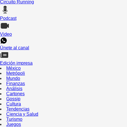
Circuito Running
Podcast
Video
Únete al canal
Edición impresa
México
Metrópoli
Mundo
Finanzas
Análisis
Cartones
Gossip
Cultura
Tendencias
Ciencia y Salud
Turismo
Juegos