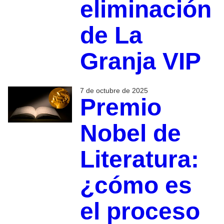
eliminación
de La
Granja VIP
7 de octubre de 2025
Premio
Nobel de
Literatura:
¿cómo es
el proceso