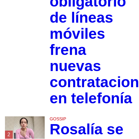
obligatorio
de líneas
móviles
frena
nuevas
contratacio
en telefonía
GOSSIP
Rosalía se
2