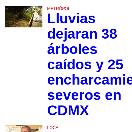
METRÓPOLI
Lluvias
dejaran 38
árboles
caídos y 25
encharcami
severos en
CDMX
LOCAL