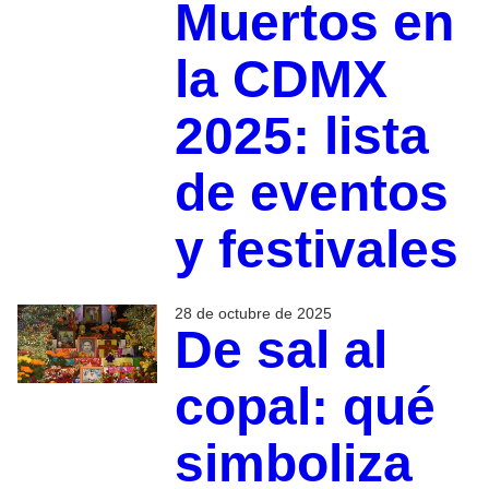
Muertos en
la CDMX
2025: lista
de eventos
y festivales
28 de octubre de 2025
De sal al
copal: qué
simboliza