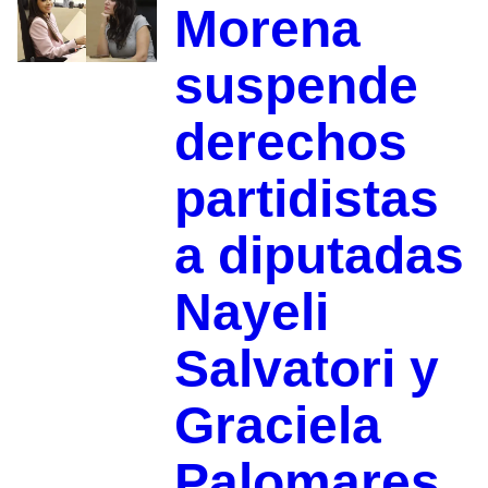
Morena
suspende
derechos
partidistas
a diputadas
Nayeli
Salvatori y
Graciela
Palomares