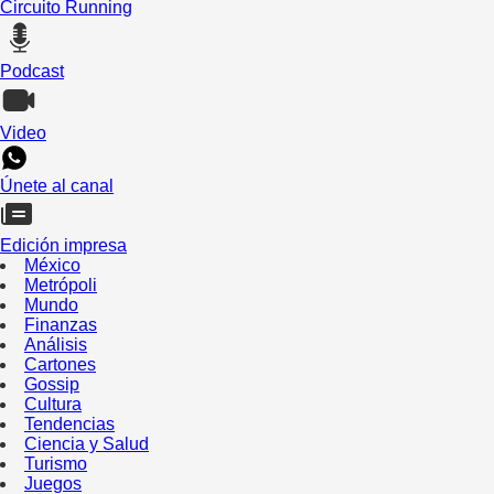
Circuito Running
Podcast
Video
Únete al canal
Edición impresa
México
Metrópoli
Mundo
Finanzas
Análisis
Cartones
Gossip
Cultura
Tendencias
Ciencia y Salud
Turismo
Juegos