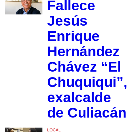
Fallece
Jesús
Enrique
Hernández
Chávez “El
Chuquiqui”,
exalcalde
de Culiacán
LOCAL