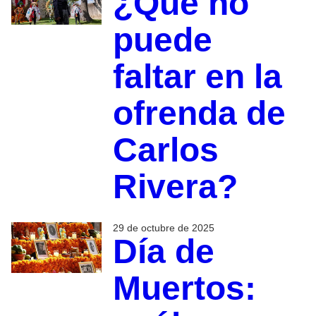
¿Qué no
puede
faltar en la
ofrenda de
Carlos
Rivera?
29 de octubre de 2025
Día de
Muertos: