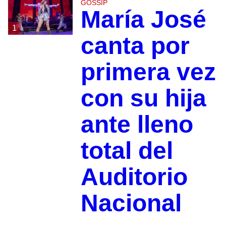
GOSSIP
María José
1
canta por
primera vez
con su hija
ante lleno
total del
Auditorio
Nacional