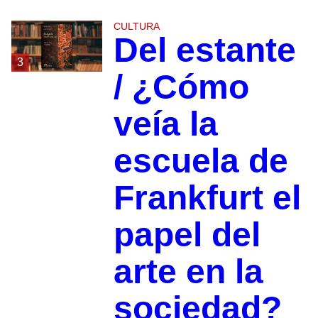
CULTURA
Del estante
3
/ ¿Cómo
veía la
escuela de
Frankfurt el
papel del
arte en la
sociedad?