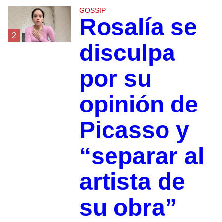
GOSSIP
Rosalía se
2
disculpa
por su
opinión de
Picasso y
“separar al
artista de
su obra”