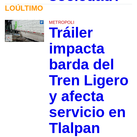
LOÚLTIMO
METROPOLI
Tráiler
impacta
barda del
Tren Ligero
y afecta
servicio en
Tlalpan