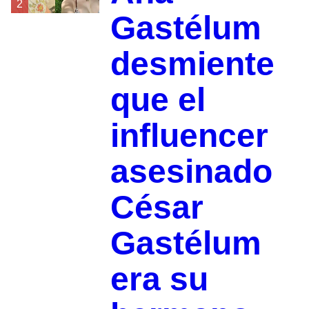
2
Gastélum
desmiente
que el
influencer
asesinado
César
Gastélum
era su