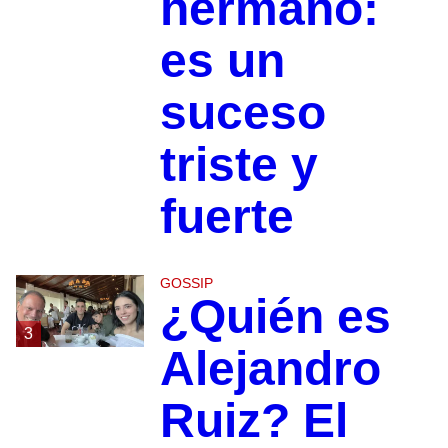
hermano:
es un
suceso
triste y
fuerte
GOSSIP
¿Quién es
3
Alejandro
Ruiz? El