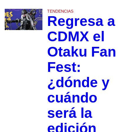
TENDENCIAS
Regresa a
CDMX el
Otaku Fan
Fest:
¿dónde y
cuándo
será la
edición