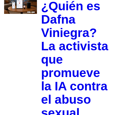
¿Quién es
Dafna
Viniegra?
La activista
que
promueve
la IA contra
el abuso
sexual