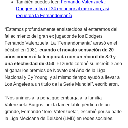
También puedes leer:
Fernando Valenzuela:
Dodgers retira el 34 en honor al mexicano; así
recuerda la Fernandomanía
“Estamos profundamente entristecidos al enterarnos del
fallecimiento del gran ex jugador de los Dodgers
Fernando Valenzuela. La “Fernandomanía” arrasó en el
béisbol en 1981,
cuando el novato sensación de 20
años comenzó la temporada con un récord de 8-0 y
una efectividad de 0.50
. El zurdo coronó su increíble año
al ganar los premios de Novato del Año de la Liga
Nacional y Cy Young, y al mismo tiempo ayudó a llevar a
Los Ángeles a un título de la Serie Mundial”, escribieron.
"Nos unimos a la pena que embarga a la familia
Valenzuela Burgos, por la lamentable pérdida de un
grande, Fernando 'Toro' Valenzuela", escribió por su parte
la Liga Mexicana de Beisbol (LMB) en redes sociales.