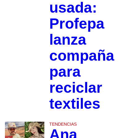
usada:
Profepa
lanza
compaña
para
reciclar
textiles
TENDENCIAS
Ana