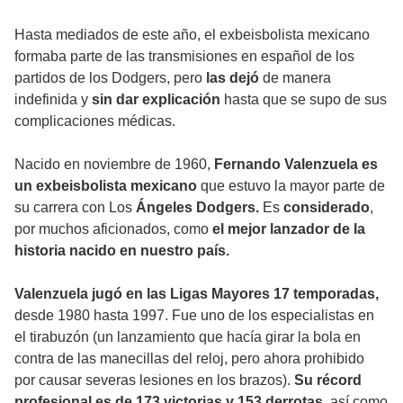
Hasta mediados de este año, el exbeisbolista mexicano
formaba parte de las transmisiones en español de los
partidos de los Dodgers, pero
las dejó
de manera
indefinida y
sin dar explicación
hasta que se supo de sus
complicaciones médicas.
Nacido en noviembre de 1960,
Fernando Valenzuela es
un exbeisbolista mexicano
que estuvo la mayor parte de
su carrera con Los
Ángeles Dodgers.
Es
considerado
,
por muchos aficionados, como
el mejor lanzador de la
historia nacido en nuestro país.
Valenzuela jugó en las Ligas Mayores 17 temporadas,
desde 1980 hasta 1997. Fue uno de los especialistas en
el tirabuzón (un lanzamiento que hacía girar la bola en
contra de las manecillas del reloj, pero ahora prohibido
por causar severas lesiones en los brazos).
Su récord
profesional es de 173 victorias y 153 derrotas
, así como