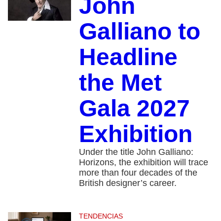
John
Galliano to
Headline
the Met
Gala 2027
Exhibition
Under the title John Galliano:
Horizons, the exhibition will trace
more than four decades of the
British designer’s career.
TENDENCIAS