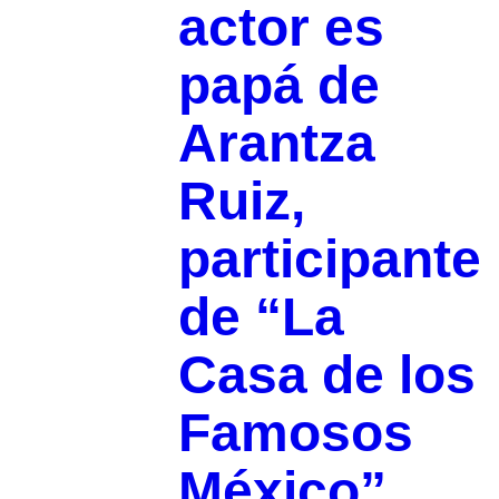
actor es
papá de
Arantza
Ruiz,
participante
de “La
Casa de los
Famosos
México”