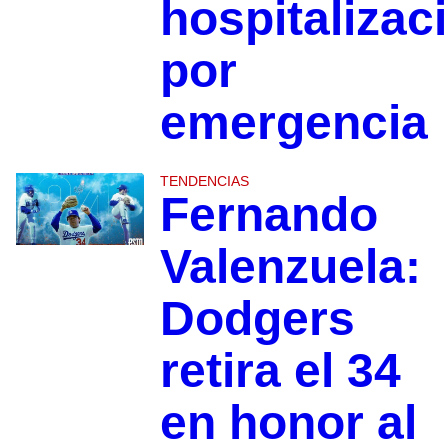
hospitalizac
por
emergencia
TENDENCIAS
Fernando
Valenzuela:
Dodgers
retira el 34
en honor al