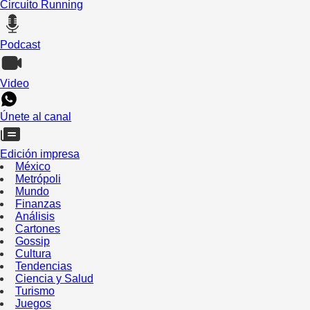
Circuito Running
Podcast
Video
Únete al canal
Edición impresa
México
Metrópoli
Mundo
Finanzas
Análisis
Cartones
Gossip
Cultura
Tendencias
Ciencia y Salud
Turismo
Juegos