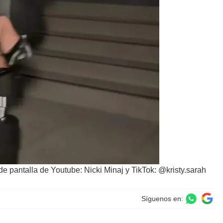
de pantalla de Youtube: Nicki Minaj y TikTok: @kristy.sarah
Síguenos en: