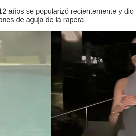
2 años se popularizó recientemente y dio o
cones de aguja de la rapera