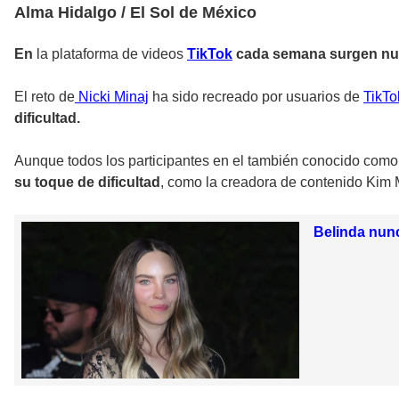
Alma Hidalgo / El Sol de México
En
la plataforma de videos
TikTok
cada semana surgen n
E
l reto de
Nicki Minaj
ha sido recreado por usuarios de
TikTo
dificultad.
Aunque todos los participantes en el también conocido como
su toque de dificultad
, como la creadora de contenido Kim 
Belinda nunc