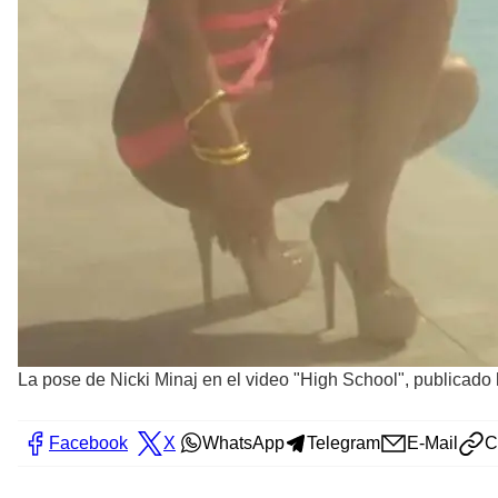
La pose de Nicki Minaj en el video "High School", publicado 
Facebook
X
WhatsApp
Telegram
E-Mail
C