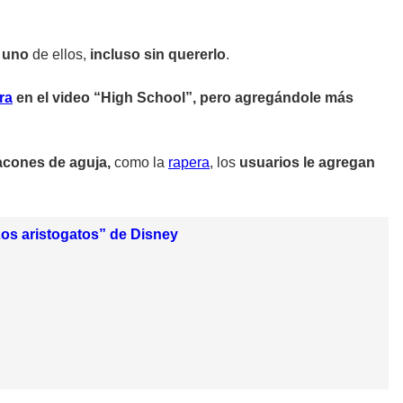
 uno
de ellos,
incluso sin quererlo
.
ra
en el video “High School”, pero agregándole más
tacones de aguja,
como la
rapera
, los
usuarios le agregan
Los aristogatos” de Disney