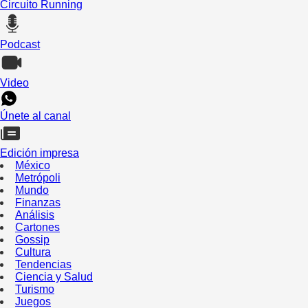
Circuito Running
Podcast
Video
Únete al canal
Edición impresa
México
Metrópoli
Mundo
Finanzas
Análisis
Cartones
Gossip
Cultura
Tendencias
Ciencia y Salud
Turismo
Juegos