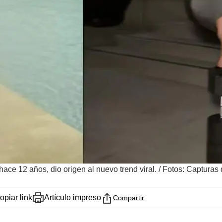
hace 12 años, dio origen al nuevo trend viral.
/
Fotos: Capturas 
opiar link
Artículo impreso
Compartir