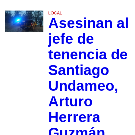
LOCAL
Asesinan al
jefe de
tenencia de
Santiago
Undameo,
Arturo
Herrera
Guzmán