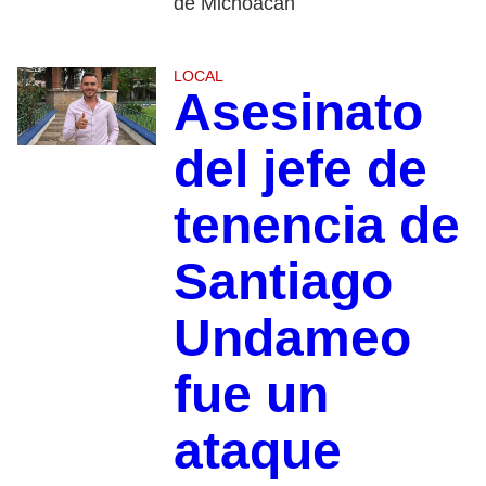
de Michoacán
LOCAL
Asesinato
del jefe de
tenencia de
Santiago
Undameo
fue un
ataque