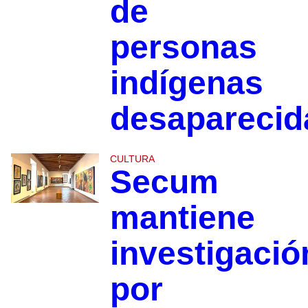
de
personas
indígenas
desapareci
CULTURA
Secum
mantiene
investigació
por