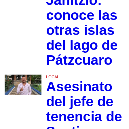
Janitzio:
conoce las
otras islas
del lago de
Pátzcuaro
LOCAL
Asesinato
del jefe de
tenencia de