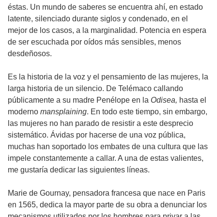
éstas. Un mundo de saberes se encuentra ahí, en estado
latente, silenciado durante siglos y condenado, en el
mejor de los casos, a la marginalidad. Potencia en espera
de ser escuchada por oídos más sensibles, menos
desdeñosos.
Es la historia de la voz y el pensamiento de las mujeres, la
larga historia de un silencio. De Telémaco callando
públicamente a su madre Penélope en la
Odisea,
hasta el
moderno
mansplaining
. En todo este tiempo, sin embargo,
las mujeres no han parado de resistir a este desprecio
sistemático. Ávidas por hacerse de una voz pública,
muchas han soportado los embates de una cultura que las
impele constantemente a callar. A una de estas valientes,
me gustaría dedicar las siguientes líneas.
Marie de Gournay, pensadora francesa que nace en Paris
en 1565, dedica la mayor parte de su obra a denunciar los
mecanismos utilizados por los hombres para privar a las