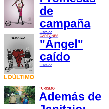
de
campaña
Osvaldo
CARTONES
"Ángel"
caído
Osvaldo
LOÚLTIMO
TURISMO
Además de