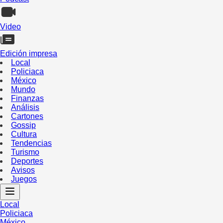
Video
Edición impresa
Local
Policiaca
México
Mundo
Finanzas
Análisis
Cartones
Gossip
Cultura
Tendencias
Turismo
Deportes
Avisos
Juegos
Local
Policiaca
México