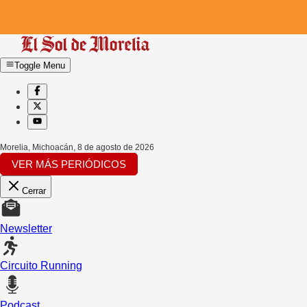
Toggle Menu
Morelia, Michoacán
,
8 de agosto de 2026
VER MÁS PERIÓDICOS
Cerrar
Newsletter
Circuito Running
Podcast