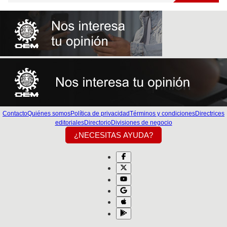
Contacto
Quiénes somos
Política de privacidad
Términos y condiciones
Directrices
editoriales
Directorio
Divisiones de negocio
¿NECESITAS AYUDA?