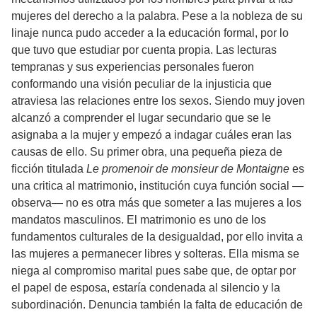
mujeres del derecho a la palabra. Pese a la nobleza de su
linaje nunca pudo acceder a la educación formal, por lo
que tuvo que estudiar por cuenta propia. Las lecturas
tempranas y sus experiencias personales fueron
conformando una visión peculiar de la injusticia que
atraviesa las relaciones entre los sexos. Siendo muy joven
alcanzó a comprender el lugar secundario que se le
asignaba a la mujer y empezó a indagar cuáles eran las
causas de ello. Su primer obra, una pequeña pieza de
ficción titulada
Le promenoir de monsieur de Montaigne
es
una critica al matrimonio, institución cuya función social —
observa— no es otra más que someter a las mujeres a los
mandatos masculinos. El matrimonio es uno de los
fundamentos culturales de la desigualdad, por ello invita a
las mujeres a permanecer libres y solteras. Ella misma se
niega al compromiso marital pues sabe que, de optar por
el papel de esposa, estaría condenada al silencio y la
subordinación. Denuncia también la falta de educación de