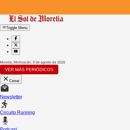
Toggle Menu
Morelia, Michoacán
,
9 de agosto de 2026
VER MÁS PERIÓDICOS
Cerrar
Newsletter
Circuito Running
Podcast