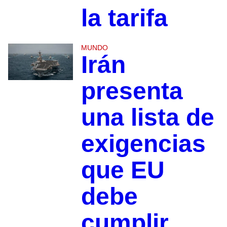
la tarifa
MUNDO
Irán
presenta
una lista de
exigencias
que EU
debe
cumplir