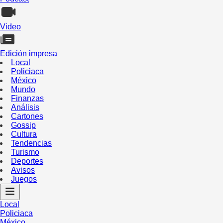
Video
Edición impresa
Local
Policiaca
México
Mundo
Finanzas
Análisis
Cartones
Gossip
Cultura
Tendencias
Turismo
Deportes
Avisos
Juegos
Local
Policiaca
México