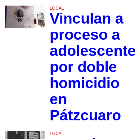
LOCAL
Vinculan a
proceso a
adolescente
por doble
homicidio
en
Pátzcuaro
LOCAL