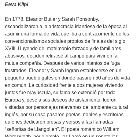
Eeva Kilpi
En 1778, Eleanor Butler y Sarah Ponsonby,
escandalizaron a la aristocracia irlandesa de la época al
asumir una forma de vida que iba a contracorriente de los
convencionalismos sociales propios de finales del siglo
XVIII. Huyendo del matrimonio forzado y de familiares
abusivos, deciden retirarse al campo para vivir en la
mutua compañía. Después de varios intentos de fuga
frustrados, Eleanor y Sarah logran establecerse en un
pequeño pueblo galés en donde pasaron 50 años de vida
en común. La curiosidad frente a dos mujeres viviendo
juntas fue mayúscula, su fama se extendió por toda
Europa y, pese a sus deseos de aislamiento, fueron
visitadas por personajes relevantes del ambiente cultural
inglés, por su casa pasaron poetas, nobles y escritoras
quienes dedicaron prosas y versos a las llamadas
“señoritas de Llangollen”. El poeta romántico William
Wordsworth, por ejemplo, las llamó en un soneto las