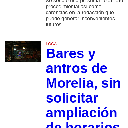
Se señaló una presunta ilegalidad
procedimiental así como
carencias en la redacción que
puede generar inconvenientes
futuros
LOCAL
Bares y
antros de
Morelia, sin
solicitar
ampliación
de horarios