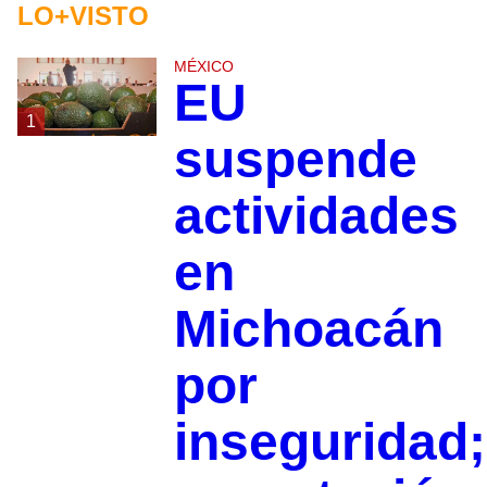
LO+VISTO
MÉXICO
EU
1
suspende
actividades
en
Michoacán
por
inseguridad;