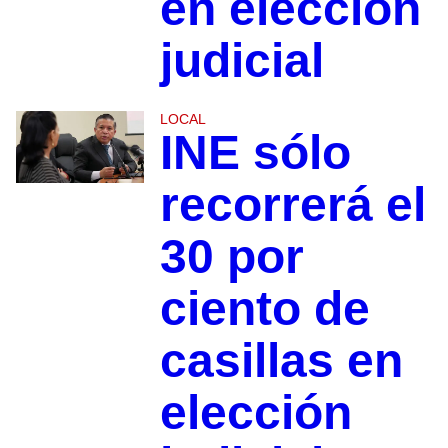
en elección
judicial
LOCAL
INE sólo
recorrerá el
30 por
ciento de
casillas en
elección