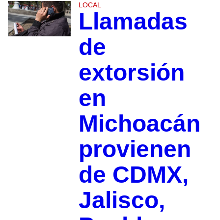
LOCAL
Llamadas
de
extorsión
en
Michoacán
provienen
de CDMX,
Jalisco,