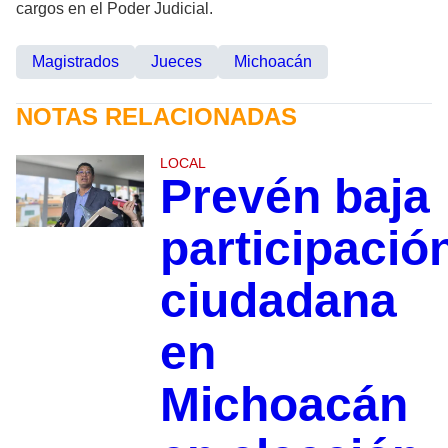
cargos en el Poder Judicial.
Magistrados
Jueces
Michoacán
NOTAS RELACIONADAS
LOCAL
Prevén baja
participació
ciudadana
en
Michoacán