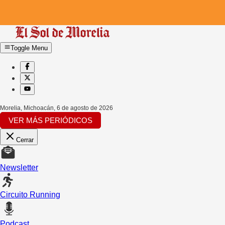
Toggle Menu
Morelia, Michoacán
,
6 de agosto de 2026
VER MÁS PERIÓDICOS
Cerrar
Newsletter
Circuito Running
Podcast