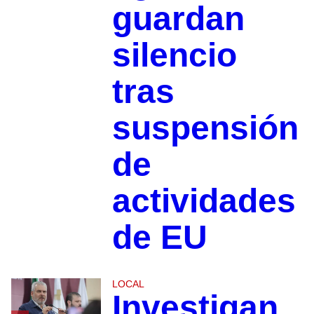
guardan
silencio
tras
suspensión
de
actividades
de EU
LOCAL
Investigan