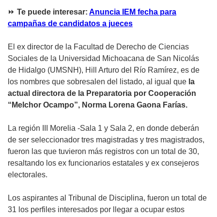
⏩
Te puede interesar:
Anuncia IEM fecha para
campañas de candidatos a jueces
El ex director de la Facultad de Derecho de Ciencias
Sociales de la Universidad Michoacana de San Nicolás
de Hidalgo (UMSNH), Hill Arturo del Río Ramírez, es de
los nombres que sobresalen del listado, al igual que
la
actual directora de la Preparatoria por Cooperación
“Melchor Ocampo”, Norma Lorena Gaona Farías.
La región III Morelia -Sala 1 y Sala 2, en donde deberán
de ser seleccionador tres magistradas y tres magistrados,
fueron las que tuvieron más registros con un total de 30,
resaltando los ex funcionarios estatales y ex consejeros
electorales.
Los aspirantes al Tribunal de Disciplina, fueron un total de
31 los perfiles interesados por llegar a ocupar estos