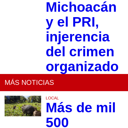
Michoacán
y el PRI,
injerencia
del crimen
organizado
MÁS NOTICIAS
LOCAL
Más de mil
500