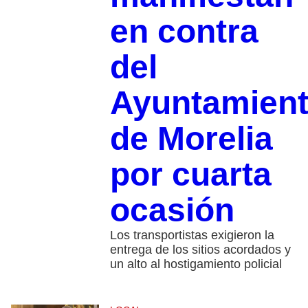
en contra
del
Ayuntamien
de Morelia
por cuarta
ocasión
Los transportistas exigieron la
entrega de los sitios acordados y
un alto al hostigamiento policial