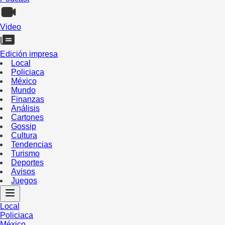
Video
Edición impresa
Local
Policiaca
México
Mundo
Finanzas
Análisis
Cartones
Gossip
Cultura
Tendencias
Turismo
Deportes
Avisos
Juegos
Local
Policiaca
México