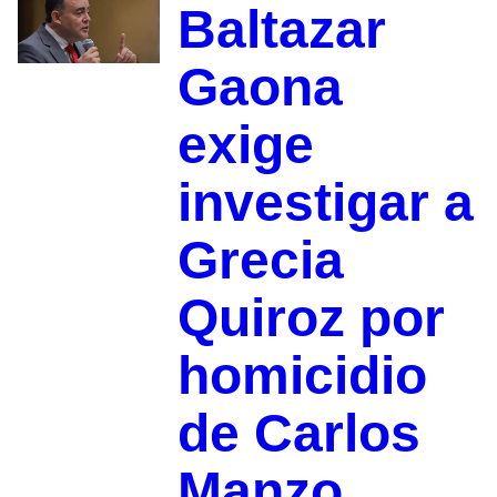
Baltazar
Gaona
exige
investigar a
Grecia
Quiroz por
homicidio
de Carlos
Manzo