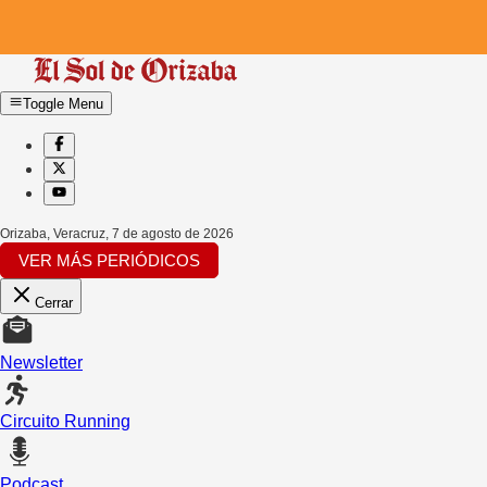
Toggle Menu
Orizaba, Veracruz
,
7 de agosto de 2026
VER MÁS PERIÓDICOS
Cerrar
Newsletter
Circuito Running
Podcast