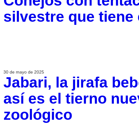
Conejos con tentác
silvestre que tiene
30 de mayo de 2025
Jabari, la jirafa b
así es el tierno nu
zoológico