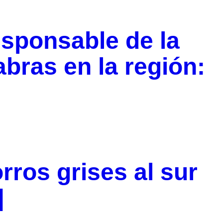
responsable de la
bras en la región:
ros grises al sur
s]