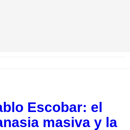
blo Escobar: el
anasia masiva y la