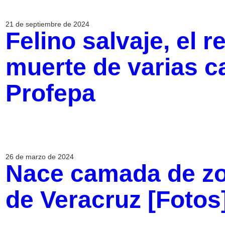
21 de septiembre de 2024
Felino salvaje, el 
muerte de varias ca
Profepa
26 de marzo de 2024
Nace camada de zor
de Veracruz [Foto