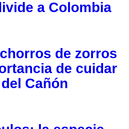
divide a Colombia
chorros de zorros
ortancia de cuidar
 del Cañón