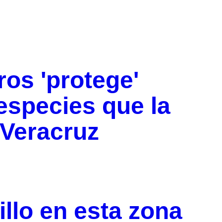
ros 'protege'
especies que la
Veracruz
illo en esta zona