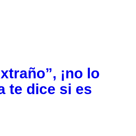
xtraño”, ¡no lo
 te dice si es