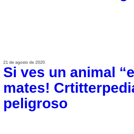
21 de agosto de 2020
Si ves un animal “e
mates! Crtitterpedia
peligroso