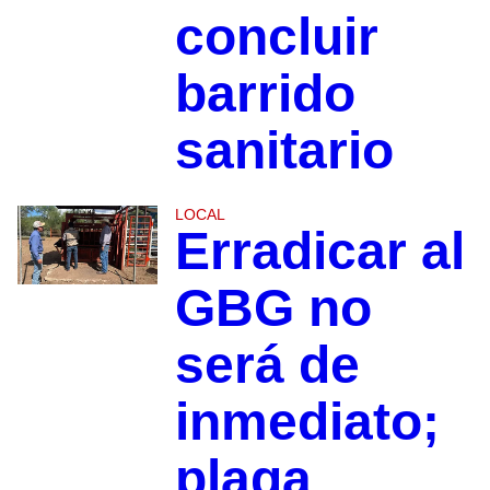
concluir
barrido
sanitario
LOCAL
Erradicar al
GBG no
será de
inmediato;
plaga