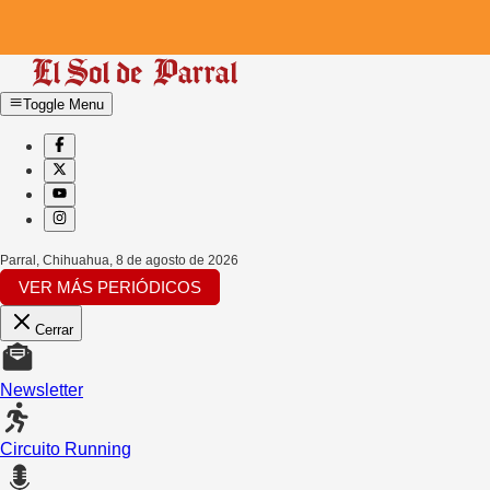
Toggle Menu
Parral, Chihuahua
,
8 de agosto de 2026
VER MÁS PERIÓDICOS
Cerrar
Newsletter
Circuito Running