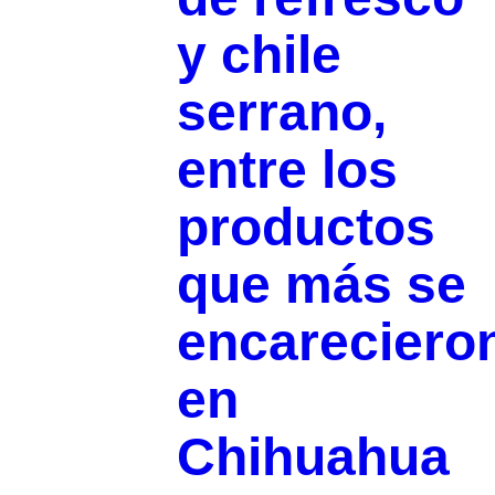
y chile
serrano,
entre los
productos
que más se
encareciero
en
Chihuahua