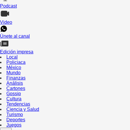
Podcast
Video
Únete al canal
Edición impresa
Local
Policiaca
México
Mundo
Finanzas
Análisis
Cartones
Gossip
Cultura
Tendencias
Ciencia y Salud
Turismo
Deportes
Juegos