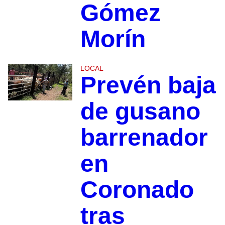
Gómez
Morín
LOCAL
Prevén baja
de gusano
barrenador
en
Coronado
tras