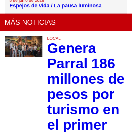
5 de junio de 2026
Espejos de vida / La pausa luminosa
MÁS NOTICIAS
LOCAL
Genera
Parral 186
millones de
pesos por
turismo en
el primer