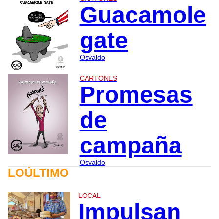
Guacamole
gate
Osvaldo
CARTONES
Promesas
de
campaña
Osvaldo
LOÚLTIMO
LOCAL
Impulsan