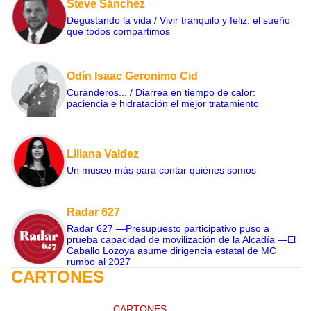
Steve Sánchez
Degustando la vida / Vivir tranquilo y feliz: el sueño
que todos compartimos
Odín Isaac Geronimo Cid
Curanderos... / Diarrea en tiempo de calor:
paciencia e hidratación el mejor tratamiento
Liliana Valdez
Un museo más para contar quiénes somos
Radar 627
Radar 627 —Presupuesto participativo puso a
prueba capacidad de movilización de la Alcadía —El
Caballo Lozoya asume dirigencia estatal de MC
rumbo al 2027
CARTONES
CARTONES