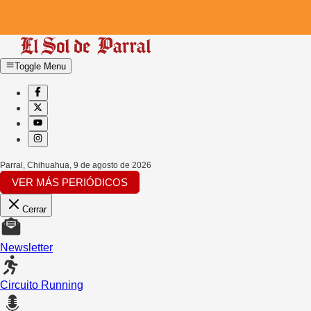
Toggle Menu
Parral, Chihuahua
,
9 de agosto de 2026
VER MÁS PERIÓDICOS
Cerrar
Newsletter
Circuito Running