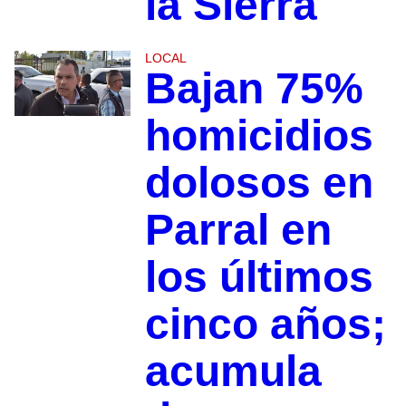
la Sierra
LOCAL
Bajan 75%
homicidios
dolosos en
Parral en
los últimos
cinco años;
acumula