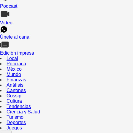
Podcast
Video
Únete al canal
Edición impresa
Local
Policiaca
México
Mundo
Finanzas
Análisis
Cartones
Gossip
Cultura
Tendencias
Ciencia y Salud
Turismo
Deportes
Juegos