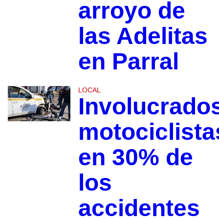
arroyo de
las Adelitas
en Parral
LOCAL
Involucrado
motociclista
en 30% de
los
accidentes