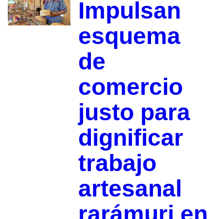
Impulsan
esquema
de
comercio
justo para
dignificar
trabajo
artesanal
rarámuri en