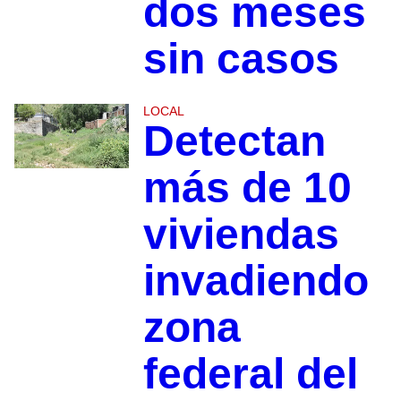
dos meses
sin casos
LOCAL
Detectan
más de 10
viviendas
invadiendo
zona
federal del