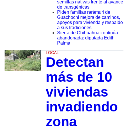
semillas nativas frente al avance
de transgénicas
Piden familias rarámuri de
Guachochi mejora de caminos,
apoyos para vivienda y respaldo
a sus tradiciones
Sierra de Chihuahua continúa
abandonada: diputada Edith
Palma
LOCAL
Detectan
más de 10
viviendas
invadiendo
zona