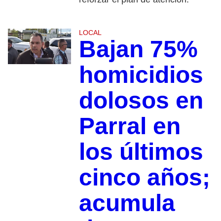
LOCAL
Bajan 75%
homicidios
dolosos en
Parral en
los últimos
cinco años;
acumula