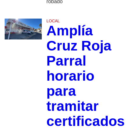
robado
LOCAL
Amplía
Cruz Roja
Parral
horario
para
tramitar
certificados