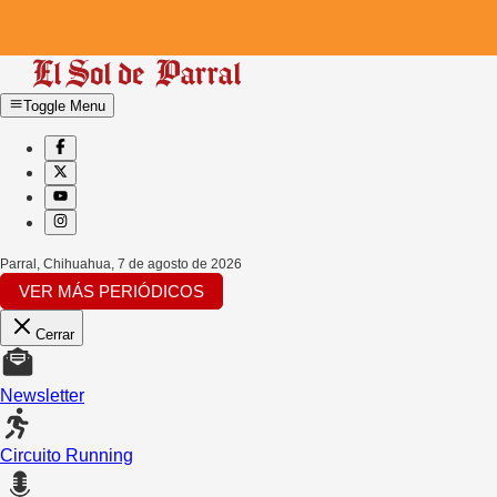
Toggle Menu
Parral, Chihuahua
,
7 de agosto de 2026
VER MÁS PERIÓDICOS
Cerrar
Newsletter
Circuito Running