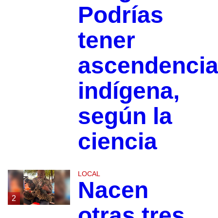
Podrías
tener
ascendenci
indígena,
según la
ciencia
LOCAL
Nacen
2
otras tres