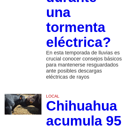
una
tormenta
eléctrica?
En esta temporada de lluvias es
crucial conocer consejos básicos
para mantenerse resguardados
ante posibles descargas
eléctricas de rayos
LOCAL
Chihuahua
acumula 95