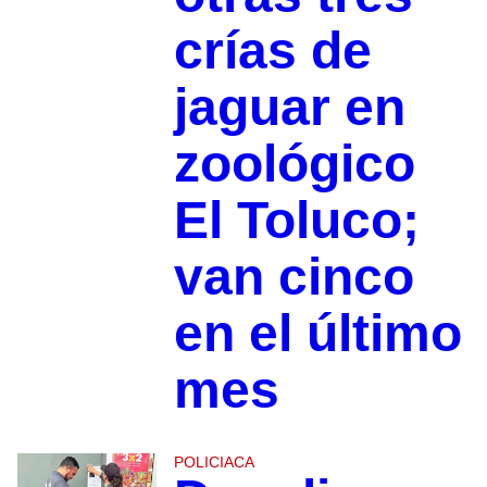
crías de
jaguar en
zoológico
El Toluco;
van cinco
en el último
mes
POLICIACA