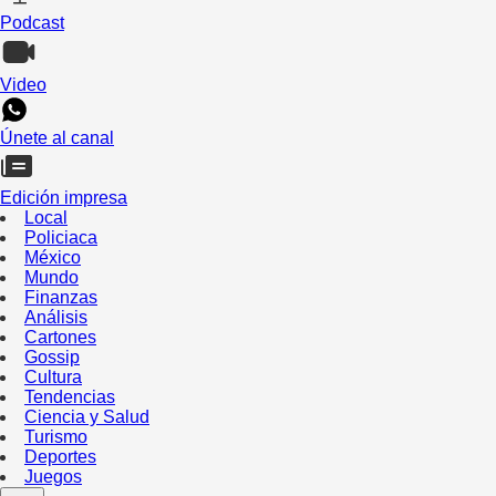
Podcast
Video
Únete al canal
Edición impresa
Local
Policiaca
México
Mundo
Finanzas
Análisis
Cartones
Gossip
Cultura
Tendencias
Ciencia y Salud
Turismo
Deportes
Juegos