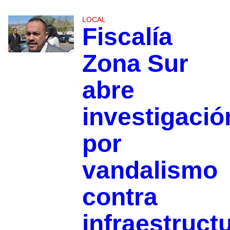
LOCAL
Fiscalía
Zona Sur
abre
investigació
por
vandalismo
contra
infraestruct