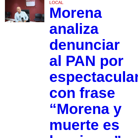
LOCAL
Morena
analiza
denunciar
al PAN por
espectacula
con frase
“Morena y
muerte es