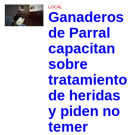
LOCAL
Ganaderos
de Parral
capacitan
sobre
tratamiento
de heridas
y piden no
temer