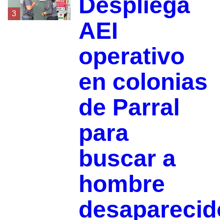
Despliega
3
AEI
operativo
en colonias
de Parral
para
buscar a
hombre
desaparecid