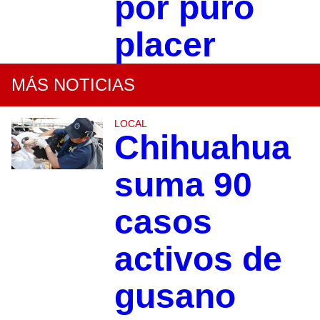
por puro
placer
MÁS NOTICIAS
LOCAL
Chihuahua
suma 90
casos
activos de
gusano