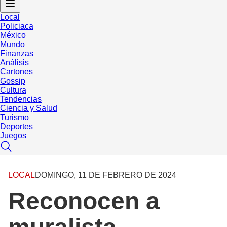
Local
Policiaca
México
Mundo
Finanzas
Análisis
Cartones
Gossip
Cultura
Tendencias
Ciencia y Salud
Turismo
Deportes
Juegos
LOCAL
DOMINGO, 11 DE FEBRERO DE 2024
Reconocen a