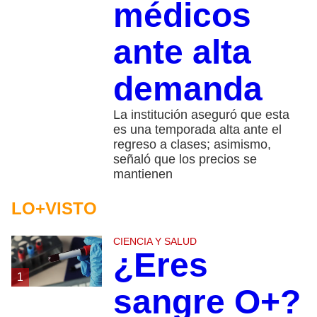
médicos
ante alta
demanda
La institución aseguró que esta
es una temporada alta ante el
regreso a clases; asimismo,
señaló que los precios se
mantienen
LO+VISTO
CIENCIA Y SALUD
¿Eres
1
sangre O+?