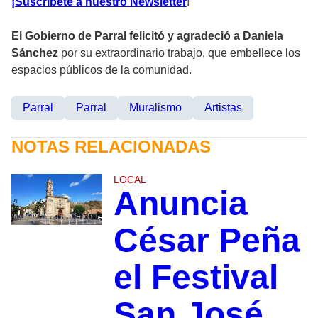
¡Suscríbete a nuestro Newsletter
!
El Gobierno de Parral felicitó y agradeció a Daniela
Sánchez
por su extraordinario trabajo, que embellece los
espacios públicos de la comunidad.
Parral
Parral
Muralismo
Artistas
NOTAS RELACIONADAS
LOCAL
Anuncia
César Peña
el Festival
San José