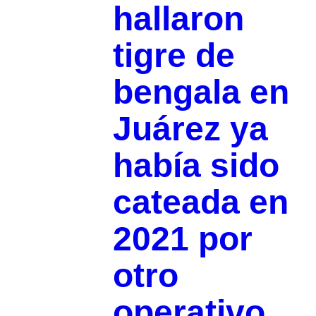
hallaron
tigre de
bengala en
Juárez ya
había sido
cateada en
2021 por
otro
operativo