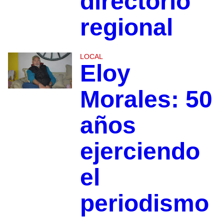
directorio
regional
LOCAL
Eloy
Morales: 50
años
ejerciendo
el
periodismo