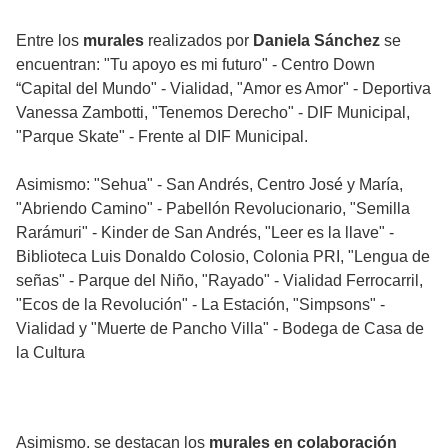
Entre los
murales
realizados por
Daniela Sánchez
se
encuentran: "Tu apoyo es mi futuro" - Centro Down
“⁠Capital del Mundo" - Vialidad, "Amor es Amor" - Deportiva
Vanessa Zambotti, "Tenemos Derecho" - DIF Municipal,
"Parque Skate" - Frente al DIF Municipal.
Asimismo: "Sehua" - San Andrés, Centro José y María,
"Abriendo Camino" - Pabellón Revolucionario, "Semilla
Rarámuri" - Kinder de San Andrés, "Leer es la llave" -
Biblioteca Luis Donaldo Colosio, Colonia PRI, "Lengua de
señas" - Parque del Niño, "Rayado" - Vialidad Ferrocarril,
"Ecos de la Revolución" - La Estación, "Simpsons" -
Vialidad y "Muerte de Pancho Villa" - Bodega de Casa de
la Cultura
Asimismo, se destacan los
murales en colaboración