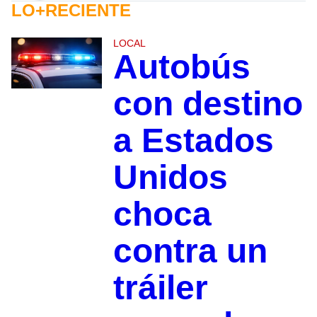
LO+RECIENTE
LOCAL
Autobús
con destino
a Estados
Unidos
choca
contra un
tráiler