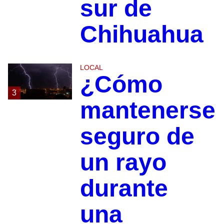
sur de
Chihuahua
LOCAL
¿Cómo
3
mantenerse
seguro de
un rayo
durante
una