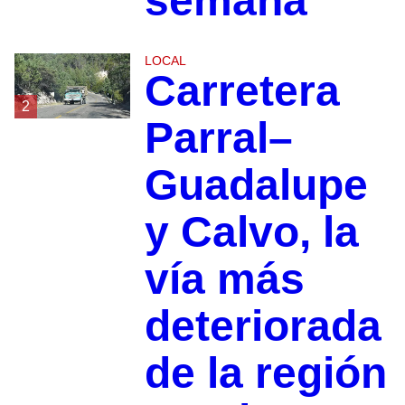
semana
LOCAL
Carretera
2
Parral–
Guadalupe
y Calvo, la
vía más
deteriorada
de la región