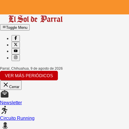
Toggle Menu
Parral, Chihuahua
,
9 de agosto de 2026
VER MÁS PERIÓDICOS
Cerrar
Newsletter
Circuito Running