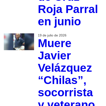
Roja Parral
en junio
19 de julio de 2026
Muere
Javier
Velázquez
“Chilas”,
socorrista
y veterano