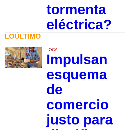
tormenta
eléctrica?
LOÚLTIMO
LOCAL
Impulsan
esquema
de
comercio
justo para