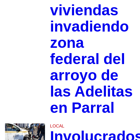
viviendas
invadiendo
zona
federal del
arroyo de
las Adelitas
en Parral
LOCAL
Involucrado