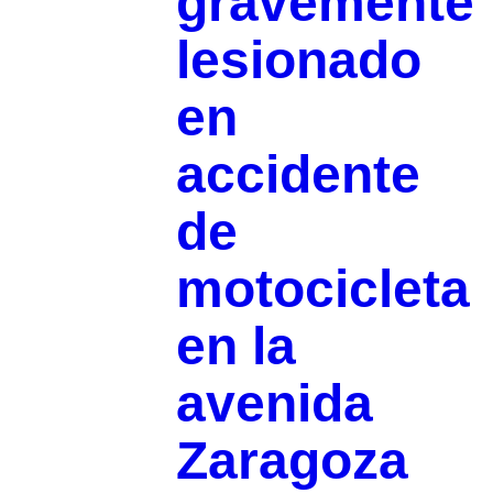
gravemente
lesionado
en
accidente
de
motocicleta
en la
avenida
Zaragoza