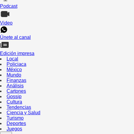
Podcast
Video
Únete al canal
Edición impresa
Local
Policiaca
México
Mundo
Finanzas
Análisis
Cartones
Gossip
Cultura
Tendencias
Ciencia y Salud
Turismo
Deportes
Juegos