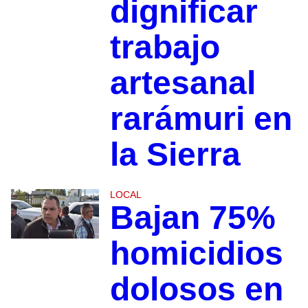
dignificar
trabajo
artesanal
rarámuri en
la Sierra
LOCAL
Bajan 75%
homicidios
dolosos en