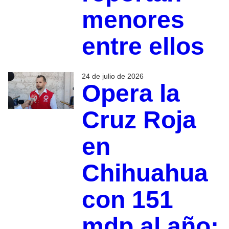
menores
entre ellos
24 de julio de 2026
Opera la
Cruz Roja
en
Chihuahua
con 151
mdp al año;