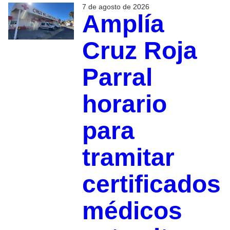
7 de agosto de 2026
Amplía
Cruz Roja
Parral
horario
para
tramitar
certificados
médicos