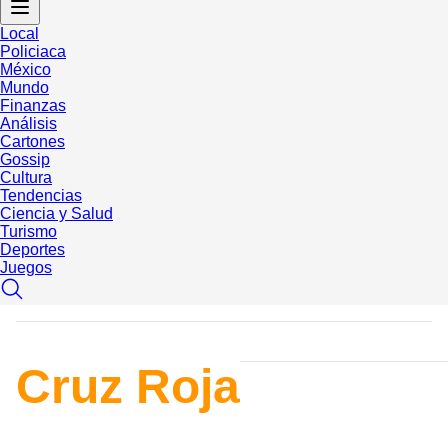
Local
Policiaca
México
Mundo
Finanzas
Análisis
Cartones
Gossip
Cultura
Tendencias
Ciencia y Salud
Turismo
Deportes
Juegos
Cruz Roja