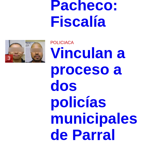
Pacheco:
Fiscalía
POLICIACA
Vinculan a
3
proceso a
dos
policías
municipales
de Parral