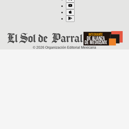
©
2026
Organización Editorial Mexicana