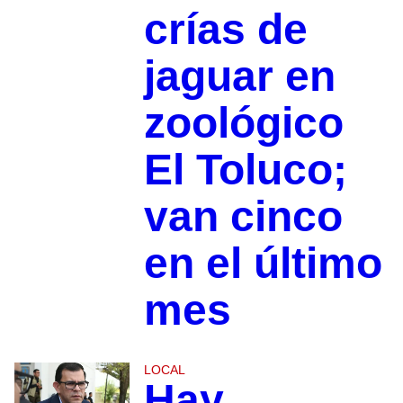
crías de
jaguar en
zoológico
El Toluco;
van cinco
en el último
mes
LOCAL
Hay