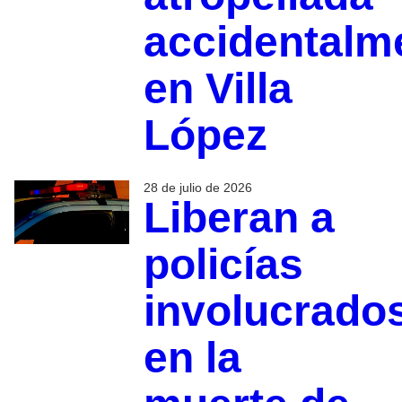
accidentalm
en Villa
López
28 de julio de 2026
Liberan a
policías
involucrado
en la