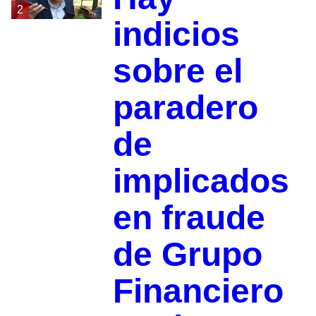
2
indicios
sobre el
paradero
de
implicados
en fraude
de Grupo
Financiero