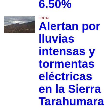
6.50%
LOCAL
Alertan por
lluvias
intensas y
tormentas
eléctricas
en la Sierra
Tarahumara