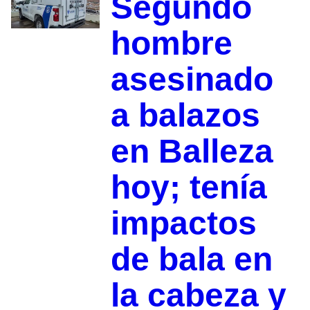
Segundo
hombre
asesinado
a balazos
en Balleza
hoy; tenía
impactos
de bala en
la cabeza y