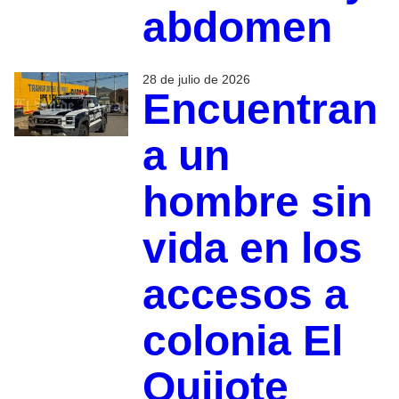
abdomen
28 de julio de 2026
Encuentran
a un
hombre sin
vida en los
accesos a
colonia El
Quijote