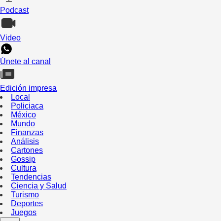
Podcast
Video
Únete al canal
Edición impresa
Local
Policiaca
México
Mundo
Finanzas
Análisis
Cartones
Gossip
Cultura
Tendencias
Ciencia y Salud
Turismo
Deportes
Juegos