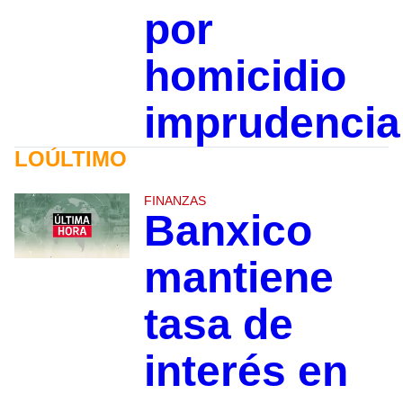
por
homicidio
imprudencia
LOÚLTIMO
FINANZAS
Banxico
mantiene
tasa de
interés en