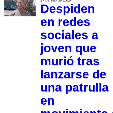
27 de julio de 2026
Despiden
en redes
sociales a
joven que
murió tras
lanzarse de
una patrulla
en