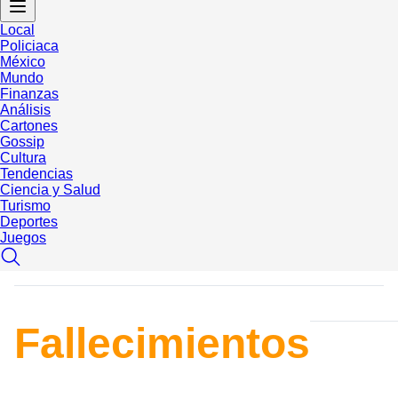
Local
Policiaca
México
Mundo
Finanzas
Análisis
Cartones
Gossip
Cultura
Tendencias
Ciencia y Salud
Turismo
Deportes
Juegos
Fallecimientos