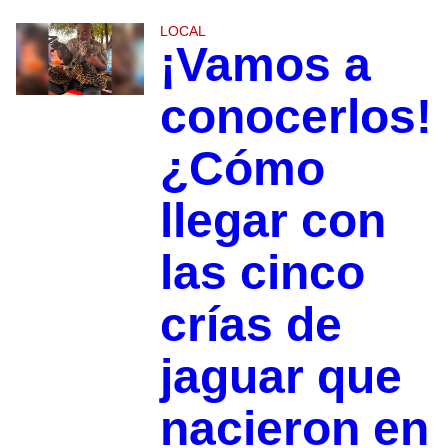
LOCAL
¡Vamos a
conocerlos!
¿Cómo
llegar con
las cinco
crías de
jaguar que
nacieron en