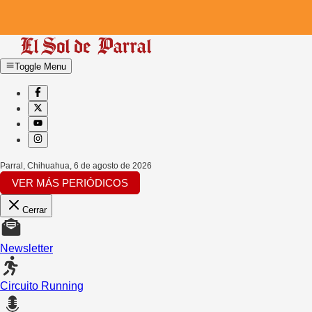
Toggle Menu
Parral, Chihuahua
,
6 de agosto de 2026
VER MÁS PERIÓDICOS
Cerrar
Newsletter
Circuito Running