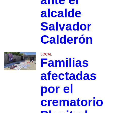
ante el
alcalde
Salvador
Calderón
LOCAL
Familias
afectadas
por el
crematorio