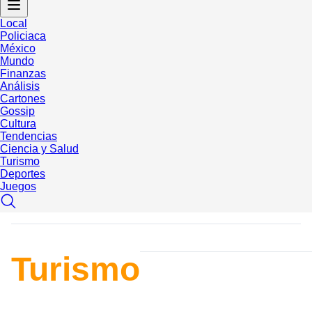
Local
Policiaca
México
Mundo
Finanzas
Análisis
Cartones
Gossip
Cultura
Tendencias
Ciencia y Salud
Turismo
Deportes
Juegos
Turismo