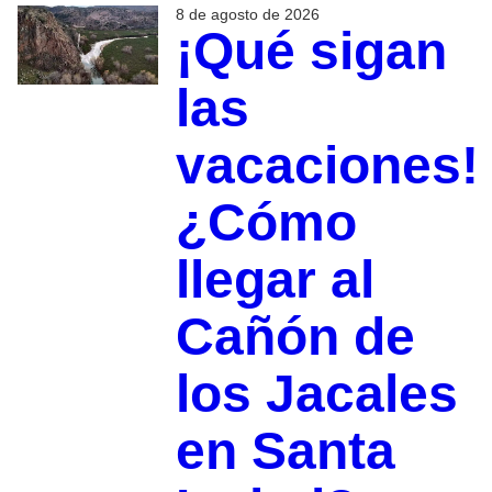
8 de agosto de 2026
¡Qué sigan
las
vacaciones!
¿Cómo
llegar al
Cañón de
los Jacales
en Santa