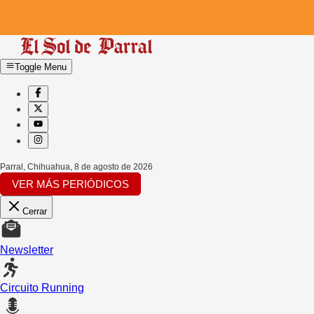
Toggle Menu
Parral, Chihuahua
,
8 de agosto de 2026
VER MÁS PERIÓDICOS
Cerrar
Newsletter
Circuito Running