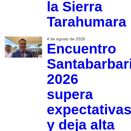
la Sierra
Tarahumara
4 de agosto de 2026
Encuentro
Santabarbar
2026
supera
expectativa
y deja alta