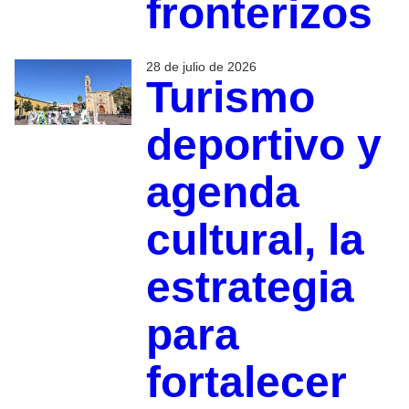
fronterizos
28 de julio de 2026
Turismo
deportivo y
agenda
cultural, la
estrategia
para
fortalecer