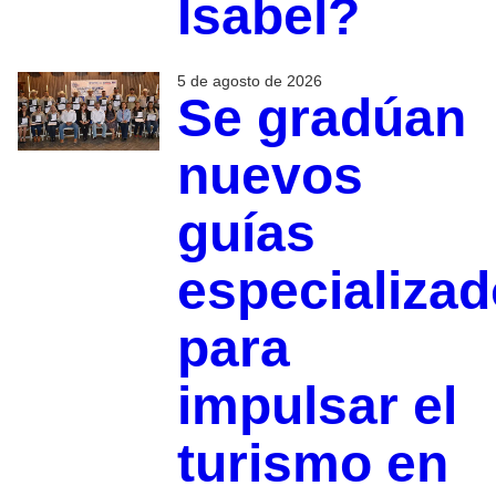
Isabel?
5 de agosto de 2026
Se gradúan
nuevos
guías
especializa
para
impulsar el
turismo en