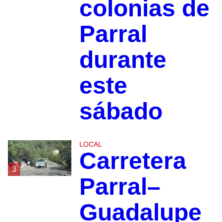
colonias de
Parral
durante
este
sábado
LOCAL
Carretera
3
Parral–
Guadalupe