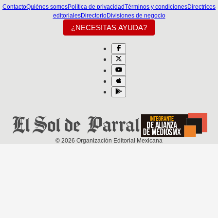
Contacto
Quiénes somos
Política de privacidad
Términos y condiciones
Directrices
editoriales
Directorio
Divisiones de negocio
¿NECESITAS AYUDA?
©
2026
Organización Editorial Mexicana