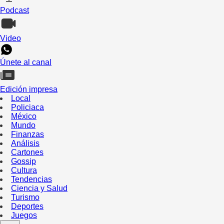
Podcast
Video
Únete al canal
Edición impresa
Local
Policiaca
México
Mundo
Finanzas
Análisis
Cartones
Gossip
Cultura
Tendencias
Ciencia y Salud
Turismo
Deportes
Juegos