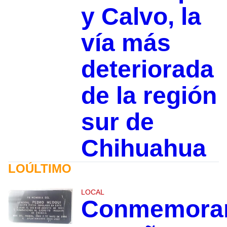
y Calvo, la
vía más
deteriorada
de la región
sur de
Chihuahua
LOÚLTIMO
LOCAL
Conmemora