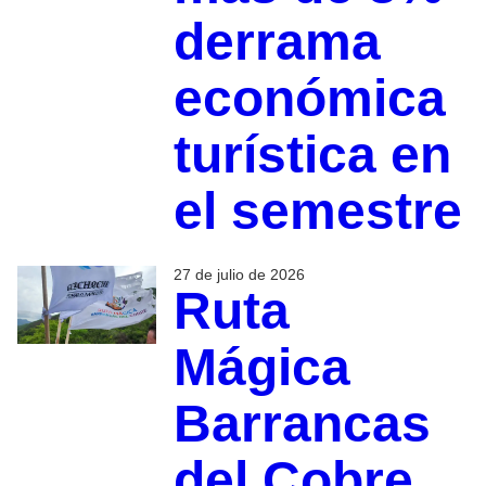
derrama
económica
turística en
el semestre
27 de julio de 2026
Ruta
Mágica
Barrancas
del Cobre,