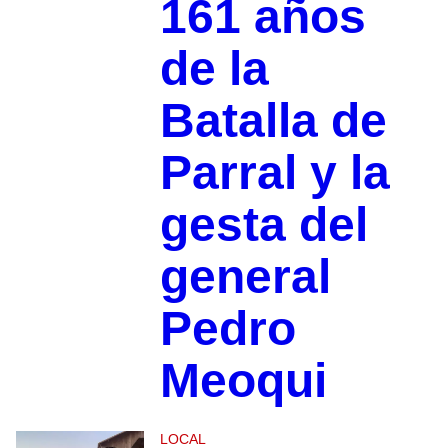
161 años
de la
Batalla de
Parral y la
gesta del
general
Pedro
Meoqui
LOCAL