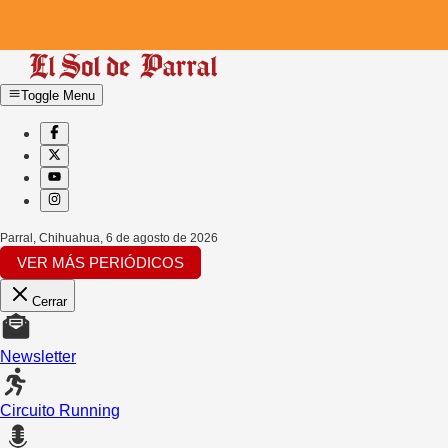
Toggle Menu
Parral, Chihuahua
,
6 de agosto de 2026
VER MÁS PERIÓDICOS
Cerrar
Newsletter
Circuito Running