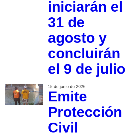
iniciarán el
31 de
agosto y
concluirán
el 9 de julio
15 de junio de 2026
Emite
Protección
Civil