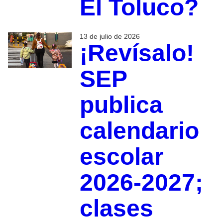
El Toluco?
13 de julio de 2026
¡Revísalo!
SEP
publica
calendario
escolar
2026-2027;
clases