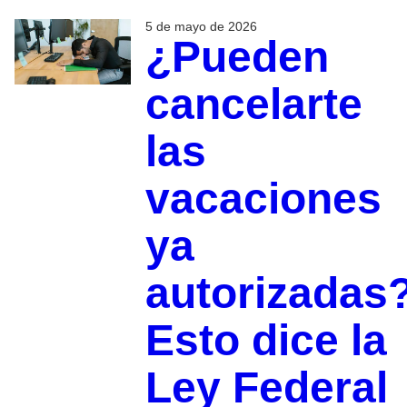
5 de mayo de 2026
¿Pueden
cancelarte
las
vacaciones
ya
autorizadas
Esto dice la
Ley Federal