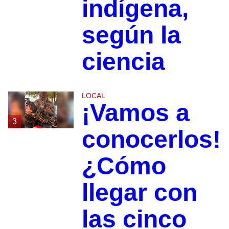
indígena,
según la
ciencia
LOCAL
¡Vamos a
3
conocerlos!
¿Cómo
llegar con
las cinco