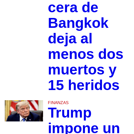
cera de
Bangkok
deja al
menos dos
muertos y
15 heridos
FINANZAS
Trump
impone un