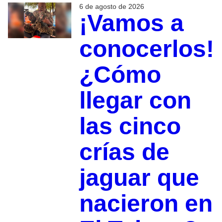
6 de agosto de 2026
¡Vamos a
conocerlos!
¿Cómo
llegar con
las cinco
crías de
jaguar que
nacieron en