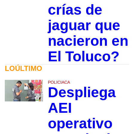
crías de
jaguar que
nacieron en
El Toluco?
LOÚLTIMO
POLICIACA
Despliega
AEI
operativo