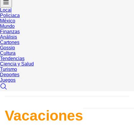
Local
Policiaca
México
Mundo
Finanzas
Análisis
Cartones
Gossip
Cultura
Tendencias
Ciencia y Salud
Turismo
Deportes
Juegos
Vacaciones