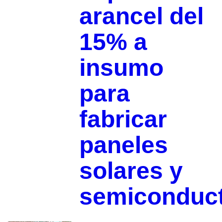
arancel del
15% a
insumo
para
fabricar
paneles
solares y
semiconduc