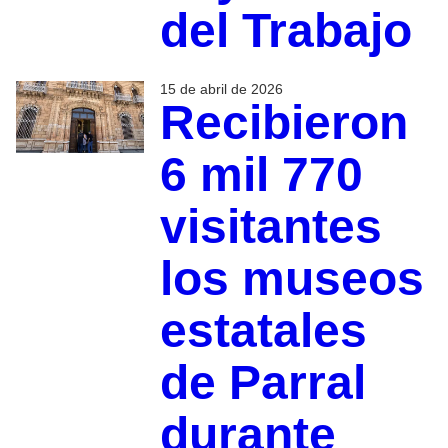
del Trabajo
15 de abril de 2026
Recibieron
6 mil 770
visitantes
los museos
estatales
de Parral
durante