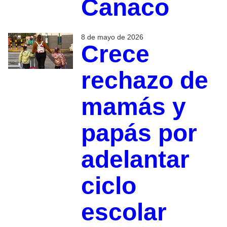
Canaco
8 de mayo de 2026
Crece
rechazo de
mamás y
papás por
adelantar
ciclo
escolar