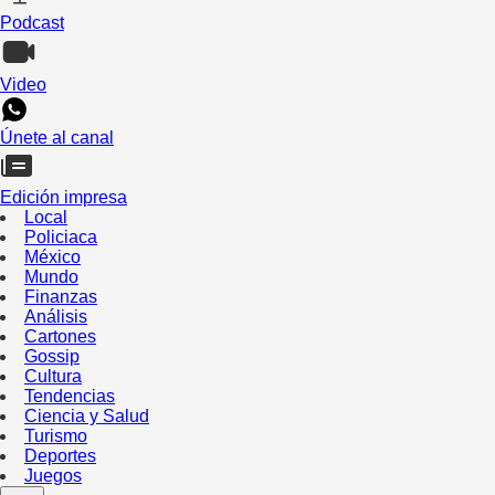
Podcast
Video
Únete al canal
Edición impresa
Local
Policiaca
México
Mundo
Finanzas
Análisis
Cartones
Gossip
Cultura
Tendencias
Ciencia y Salud
Turismo
Deportes
Juegos