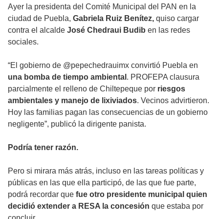
Ayer la presidenta del Comité Municipal del PAN en la
ciudad de Puebla,
Gabriela Ruiz Benítez,
quiso cargar
contra el alcalde
José Chedraui Budib
en las redes
sociales.
“El gobierno de @pepechedrauimx convirtió Puebla en
una bomba de tiempo ambiental
. PROFEPA clausura
parcialmente el relleno de Chiltepeque por
riesgos
ambientales y manejo de lixiviados
. Vecinos advirtieron.
Hoy las familias pagan las consecuencias de un gobierno
negligente”, publicó la dirigente panista.
Podría tener razón.
Pero si mirara más atrás, incluso en las tareas políticas y
públicas en las que ella participó, de las que fue parte,
podrá recordar que
fue otro presidente municipal quien
decidió extender a RESA la concesión
que estaba por
concluir.