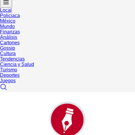
Local
Policiaca
México
Mundo
Finanzas
Análisis
Cartones
Gossip
Cultura
Tendencias
Ciencia y Salud
Turismo
Deportes
Juegos