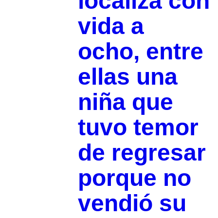
localiza con
vida a
ocho, entre
ellas una
niña que
tuvo temor
de regresar
porque no
vendió su