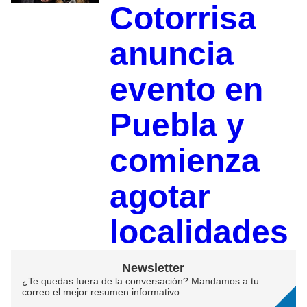
Cotorrisa
anuncia
evento en
Puebla y
comienza
agotar
localidades
Newsletter
¿Te quedas fuera de la conversación? Mandamos a tu
correo el mejor resumen informativo.