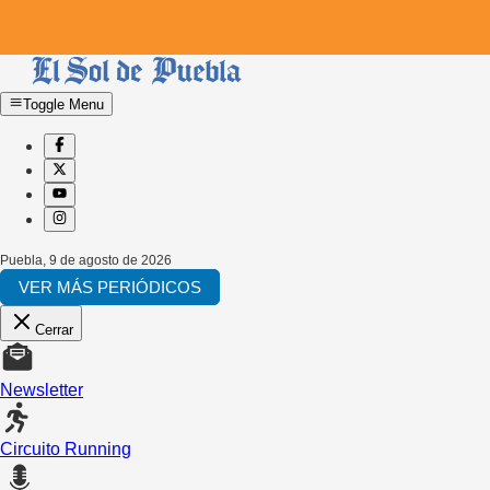
Toggle Menu
Puebla
,
9 de agosto de 2026
VER MÁS PERIÓDICOS
Cerrar
Newsletter
Circuito Running