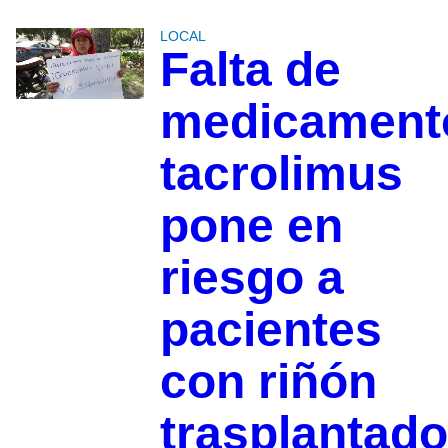
LOCAL
Falta de
medicament
tacrolimus
pone en
riesgo a
pacientes
con riñón
trasplantado