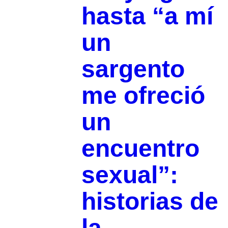
hasta “a mí
un
sargento
me ofreció
un
encuentro
sexual”:
historias de
la