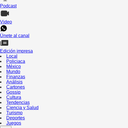
Podcast
Video
Únete al canal
Edición impresa
Local
Policiaca
México
Mundo
Finanzas
Análisis
Cartones
Gossip
Cultura
Tendencias
Ciencia y Salud
Turismo
Deportes
Juegos