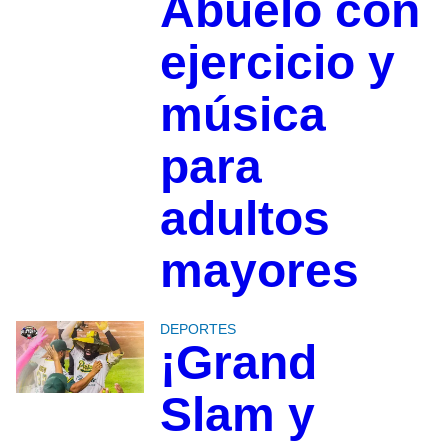
Abuelo con
ejercicio y
música
para
adultos
mayores
DEPORTES
¡Grand
Slam y