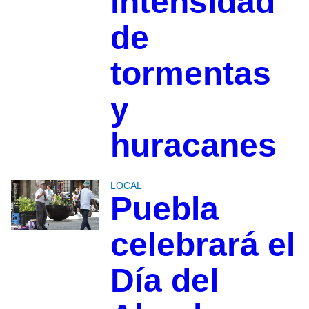
intensidad
de
tormentas
y
huracanes
LOCAL
Puebla
celebrará el
Día del