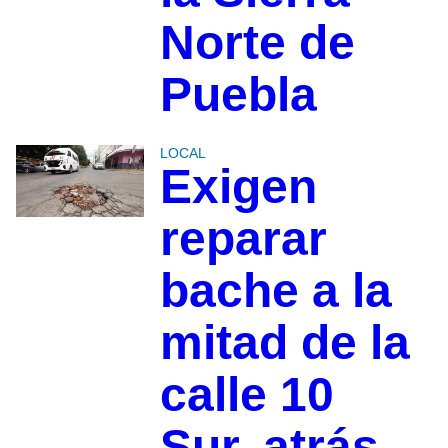
Norte de
Puebla
LOCAL
Exigen
reparar
bache a la
mitad de la
calle 10
Sur, atrás