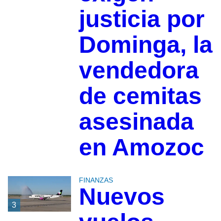
justicia por
Dominga, la
vendedora
de cemitas
asesinada
en Amozoc
FINANZAS
Nuevos
3