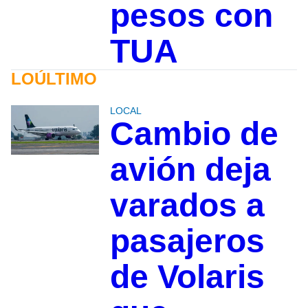
pesos con
TUA
LOÚLTIMO
LOCAL
Cambio de
avión deja
varados a
pasajeros
de Volaris