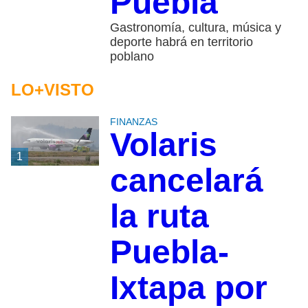
Puebla
Gastronomía, cultura, música y
deporte habrá en territorio
poblano
LO+VISTO
FINANZAS
Volaris
1
cancelará
la ruta
Puebla-
Ixtapa por