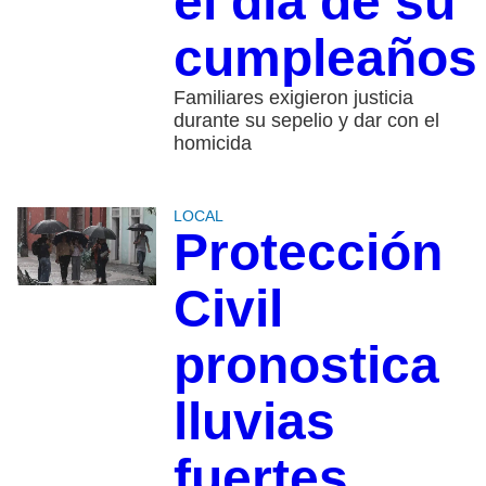
el día de su
cumpleaños
Familiares exigieron justicia
durante su sepelio y dar con el
homicida
LOCAL
Protección
Civil
pronostica
lluvias
fuertes