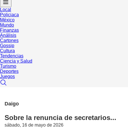
Local
Policiaca
México
Mundo
Finanzas
Análisis
Cartones
Gossip
Cultura
Tendencias
Ciencia y Salud
Turismo
Deportes
Juegos
Daigo
Sobre la renuncia de secretarios...
sábado, 16 de mayo de 2026