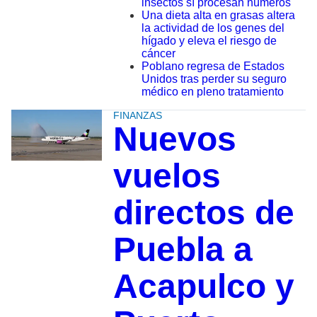
insectos sí procesan números
Una dieta alta en grasas altera
la actividad de los genes del
hígado y eleva el riesgo de
cáncer
Poblano regresa de Estados
Unidos tras perder su seguro
médico en pleno tratamiento
FINANZAS
Nuevos
vuelos
directos de
Puebla a
Acapulco y