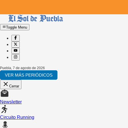
Toggle Menu
Puebla
,
7 de agosto de 2026
VER MÁS PERIÓDICOS
Cerrar
Newsletter
Circuito Running