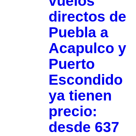
vuelos
directos de
Puebla a
Acapulco y
Puerto
Escondido
ya tienen
precio:
desde 637