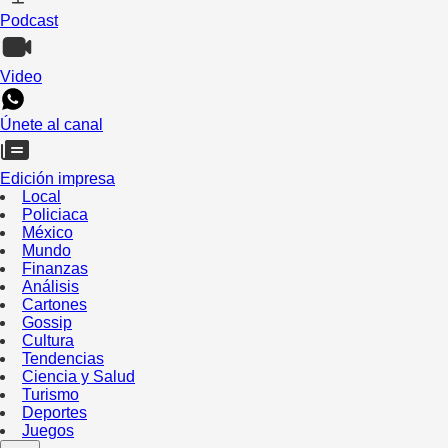
Podcast
Video
Únete al canal
Edición impresa
Local
Policiaca
México
Mundo
Finanzas
Análisis
Cartones
Gossip
Cultura
Tendencias
Ciencia y Salud
Turismo
Deportes
Juegos