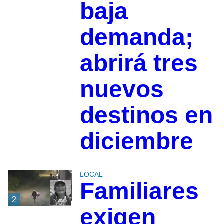
baja
demanda;
abrirá tres
nuevos
destinos en
diciembre
LOCAL
Familiares
2
exigen