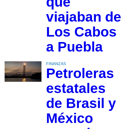
que
viajaban de
Los Cabos
a Puebla
FINANZAS
Petroleras
estatales
de Brasil y
México