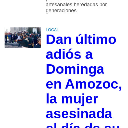
artesanales heredadas por
generaciones
LOCAL
Dan último
adiós a
Dominga
en Amozoc,
la mujer
asesinada