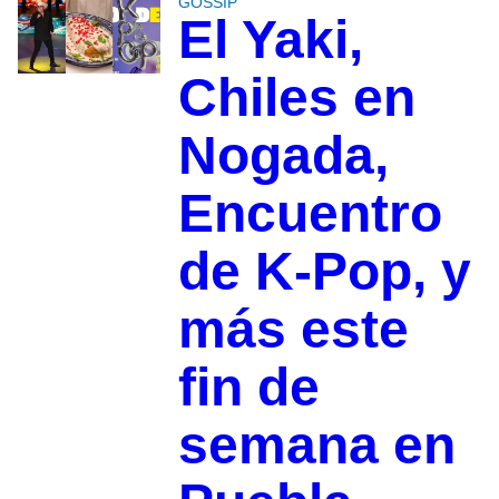
GOSSIP
El Yaki,
Chiles en
Nogada,
Encuentro
de K-Pop, y
más este
fin de
semana en