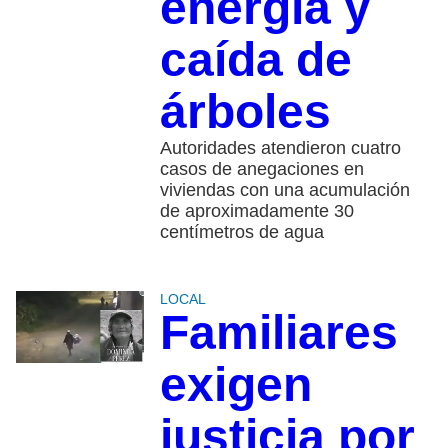
energía y
caída de
árboles
Autoridades atendieron cuatro
casos de anegaciones en
viviendas con una acumulación
de aproximadamente 30
centímetros de agua
LOCAL
Familiares
exigen
justicia por