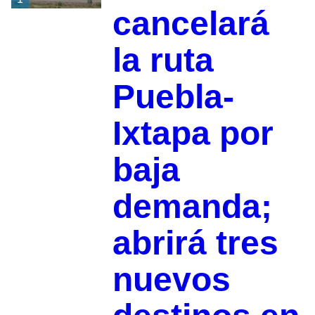
cancelará
la ruta
Puebla-
Ixtapa por
baja
demanda;
abrirá tres
nuevos