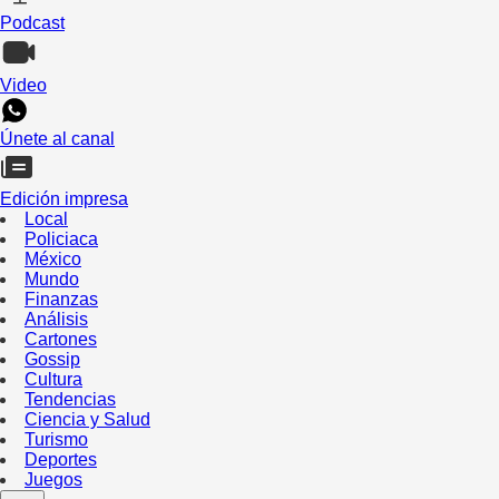
Podcast
Video
Únete al canal
Edición impresa
Local
Policiaca
México
Mundo
Finanzas
Análisis
Cartones
Gossip
Cultura
Tendencias
Ciencia y Salud
Turismo
Deportes
Juegos