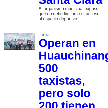
El organismo municipal expuso
que no debe limitarse el acceso
al espacio deportivo
LOCAL
Operan en
Huauchinan
500
taxistas,
pero solo
200 tienen