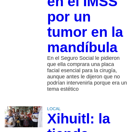
en el IMSS
por un
tumor en la
mandíbula
En el Seguro Social le pidieron
que ella comprara una placa
facial esencial para la cirugía,
aunque antes le dijeron que no
podrían intervenirla porque era un
tema estético
LOCAL
Xihuitl: la