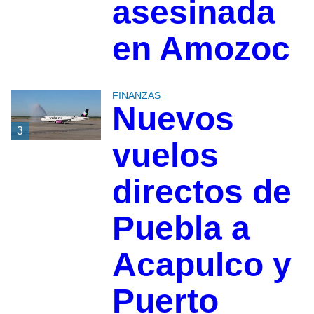
asesinada
en Amozoc
FINANZAS
Nuevos
3
vuelos
directos de
Puebla a
Acapulco y
Puerto