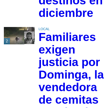
destinos en
diciembre
LOCAL
Familiares
2
exigen
justicia por
Dominga, la
vendedora
de cemitas