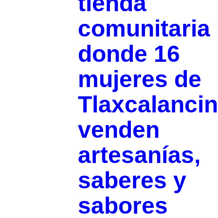
tienda
comunitaria
donde 16
mujeres de
Tlaxcalanci
venden
artesanías,
saberes y
sabores