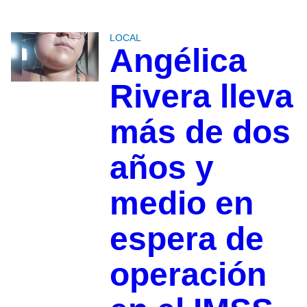
LOCAL
Angélica
Rivera lleva
más de dos
años y
medio en
espera de
operación