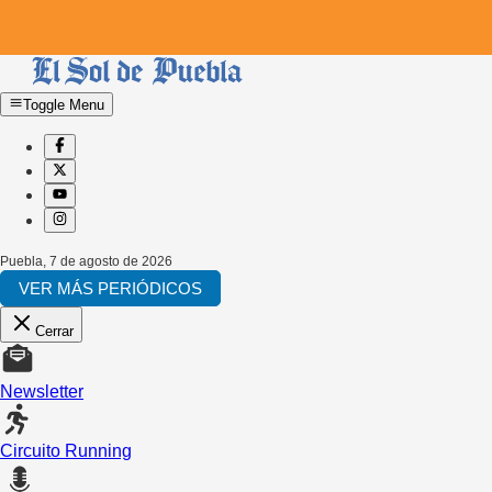
Toggle Menu
Puebla
,
7 de agosto de 2026
VER MÁS PERIÓDICOS
Cerrar
Newsletter
Circuito Running