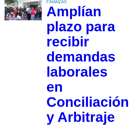
FINANZAS
Amplían
plazo para
recibir
demandas
laborales
en
Conciliación
y Arbitraje