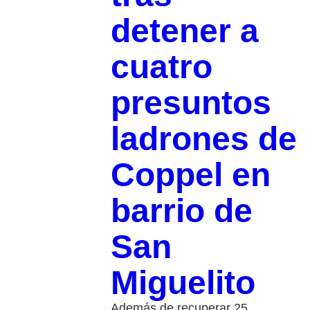
detener a
cuatro
presuntos
ladrones de
Coppel en
barrio de
San
Miguelito
Además de recuperar 25