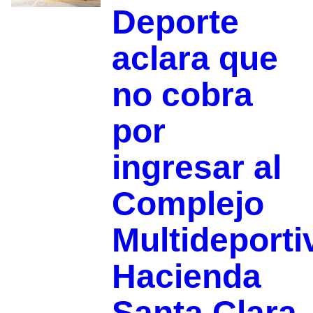
Deporte
aclara que
no cobra
por
ingresar al
Complejo
Multideporti
Hacienda
Santa Clara