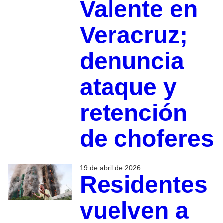
Valente en
Veracruz;
denuncia
ataque y
retención
de choferes
19 de abril de 2026
Residentes
vuelven a