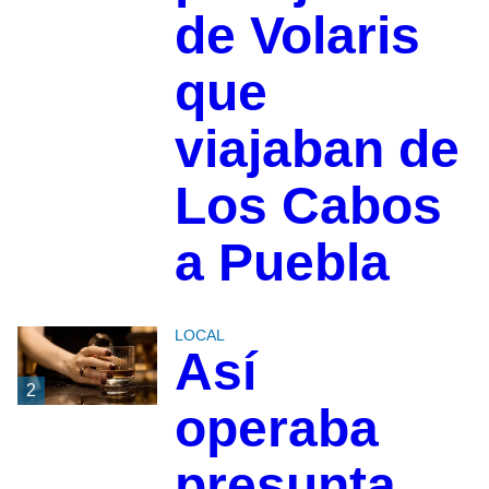
de Volaris
que
viajaban de
Los Cabos
a Puebla
LOCAL
Así
2
operaba
presunta