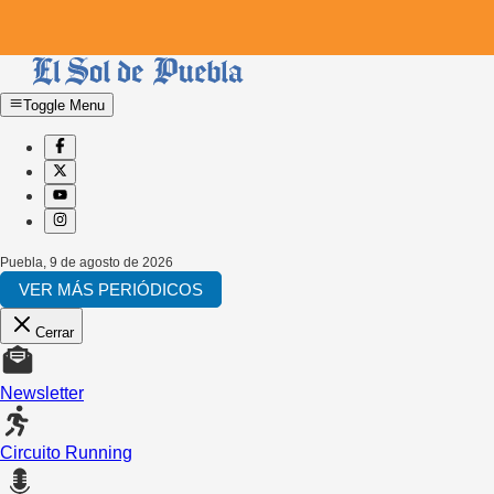
Toggle Menu
Puebla
,
9 de agosto de 2026
VER MÁS PERIÓDICOS
Cerrar
Newsletter
Circuito Running