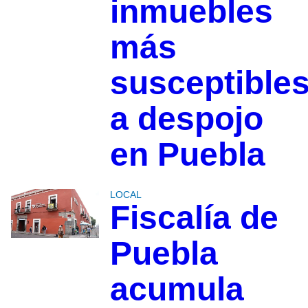
inmuebles
más
susceptible
a despojo
en Puebla
LOCAL
Fiscalía de
Puebla
acumula