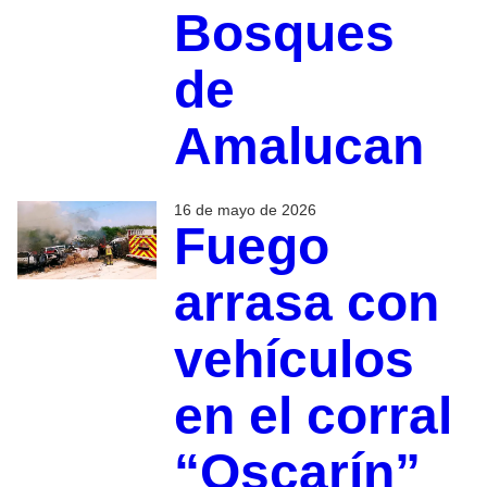
Bosques
de
Amalucan
16 de mayo de 2026
Fuego
arrasa con
vehículos
en el corral
“Oscarín”