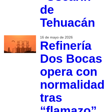
de
Tehuacán
16 de mayo de 2026
Refinería
Dos Bocas
opera con
normalidad
tras
“flamazo”