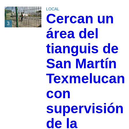
LOCAL
Cercan un
3
área del
tianguis de
San Martín
Texmelucan
con
supervisión
de la