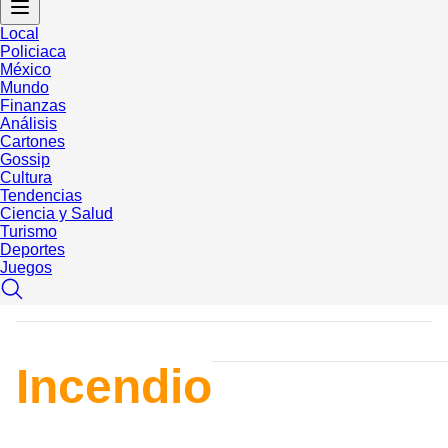
Local
Policiaca
México
Mundo
Finanzas
Análisis
Cartones
Gossip
Cultura
Tendencias
Ciencia y Salud
Turismo
Deportes
Juegos
Incendio