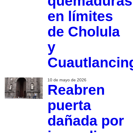
quemaduras
en límites
de Cholula
y
Cuautlancin
10 de mayo de 2026
Reabren
puerta
dañada por