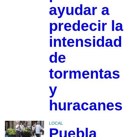
ayudar a
predecir la
intensidad
de
tormentas
y
huracanes
LOCAL
Puebla