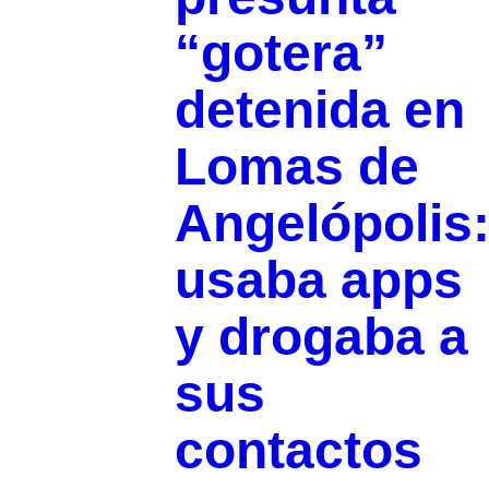
“gotera”
detenida en
Lomas de
Angelópolis
usaba apps
y drogaba a
sus
contactos