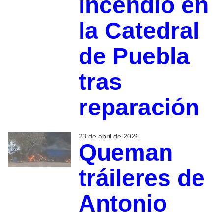
incendio en
la Catedral
de Puebla
tras
reparación
23 de abril de 2026
Queman
tráileres de
Antonio