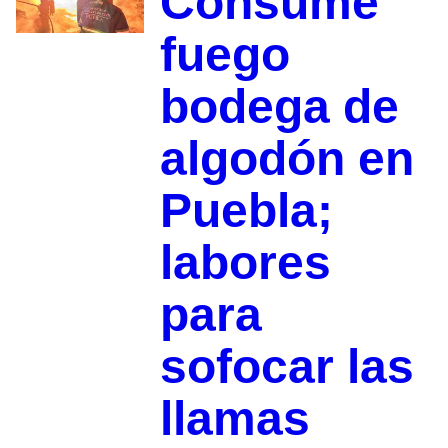
Consume
fuego
bodega de
algodón en
Puebla;
labores
para
sofocar las
llamas