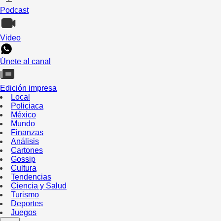
Podcast
Video
Únete al canal
Edición impresa
Local
Policiaca
México
Mundo
Finanzas
Análisis
Cartones
Gossip
Cultura
Tendencias
Ciencia y Salud
Turismo
Deportes
Juegos