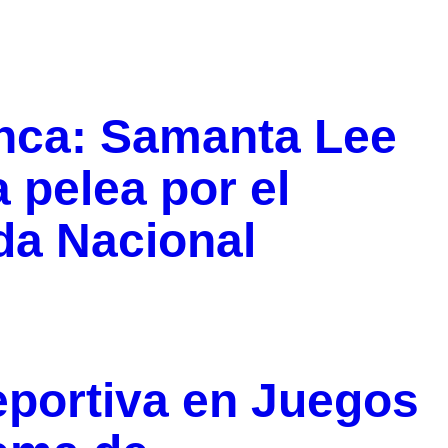
nca: Samanta Lee
a pelea por el
ada Nacional
eportiva en Juegos