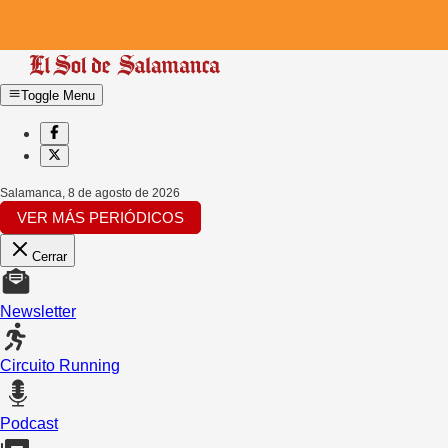
Toggle Menu
Salamanca
,
8 de agosto de 2026
VER MÁS PERIÓDICOS
Cerrar
Newsletter
Circuito Running
Podcast