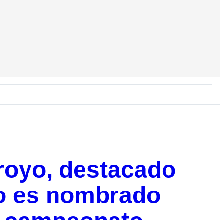
oyo, destacado
o es nombrado