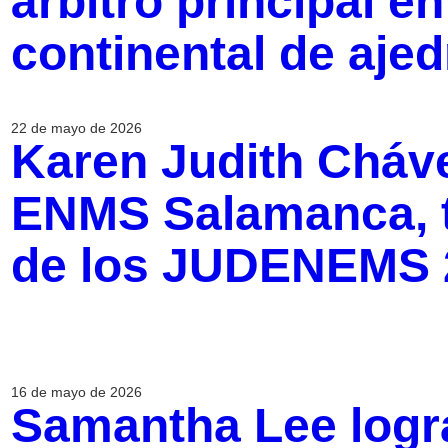
árbitro principal 
continental de aje
22 de mayo de 2026
Karen Judith Cháve
ENMS Salamanca, t
de los JUDENEMS 
16 de mayo de 2026
Samantha Lee logra