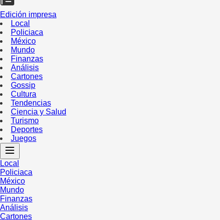
Edición impresa
Local
Policiaca
México
Mundo
Finanzas
Análisis
Cartones
Gossip
Cultura
Tendencias
Ciencia y Salud
Turismo
Deportes
Juegos
Local
Policiaca
México
Mundo
Finanzas
Análisis
Cartones