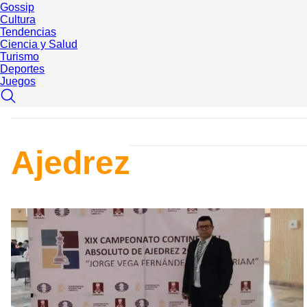
Gossip
Cultura
Tendencias
Ciencia y Salud
Turismo
Deportes
Juegos
Ajedrez