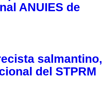
nal ANUIES de
recista salmantino,
cional del STPRM