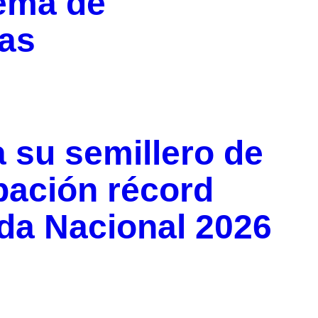
ema de
cas
 su semillero de
ipación récord
da Nacional 2026