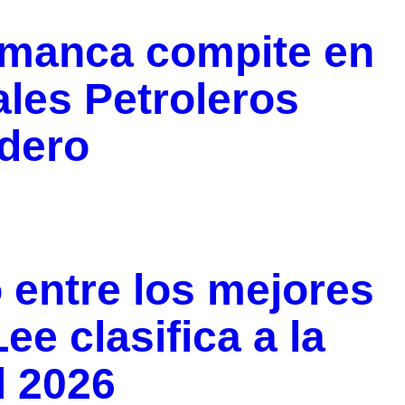
amanca compite en
les Petroleros
dero
 entre los mejores
ee clasifica a la
l 2026