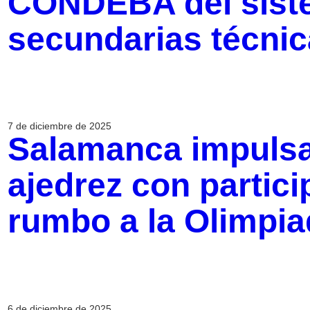
CONDEBA del sist
secundarias técni
7 de diciembre de 2025
Salamanca impulsa
ajedrez con partic
rumbo a la Olimpia
6 de diciembre de 2025