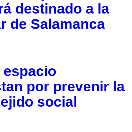
rá destinado a la
ar de Salamanca
 espacio
tan por prevenir la
ejido social