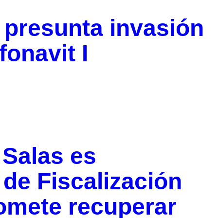
 presunta invasión
fonavit I
 Salas es
 de Fiscalización
omete recuperar