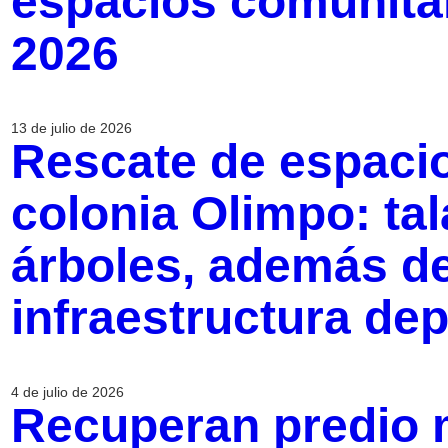
espacios comunitar
2026
13 de julio de 2026
Rescate de espacio
colonia Olimpo: tal
árboles, además d
infraestructura dep
4 de julio de 2026
Recuperan predio 