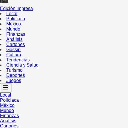
Edición impresa
Local
Policiaca
México
Mundo
Finanzas
Análisis
Cartones
Gossip
Cultura
Tendencias
Ciencia y Salud
Turismo
Deportes
Juegos
Local
Policiaca
México
Mundo
Finanzas
Análisis
Cartones