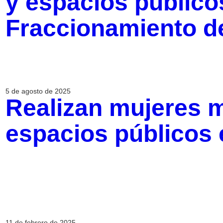
y espacios público
Fraccionamiento d
5 de agosto de 2025
Realizan mujeres m
espacios públicos
11 de febrero de 2025