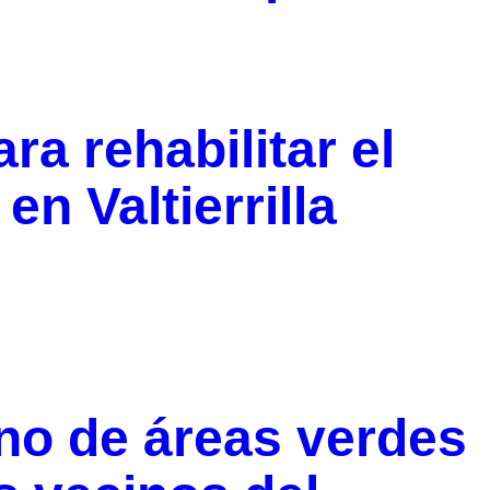
ra rehabilitar el
n Valtierrilla
o de áreas verdes