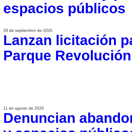
espacios públicos
28 de septiembre de 2025
Lanzan licitación pa
Parque Revolución e
11 de agosto de 2025
Denuncian abandon