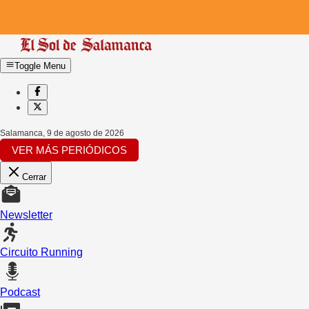
Toggle Menu
Salamanca
,
9 de agosto de 2026
VER MÁS PERIÓDICOS
Cerrar
Newsletter
Circuito Running
Podcast