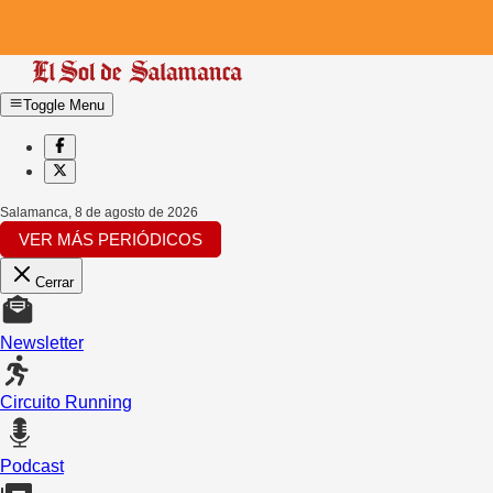
Toggle Menu
Salamanca
,
8 de agosto de 2026
VER MÁS PERIÓDICOS
Cerrar
Newsletter
Circuito Running
Podcast