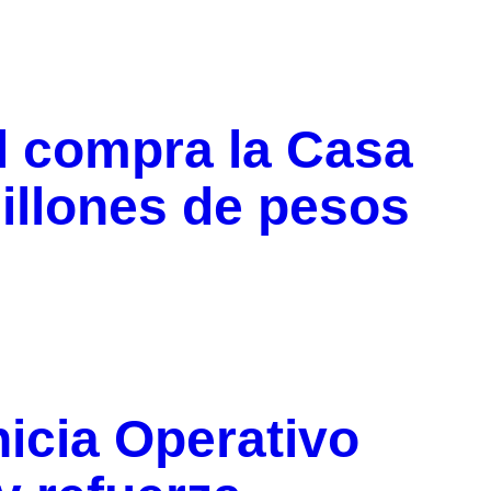
l compra la Casa
illones de pesos
nicia Operativo