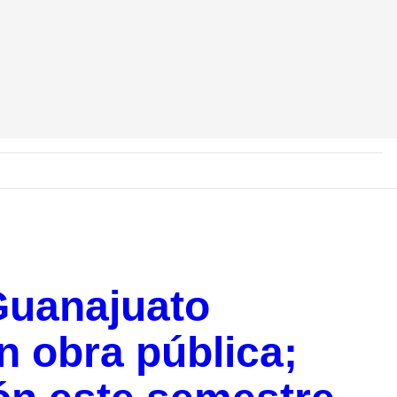
Guanajuato
n obra pública;