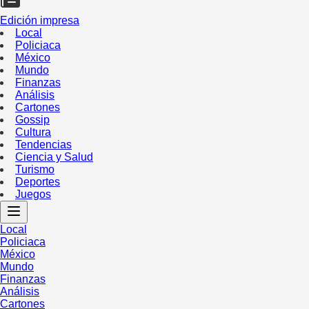
Edición impresa
Local
Policiaca
México
Mundo
Finanzas
Análisis
Cartones
Gossip
Cultura
Tendencias
Ciencia y Salud
Turismo
Deportes
Juegos
Local
Policiaca
México
Mundo
Finanzas
Análisis
Cartones