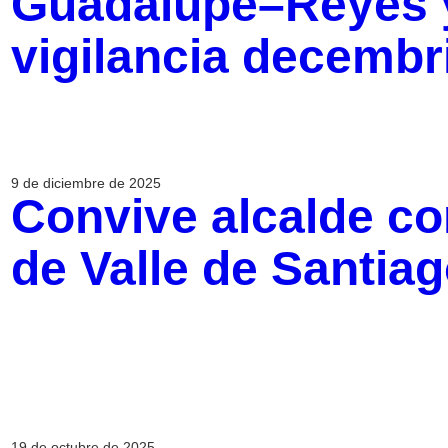
Guadalupe–Reyes y
vigilancia decembr
9 de diciembre de 2025
Convive alcalde co
de Valle de Santia
19 de octubre de 2025