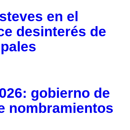
teves en el
ce desinterés de
ipales
026: gobierno de
e nombramientos