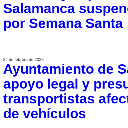
Salamanca suspend
por Semana Santa
24 de febrero de 2026
Ayuntamiento de 
apoyo legal y pres
transportistas afe
de vehículos