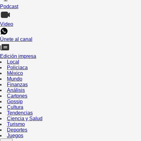
Podcast
Video
Únete al canal
Edición impresa
Local
Policiaca
México
Mundo
Finanzas
Análisis
Cartones
Gossip
Cultura
Tendencias
Ciencia y Salud
Turismo
Deportes
Juegos