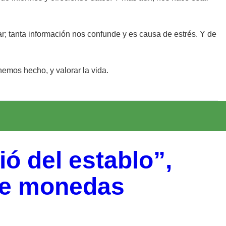
sar; tanta información nos confunde y es causa de estrés. Y de
hemos hecho, y valorar la vida.
ió del establo”,
re monedas