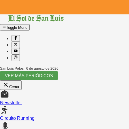
Toggle Menu
San Luis Potosi
,
6 de agosto de 2026
VER MÁS PERIÓDICOS
Cerrar
Newsletter
Circuito Running