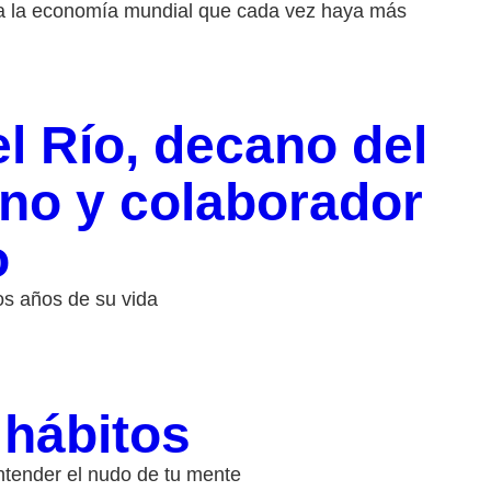
ara la economía mundial que cada vez haya más
l Río, decano del
no y colaborador
o
os años de su vida
 hábitos
ntender el nudo de tu mente