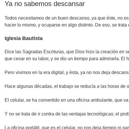
Ya no sabemos descansar
Todos necesitamos de un buen descanso, ya que éste, no es 
hacer lo mismo, y ocuparse en algo distinto. De eso, se trata
Iglesia Bautista
Dice las Sagradas Escrituras, que Dios hizo la creación en se
que cesar en su labor, y se dio un tiempo para admirarla. El
Pero vivimos en la era digital, y ésta, ya no nos deja desc
Hace algunas décadas, el trabajo se reducía a las horas de o
El celular, se ha convertido en una oficina ambulante, que v
Y no se trata de ir contra de las ventajas tecnológicas; el
La oficina portátil, que es el celular, no nos deja tiempo n