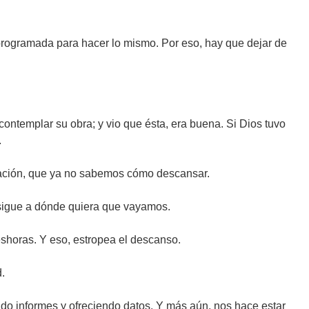
rogramada para hacer lo mismo. Por eso, hay que dejar de
 contemplar su obra; y vio que ésta, era buena. Si Dios tuvo
.
icación, que ya no sabemos cómo descansar.
s sigue a dónde quiera que vayamos.
eshoras. Y eso, estropea el descanso.
.
ndo informes y ofreciendo datos. Y más aún, nos hace estar