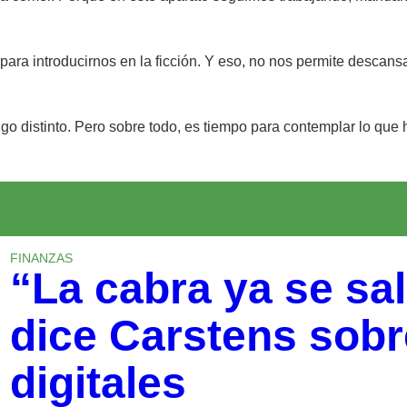
, para introducirnos en la ficción. Y eso, no nos permite descan
o distinto. Pero sobre todo, es tiempo para contemplar lo que 
FINANZAS
“La cabra ya se sal
dice Carstens sob
digitales