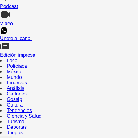
Podcast
Video
Únete al canal
Edición impresa
Local
Policiaca
México
Mundo
Finanzas
Análisis
Cartones
Gossip
Cultura
Tendencias
Ciencia y Salud
Turismo
Deportes
Juegos