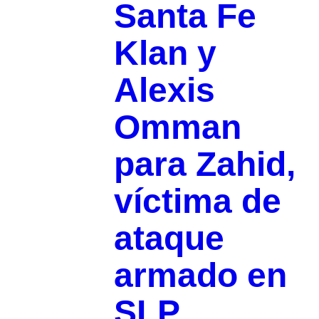
Santa Fe
Klan y
Alexis
Omman
para Zahid,
víctima de
ataque
armado en
SLP