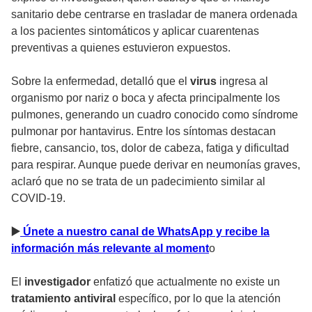
sanitario debe centrarse en trasladar de manera ordenada
a los pacientes sintomáticos y aplicar cuarentenas
preventivas a quienes estuvieron expuestos.
Sobre la enfermedad, detalló que el
virus
ingresa al
organismo por nariz o boca y afecta principalmente los
pulmones, generando un cuadro conocido como síndrome
pulmonar por hantavirus. Entre los síntomas destacan
fiebre, cansancio, tos, dolor de cabeza, fatiga y dificultad
para respirar. Aunque puede derivar en neumonías graves,
aclaró que no se trata de un padecimiento similar al
COVID-19.
▶
️ Únete a nuestro canal de WhatsApp y recibe la
información más relevante al moment
o
El
investigador
enfatizó que actualmente no existe un
tratamiento antiviral
específico, por lo que la atención