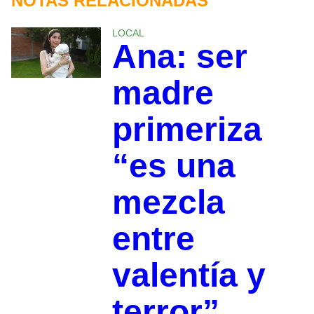
NOTAS RELACIONADAS
LOCAL
Ana: ser
madre
primeriza
“es una
mezcla
entre
valentía y
terror”