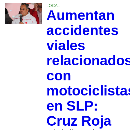
LOCAL
Aumentan
accidentes
viales
relacionado
con
motociclista
en SLP:
Cruz Roja