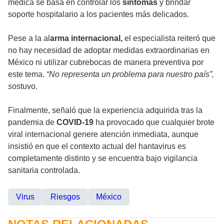
médica se basa en controlar los
síntomas
y brindar
soporte hospitalario a los pacientes más delicados.
Pese a la al
arma internacional,
el especialista reiteró que
no hay necesidad de adoptar medidas extraordinarias en
México ni utilizar cubrebocas de manera preventiva por
este tema.
“No representa un problema para nuestro país”,
s
ostuvo.
Finalmente, señaló que la experiencia adquirida tras la
pandemia de
COVID-19
ha provocado que cualquier brote
viral internacional genere atención inmediata, aunque
insistió en que el contexto actual del hantavirus es
completamente distinto y se encuentra bajo vigilancia
sanitaria controlada.
Virus
Riesgos
México