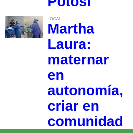
Potosí
LOCAL
Martha
Laura:
maternar
en
autonomía,
criar en
comunidad