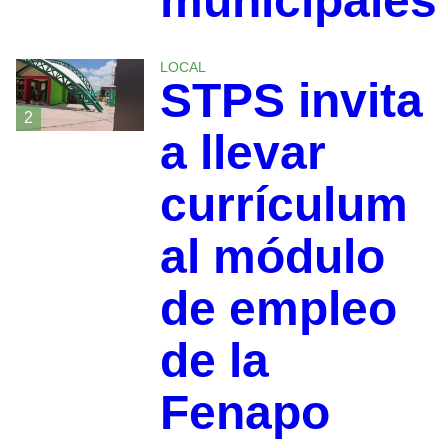
municipales
LOCAL
STPS invita
2
a llevar
currículum
al módulo
de empleo
de la
Fenapo