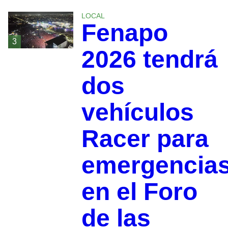
LOCAL
Fenapo
3
2026 tendrá
dos
vehículos
Racer para
emergencia
en el Foro
de las