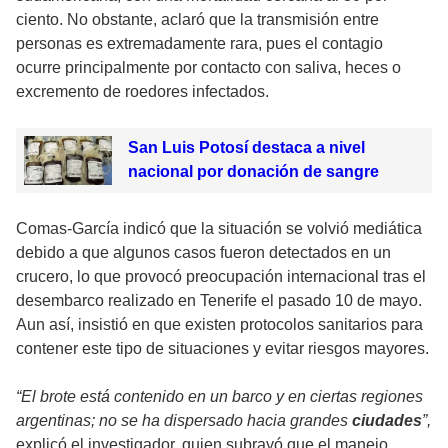
ciento. No obstante, aclaró que la transmisión entre
personas es extremadamente rara, pues el contagio
ocurre principalmente por contacto con saliva, heces o
excremento de roedores infectados.
San Luis Potosí destaca a nivel
nacional por donación de sangre
Comas-García indicó que la situación se volvió mediática
debido a que algunos casos fueron detectados en un
crucero, lo que provocó preocupación internacional tras el
desembarco realizado en Tenerife el pasado 10 de mayo.
Aun así, insistió en que existen protocolos sanitarios para
contener este tipo de situaciones y evitar riesgos mayores.
“El brote está contenido en un barco y en ciertas regiones
argentinas; no se ha dispersado hacia grandes
ciudades
”,
explicó el investigador, quien subrayó que el manejo