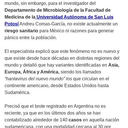
mundo, sin embargo, para el investigador del
Departamento de Microbiología de la Facultad de
Medicina de la
Universidad Autónoma de San Luis
Potosí
Andreu Comas-García, no existe actualmente un
riesgo sanitario
para México ni razones para generar
pánico entre la población.
El especialista explicó que este fenómeno no es nuevo y
que existe desde hace décadas en distintas regiones del
mundo y detalló que hay variantes identificadas en
Asia,
Europa, África y América,
siendo los llamados
“hantavirus del nuevo mundo” l
os que circulan en el
continente americano, desde Estados Unidos hasta
Sudamérica.
Precisó que el brote registrado en Argentina no es
reciente, ya que en los últimos dos años se han
contabilizado alrededor de 140
casos
en aquella nación
sudamericana, con una mortalidad cercana al 30 por