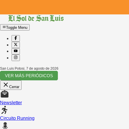
Toggle Menu
San Luis Potosi
,
7 de agosto de 2026
VER MÁS PERIÓDICOS
Cerrar
Newsletter
Circuito Running