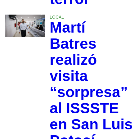
LOCAL
Martí
Batres
realizó
visita
“sorpresa”
al ISSSTE
en San Luis