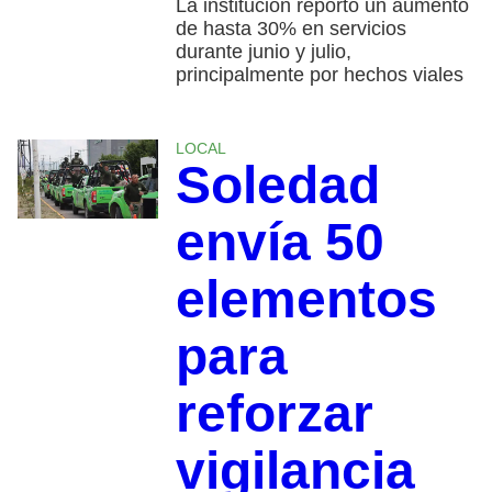
La institución reportó un aumento
de hasta 30% en servicios
durante junio y julio,
principalmente por hechos viales
LOCAL
Soledad
envía 50
elementos
para
reforzar
vigilancia