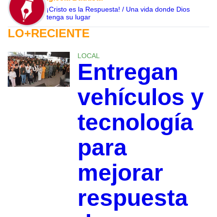
¡Cristo es la Respuesta! / Una vida donde Dios
tenga su lugar
LO+RECIENTE
LOCAL
Entregan
vehículos y
tecnología
para
mejorar
respuesta