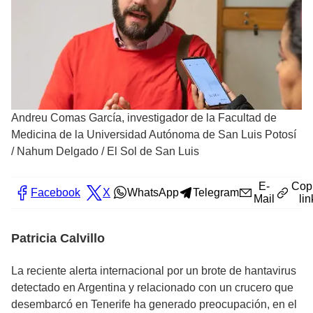
Andreu Comas García, investigador de la Facultad de
Medicina de la Universidad Autónoma de San Luis Potosí
/
Nahum Delgado / El Sol de San Luis
E-
Cop
Facebook
X
WhatsApp
Telegram
Mail
lin
Patricia Calvillo
La reciente alerta internacional por un brote de hantavirus
detectado en Argentina y relacionado con un crucero que
desembarcó en Tenerife ha generado preocupación, en el