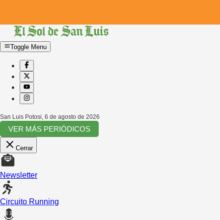
Toggle Menu
San Luis Potosi
,
6 de agosto de 2026
VER MÁS PERIÓDICOS
Cerrar
Newsletter
Circuito Running