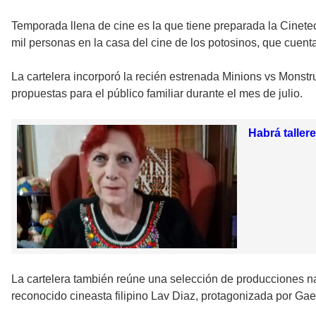
Temporada llena de cine es la que tiene preparada la Cinet
mil personas en la casa del cine de los potosinos, que cuenta
La cartelera incorporó la recién estrenada Minions vs Monstr
propuestas para el público familiar durante el mes de julio.
Habrá taller
La cartelera también reúne una selección de producciones na
reconocido cineasta filipino Lav Diaz, protagonizada por Ga