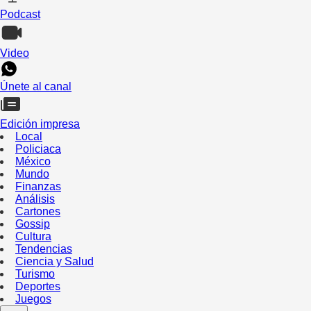
Podcast
Video
Únete al canal
Edición impresa
Local
Policiaca
México
Mundo
Finanzas
Análisis
Cartones
Gossip
Cultura
Tendencias
Ciencia y Salud
Turismo
Deportes
Juegos