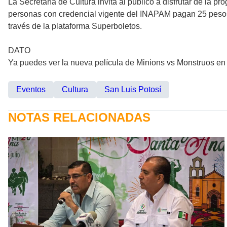
La Secretaría de Cultura invita al público a disfrutar de la
personas con credencial vigente del INAPAM pagan 25 pesos. 
través de la plataforma Superboletos.
DATO
Ya puedes ver la nueva película de Minions vs Monstruos e
Eventos
Cultura
San Luis Potosí
NOTAS RELACIONADAS