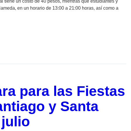
al tiene un costo de 40 pesos, mientras que estudiantes y
lameda, en un horario de 13:00 a 21:00 horas, así como a
a para las Fiestas
antiago y Santa
julio