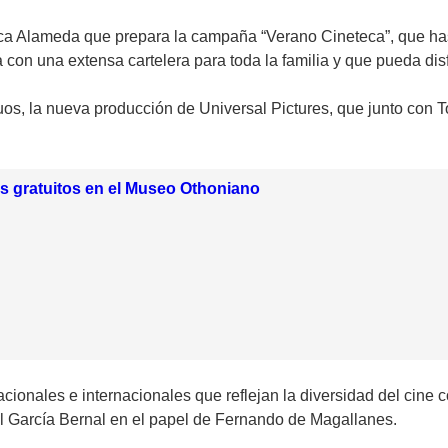
eca Alameda que prepara la campaña “Verano Cineteca”, que hast
 con una extensa cartelera para toda la familia y que pueda disf
uos, la nueva producción de Universal Pictures, que junto con 
es gratuitos en el Museo Othoniano
cionales e internacionales que reflejan la diversidad del cine
el García Bernal en el papel de Fernando de Magallanes.