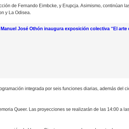
ción de Fernando Eimbcke, y Erupcja. Asimismo, continúan las 
on y La Odisea.
anuel José Othón inaugura exposición colectiva “El arte d
ogramación integrada por seis funciones diarias, además del cic
oria Queer. Las proyecciones se realizarán de las 14:00 a las 