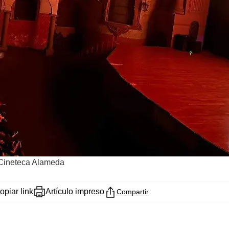
 Cineteca Alameda
opiar link
Artículo impreso
Compartir