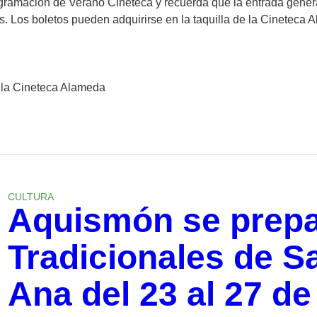
 programación de Verano Cineteca y recuerda que la entrada gener
Los boletos pueden adquirirse en la taquilla de la Cineteca A
n la Cineteca Alameda
CULTURA
Aquismón se prepar
Tradicionales de S
Ana del 23 al 27 de 