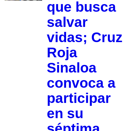
que busca
salvar
vidas; Cruz
Roja
Sinaloa
convoca a
participar
en su
séptima