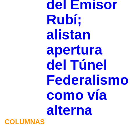
del Emisor
Rubí;
alistan
apertura
del Túnel
Federalismo
como vía
alterna
COLUMNAS