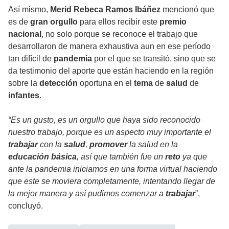
Así mismo,
Merid Rebeca Ramos Ibáñez
mencionó que
es de
gran orgullo
para ellos recibir este
premio
nacional
, no solo porque se reconoce el trabajo que
desarrollaron de manera exhaustiva aun en ese período
tan difícil de
pandemia
por el que se transitó, sino que se
da testimonio del aporte que están haciendo en la región
sobre la
detección
oportuna en el
tema
de
salud
de
infantes
.
“Es un gusto, es un orgullo que haya sido reconocido
nuestro trabajo, porque es un aspecto muy importante el
trabajar
con la
salud
,
promover
la salud en la
educación
básica
, así que también fue un
reto
ya que
ante la pandemia iniciamos en una forma virtual haciendo
que este se moviera completamente, intentando llegar de
la mejor manera y así pudimos comenzar a
trabajar
”,
concluyó.