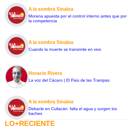
A la sombra Sinaloa
Morena apuesta por el control interno antes que por
la competencia
A la sombra Sinaloa
Cuando la muerte se transmite en vivo
Horacio Rivera
La voz del Cácaro | El País de las Trampas
A la sombra Sinaloa
Debacle en Culiacán: falta el agua y surgen los
baches
LO+RECIENTE