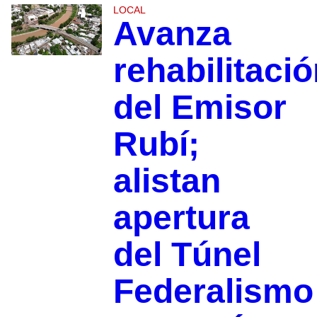
LOCAL
Avanza
rehabilitaci
del Emisor
Rubí;
alistan
apertura
del Túnel
Federalismo