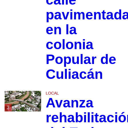
pavimentad
en la
colonia
Popular de
Culiacán
LOCAL
Avanza
3
rehabilitaci