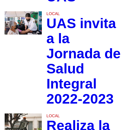
LOCAL
UAS invita
a la
Jornada de
Salud
Integral
2022-2023
LOCAL
Realiza la