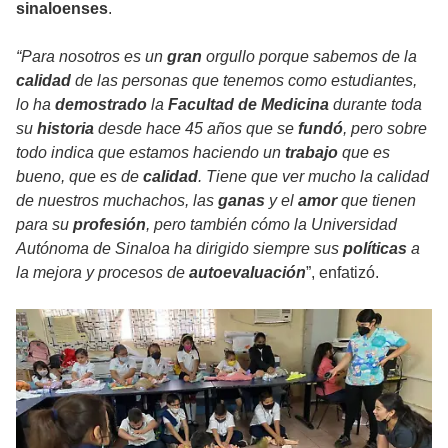
sinaloenses
.
“Para nosotros es un
gran
orgullo porque sabemos de la
calidad
de las personas que tenemos como estudiantes,
lo ha
demostrado
la
Facultad de Medicina
durante toda
su
historia
desde hace 45 años que se
fundó
, pero sobre
todo indica que estamos haciendo un
trabajo
que es
bueno, que es de
calidad
. Tiene que ver mucho la calidad
de nuestros muchachos, las
ganas
y el
amor
que tienen
para su
profesión
, pero también cómo la Universidad
Autónoma de Sinaloa ha dirigido siempre sus
políticas
a
la mejora y procesos de
autoevaluación
”, enfatizó.