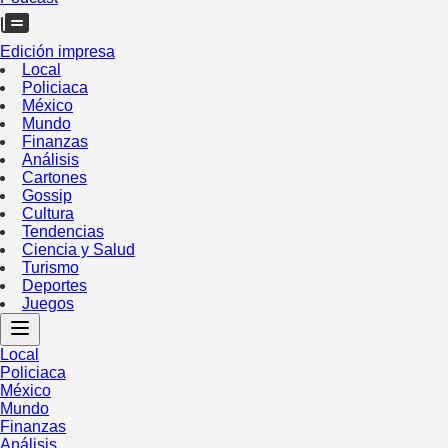
Edición impresa
Local
Policiaca
México
Mundo
Finanzas
Análisis
Cartones
Gossip
Cultura
Tendencias
Ciencia y Salud
Turismo
Deportes
Juegos
Local
Policiaca
México
Mundo
Finanzas
Análisis