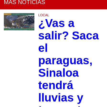
MÁS NOTICIAS
LOCAL
¿Vas a
salir? Saca
el
paraguas,
Sinaloa
tendrá
lluvias y