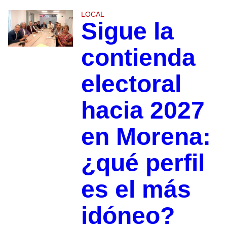
LOCAL
Sigue la
contienda
electoral
hacia 2027
en Morena:
¿qué perfil
es el más
idóneo?