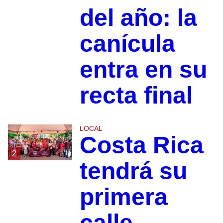
del año: la
canícula
entra en su
recta final
LOCAL
Costa Rica
2
tendrá su
primera
calle