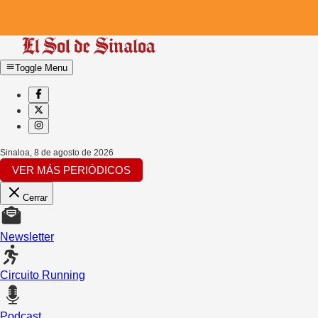
Toggle Menu
Sinaloa
,
8 de agosto de 2026
VER MÁS PERIÓDICOS
Cerrar
Newsletter
Circuito Running
Podcast