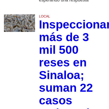
esperando una respuesta
LOCAL
Inspecciona
más de 3
mil 500
reses en
Sinaloa;
suman 22
casos