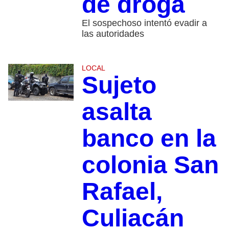
de droga
El sospechoso intentó evadir a
las autoridades
LOCAL
Sujeto
asalta
banco en la
colonia San
Rafael,
Culiacán