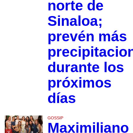
norte de
Sinaloa;
prevén más
precipitacio
durante los
próximos
días
GOSSIP
Maximiliano
3