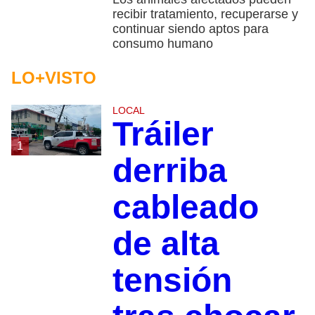
recibir tratamiento, recuperarse y
continuar siendo aptos para
consumo humano
LO+VISTO
LOCAL
Tráiler
1
derriba
cableado
de alta
tensión