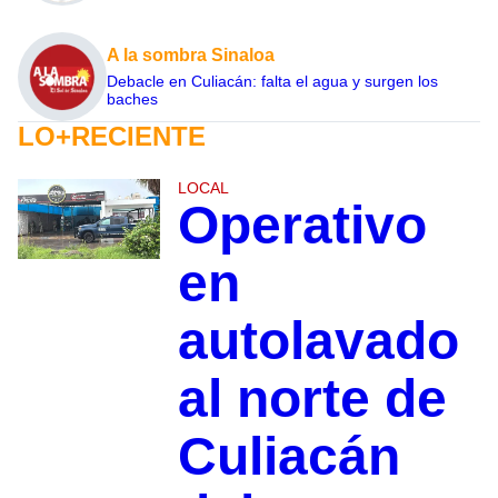
A la sombra Sinaloa
Debacle en Culiacán: falta el agua y surgen los
baches
LO+RECIENTE
LOCAL
Operativo
en
autolavado
al norte de
Culiacán