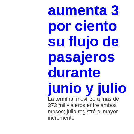
aumenta 3
por ciento
su flujo de
pasajeros
durante
junio y julio
La terminal movilizó a más de
373 mil viajeros entre ambos
meses; julio registró el mayor
incremento