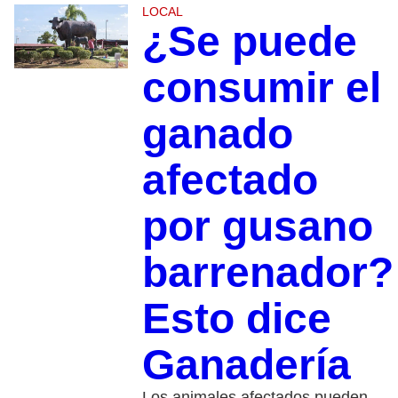
LOCAL
¿Se puede
consumir el
ganado
afectado
por gusano
barrenador?
Esto dice
Ganadería
Los animales afectados pueden