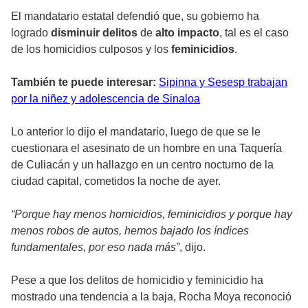
El mandatario estatal defendió que, su gobierno ha
logrado
disminuir delitos
de
alto impacto
, tal es el caso
de los homicidios culposos y los
feminicidios
.
También te puede interesar:
Sipinna y Sesesp trabajan
por la niñez y adolescencia de Sinaloa
Lo anterior lo dijo el mandatario, luego de que se le
cuestionara el asesinato de un hombre en una Taquería
de Culiacán y un hallazgo en un centro nocturno de la
ciudad capital, cometidos la noche de ayer.
“Porque hay menos homicidios, feminicidios y porque hay
menos robos de autos, hemos bajado los índices
fundamentales, por eso nada más”
, dijo.
Pese a que los delitos de homicidio y feminicidio ha
mostrado una tendencia a la baja, Rocha Moya reconoció