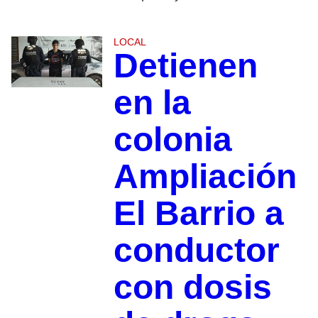
LOCAL
Detienen
en la
colonia
Ampliación
El Barrio a
conductor
con dosis