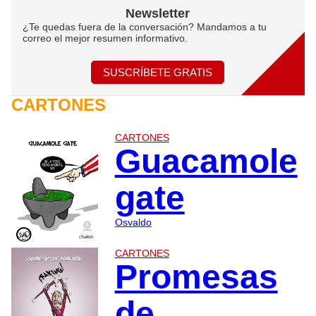
Newsletter
¿Te quedas fuera de la conversación? Mandamos a tu
correo el mejor resumen informativo.
SUSCRÍBETE GRATIS
CARTONES
CARTONES
Guacamole
gate
Osvaldo
CARTONES
Promesas
de