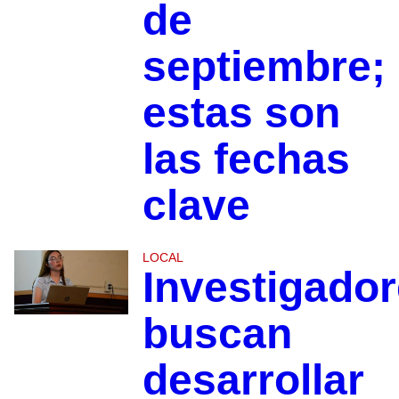
de
septiembre;
estas son
las fechas
clave
LOCAL
Investigado
buscan
desarrollar