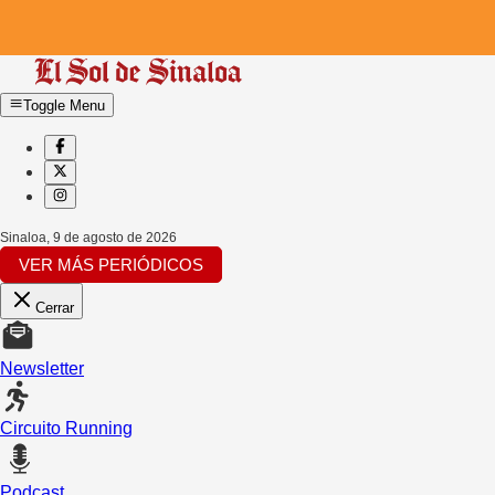
Toggle Menu
Sinaloa
,
9 de agosto de 2026
VER MÁS PERIÓDICOS
Cerrar
Newsletter
Circuito Running
Podcast