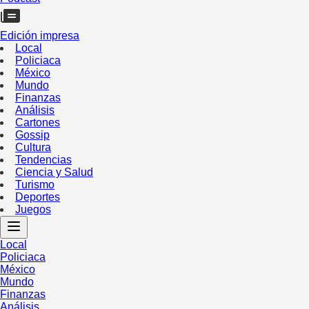
Edición impresa
Local
Policiaca
México
Mundo
Finanzas
Análisis
Cartones
Gossip
Cultura
Tendencias
Ciencia y Salud
Turismo
Deportes
Juegos
Local
Policiaca
México
Mundo
Finanzas
Análisis