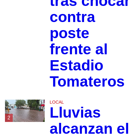
tras chocar
contra
poste
frente al
Estadio
Tomateros
LOCAL
Lluvias
2
alcanzan el