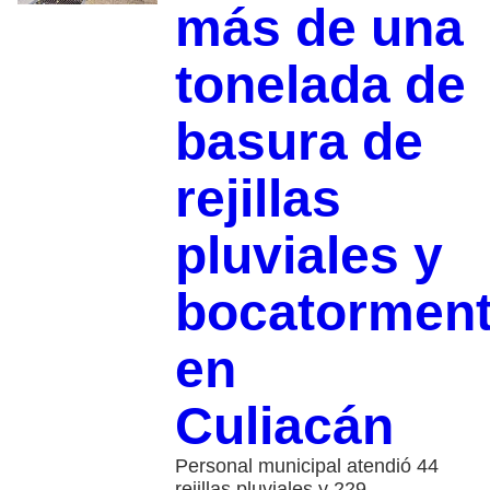
más de una
tonelada de
basura de
rejillas
pluviales y
bocatormen
en
Culiacán
Personal municipal atendió 44
rejillas pluviales y 229