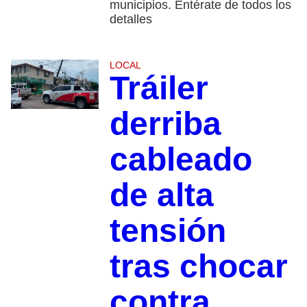
municipios. Entérate de todos los
detalles
LOCAL
Tráiler
derriba
cableado
de alta
tensión
tras chocar
contra