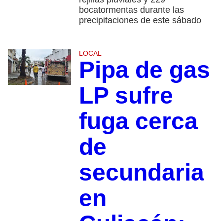
bocatormentas durante las
precipitaciones de este sábado
LOCAL
Pipa de gas
LP sufre
fuga cerca
de
secundaria
en