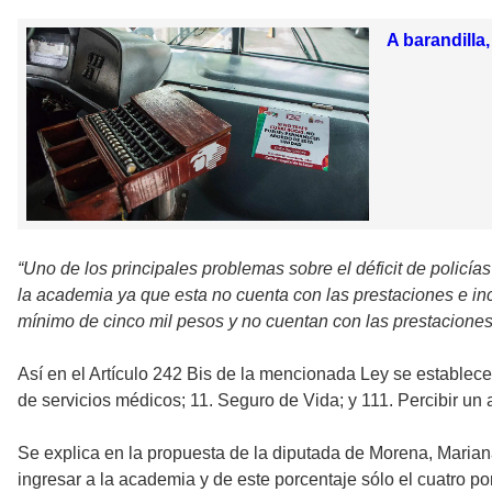
A barandilla
“Uno de los principales problemas sobre el déficit de policía
la academia ya que esta no cuenta con las prestaciones e in
mínimo de cinco mil pesos y no cuentan con las prestaciones
Así en el Artículo 242 Bis de la mencionada Ley se establece 
de servicios médicos; 11. Seguro de Vida; y 111. Percibir un 
Se explica en la propuesta de la diputada de Morena, Mariana
ingresar a la academia y de este porcentaje sólo el cuatro p