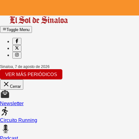
Toggle Menu
Sinaloa
,
7 de agosto de 2026
VER MÁS PERIÓDICOS
Cerrar
Newsletter
Circuito Running
Podcast