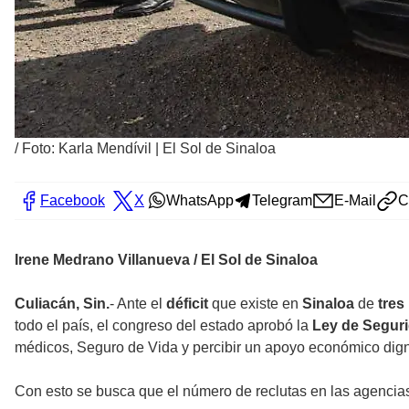
/
Foto: Karla Mendívil | El Sol de Sinaloa
Facebook
X
WhatsApp
Telegram
E-Mail
C
Irene Medrano Villanueva / El Sol de Sinaloa
Culiacán, Sin.
- Ante el
déficit
que existe en
Sinaloa
de
tres
todo el país, el congreso del estado aprobó la
Ley de Seguri
médicos, Seguro de Vida y percibir un apoyo económico digno 
Con esto se busca que el número de reclutas en las agencias 