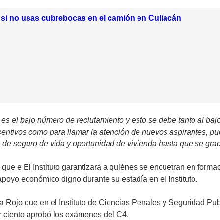
, si no usas cubrebocas en el camión en Culiacán
s es el bajo número de reclutamiento y esto se debe tanto al baj
centivos como para llamar la atención de nuevos aspirantes, p
 de seguro de vida y oportunidad de vivienda hasta que se gra
que e El Instituto garantizará a quiénes se encuetran en formac
apoyo económico digno durante su estadía en el Instituto.
 Rojo que en el Instituto de Ciencias Penales y Seguridad Publ
or ciento aprobó los exámenes del C4.