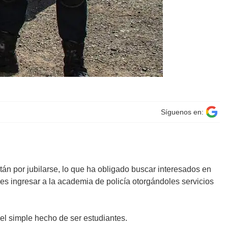
Síguenos en:
tán por jubilarse, lo que ha obligado buscar interesados en
nes ingresar a la academia de policía otorgándoles servicios
el simple hecho de ser estudiantes.