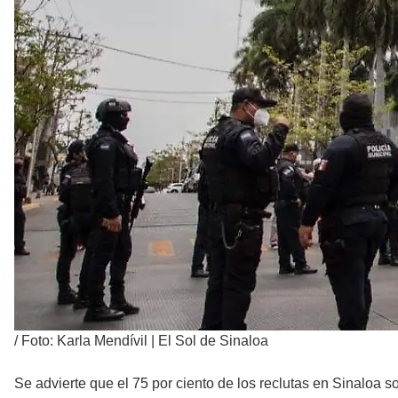
/
Foto: Karla Mendívil | El Sol de Sinaloa
Se advierte que el 75 por ciento de los reclutas en Sinaloa s