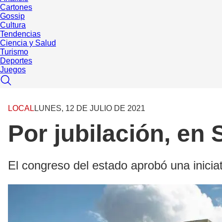
Cartones
Gossip
Cultura
Tendencias
Ciencia y Salud
Turismo
Deportes
Juegos
LOCAL
LUNES, 12 DE JULIO DE 2021
Por jubilación, en 
El congreso del estado aprobó una iniciat