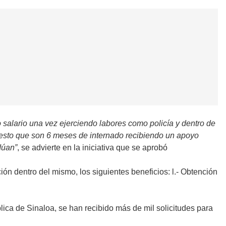
o salario una vez ejerciendo labores como policía y dentro de
uesto que son 6 meses de internado recibiendo un apoyo
dúan”
, se advierte en la iniciativa que se aprobó
ión dentro del mismo, los siguientes beneficios: l.- Obtención
ica de Sinaloa, se han recibido más de mil solicitudes para