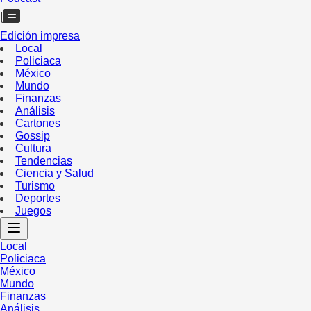
Edición impresa
Local
Policiaca
México
Mundo
Finanzas
Análisis
Cartones
Gossip
Cultura
Tendencias
Ciencia y Salud
Turismo
Deportes
Juegos
Local
Policiaca
México
Mundo
Finanzas
Análisis