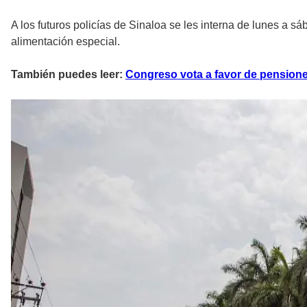
A los futuros policías de Sinaloa se les interna de lunes a s
alimentación especial.
También puedes leer:
Congreso vota a favor de pensiones