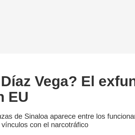
Díaz Vega? El exfu
n EU
nzas de Sinaloa aparece entre los funciona
vínculos con el narcotráfico