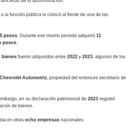
nancieras de la administración.
a la función pública lo colocó al frente de una de las
65 pesos
. Durante ese mismo periodo adquirió
11
e pesos
.
1 bienes
fueron adquiridos entre
2022
y
2023
, algunos de los
Chevrolet Automotriz
, propiedad del entonces secretario de
 embargo, en su declaración patrimonial de
2023
registró
ación de bienes.
sta en otras
ocho empresas
nacionales.