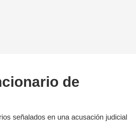
ncionario de
rios señalados en una acusación judicial