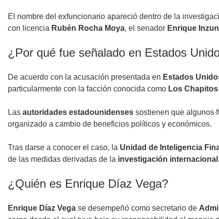
El nombre del exfuncionario apareció dentro de la investigac
con licencia
Rubén Rocha Moya
, el senador
Enrique Inzu
¿Por qué fue señalado en Estados Unid
De acuerdo con la acusación presentada en
Estados Unido
particularmente con la facción conocida como
Los Chapitos
Las
autoridades estadounidenses
sostienen que algunos fun
organizado a cambio de beneficios políticos y económicos.
Tras darse a conocer el caso, la
Unidad de Inteligencia Fin
de las medidas derivadas de la
investigación internacional
¿Quién es Enrique Díaz Vega?
Enrique Díaz Vega
se desempeñó como secretario de
Admin