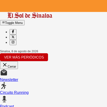
Toggle Menu
Sinaloa
,
8 de agosto de 2026
VER MÁS PERIÓDICOS
Cerrar
Newsletter
Circuito Running
Podcast