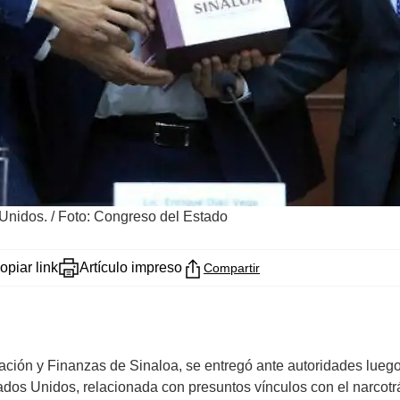
 Unidos.
/
Foto: Congreso del Estado
opiar link
Artículo impreso
Compartir
ración y Finanzas de Sinaloa, se entregó ante autoridades lueg
dos Unidos, relacionada con presuntos vínculos con el narcotrá