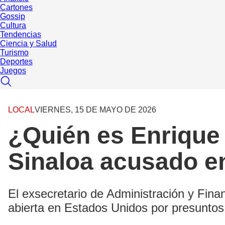
Cartones
Gossip
Cultura
Tendencias
Ciencia y Salud
Turismo
Deportes
Juegos
LOCAL
VIERNES, 15 DE MAYO DE 2026
¿Quién es Enrique 
Sinaloa acusado e
El exsecretario de Administración y Fina
abierta en Estados Unidos por presuntos 