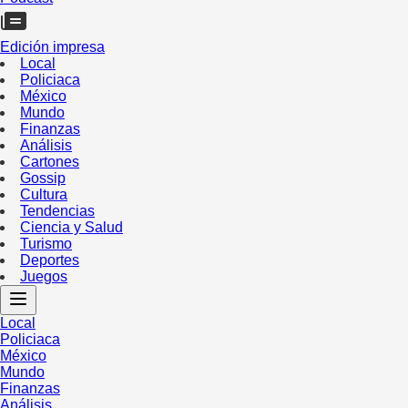
Edición impresa
Local
Policiaca
México
Mundo
Finanzas
Análisis
Cartones
Gossip
Cultura
Tendencias
Ciencia y Salud
Turismo
Deportes
Juegos
Local
Policiaca
México
Mundo
Finanzas
Análisis