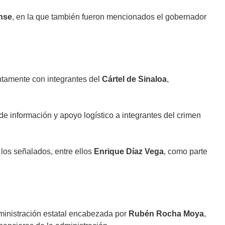
nse
, en la que también fueron mencionados el gobernador
ntamente con integrantes del
Cártel de Sinaloa
,
 de información y apoyo logístico a integrantes del crimen
 los señalados, entre ellos
Enrique Díaz Vega
, como parte
ministración estatal encabezada por
Rubén Rocha Moya
,