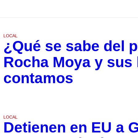
LOCAL
¿Qué se sabe del 
Rocha Moya y sus h
contamos
LOCAL
Detienen en EU a G