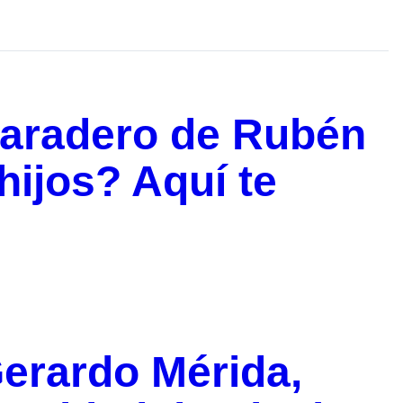
paradero de Rubén
ijos? Aquí te
erardo Mérida,